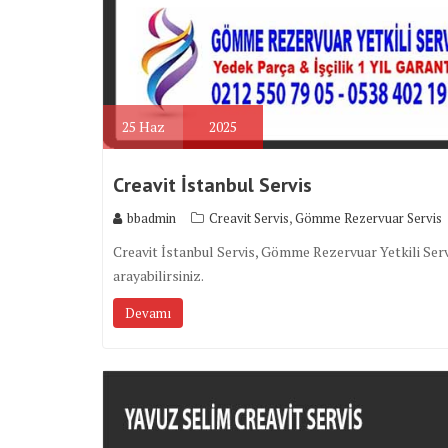
25
Haz
2025
Creavit İstanbul Servis
,
bbadmin
Creavit Servis
Gömme Rezervuar Servis
Creavit İstanbul Servis, Gömme Rezervuar Yetkili Servi
arayabilirsiniz.
Devamı