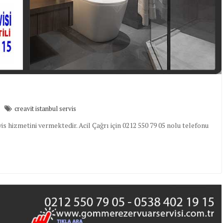
creavit istanbul servis
s hizmetini vermektedir. Acil Çağrı için 0212 550 79 05 nolu telefonu