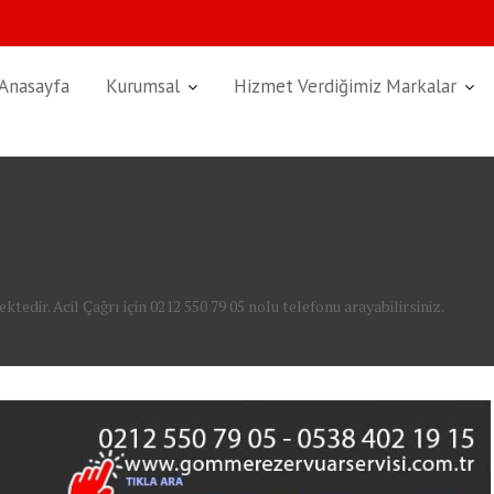
Anasayfa
Kurumsal
Hizmet Verdiğimiz Markalar
edir. Acil Çağrı için 0212 550 79 05 nolu telefonu arayabilirsiniz.