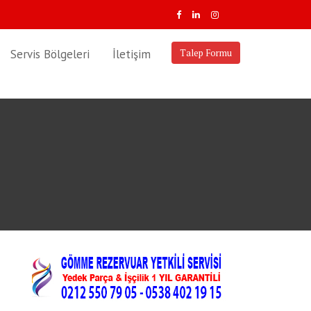
Servis Bölgeleri
İletişim
Talep Formu