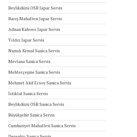
Beylikdüzü OSB Japar Servis
Barış Mahallesi Japar Servis
Adnan Kahveci Japar Servis
Yıldız Japar Servis
Namık Kemal Sanica Servis
Mevlana Sanica Servis
Mehterçeşme Sanica Servis
Mehmet Akif Ersoy Sanica Servis
İstiklal Sanica Servis
Beylikdüzü OSB Sanica Servis
Büyükşehir Sanica Servis
Cumhuriyet Mahallesi Sanica Servis
Dereağzı Sanica Servis