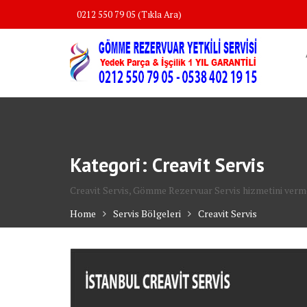
Skip
0212 550 79 05 (Tıkla Ara)
to
content
Kategori:
Creavit Servis
Creavit Servis, Gömme Rezervuar Servis hizmetini vermekt
Home
Servis Bölgeleri
Creavit Servis