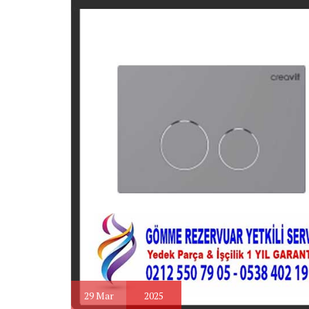
29
Mar
2025