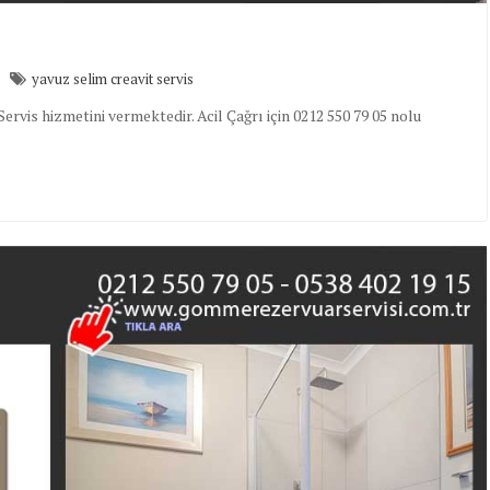
yavuz selim creavit servis
rvis hizmetini vermektedir. Acil Çağrı için 0212 550 79 05 nolu