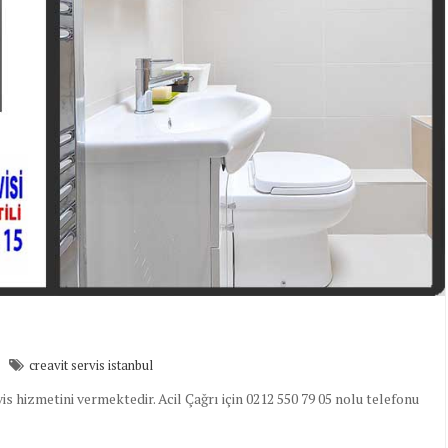
creavit servis istanbul
s hizmetini vermektedir. Acil Çağrı için 0212 550 79 05 nolu telefonu