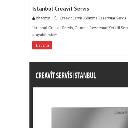
İstanbul Creavit Servis
,
bbadmin
Creavit Servis
Gömme Rezervuar Servis
İstanbul Creavit Servis, Gömme Rezervuar Yetkili Servi
arayabilirsiniz.
Devamı