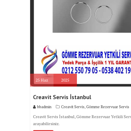
25
Haz
2025
Creavit Servis İstanbul
,
bbadmin
Creavit Servis
Gömme Rezervuar Servis
Creavit Servis İstanbul, Gömme Rezervuar Yetkili Servi
arayabilirsiniz.