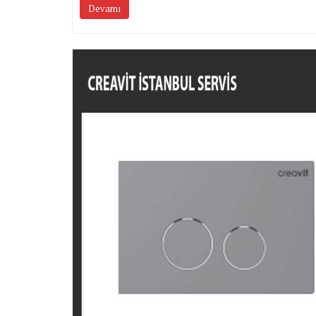
Devamı