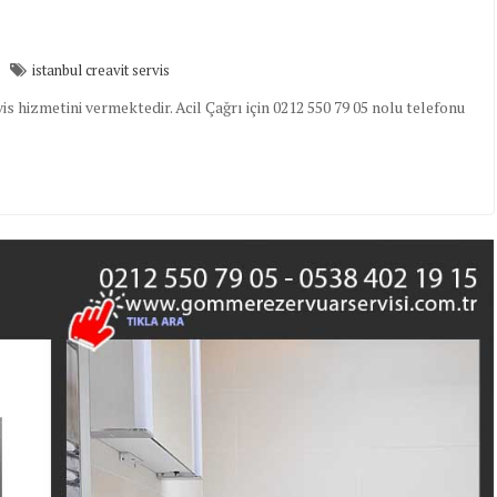
istanbul creavit servis
s hizmetini vermektedir. Acil Çağrı için 0212 550 79 05 nolu telefonu