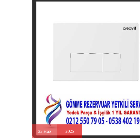
25
Haz
2025