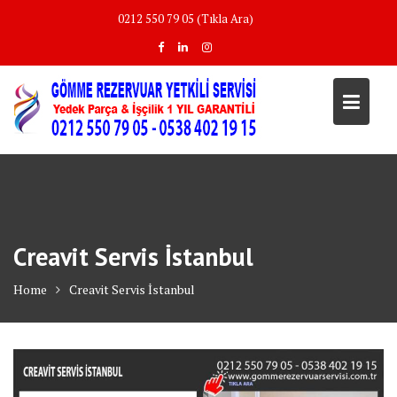
Skip
0212 550 79 05 (Tıkla Ara)
to
content
Creavit Servis İstanbul
Home
Creavit Servis İstanbul