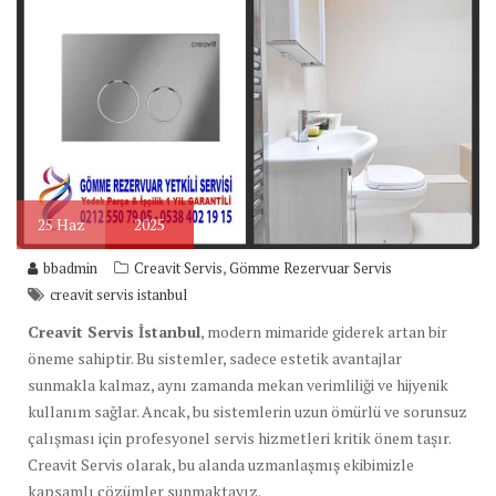
25
Haz
2025
,
bbadmin
Creavit Servis
Gömme Rezervuar Servis
creavit servis istanbul
Creavit Servis İstanbul
, modern mimaride giderek artan bir
öneme sahiptir. Bu sistemler, sadece estetik avantajlar
sunmakla kalmaz, aynı zamanda mekan verimliliği ve hijyenik
kullanım sağlar. Ancak, bu sistemlerin uzun ömürlü ve sorunsuz
çalışması için profesyonel servis hizmetleri kritik önem taşır.
Creavit Servis olarak, bu alanda uzmanlaşmış ekibimizle
kapsamlı çözümler sunmaktayız.