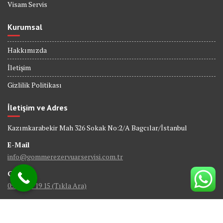
Visam Servis
Kurumsal
Hakkımızda
İletişim
Gizlilik Politikası
İletişim ve Adres
Kazımkarabekir Mah 326 Sokak No:2/A Bagcılar/İstanbul
E-Mail
info@gommerezervuarservisi.com.tr
GSM
0538 402 19 15 (Tıkla Ara)