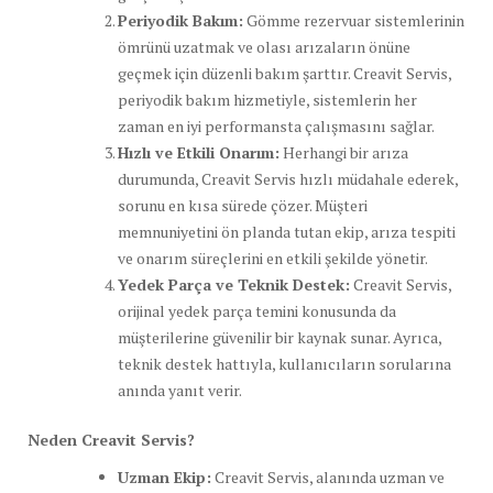
Periyodik Bakım:
Gömme rezervuar sistemlerinin
ömrünü uzatmak ve olası arızaların önüne
geçmek için düzenli bakım şarttır. Creavit Servis,
periyodik bakım hizmetiyle, sistemlerin her
zaman en iyi performansta çalışmasını sağlar.
Hızlı ve Etkili Onarım:
Herhangi bir arıza
durumunda, Creavit Servis hızlı müdahale ederek,
sorunu en kısa sürede çözer. Müşteri
memnuniyetini ön planda tutan ekip, arıza tespiti
ve onarım süreçlerini en etkili şekilde yönetir.
Yedek Parça ve Teknik Destek:
Creavit Servis,
orijinal yedek parça temini konusunda da
müşterilerine güvenilir bir kaynak sunar. Ayrıca,
teknik destek hattıyla, kullanıcıların sorularına
anında yanıt verir.
Neden Creavit Servis?
Uzman Ekip:
Creavit Servis, alanında uzman ve