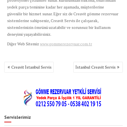
profesyonel çözümler sunar. Kurulumdan bakıma, onarımdan
yedek parça teminine kadar her aşamada, müşterilerine
güvenilir bir hizmet sunar. Eğer siz de Creavit gömme rezervuar
sistemlerine sahipseniz, Creavit Servis ile çalışarak,
sistemlerinizin ömrünü uzatabilir ve sorunsuz bir kullanım
deneyimi yaşayabilirsiniz.
Diğer Web Sitemiz
www.gommerezervuar.com.tr
Yazı
Creavit İstanbul Servis
İstanbul Creavit Servis
gezinmesi
Servislerimiz