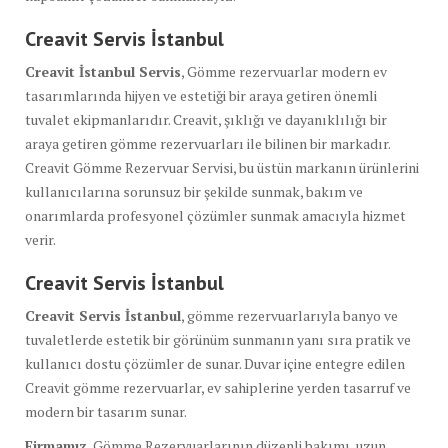
Creavit Servis İstanbul
Creavit İstanbul Servis
, Gömme rezervuarlar modern ev
tasarımlarında hijyen ve estetiği bir araya getiren önemli
tuvalet ekipmanlarıdır. Creavit, şıklığı ve dayanıklılığı bir
araya getiren gömme rezervuarları ile bilinen bir markadır.
Creavit Gömme Rezervuar Servisi, bu üstün markanın ürünlerini
kullanıcılarına sorunsuz bir şekilde sunmak, bakım ve
onarımlarda profesyonel çözümler sunmak amacıyla hizmet
verir.
Creavit Servis İstanbul
Creavit Servis İstanbul
, gömme rezervuarlarıyla banyo ve
tuvaletlerde estetik bir görünüm sunmanın yanı sıra pratik ve
kullanıcı dostu çözümler de sunar. Duvar içine entegre edilen
Creavit gömme rezervuarlar, ev sahiplerine yerden tasarruf ve
modern bir tasarım sunar.
Firmamız
, Gömme Rezervuarlarının düzenli bakımı, uzun