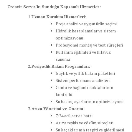
Creavit Servis’in Sunduğu Kapsamlı Hizmetler:
Uzman Kurulum Hizmetleri:
Proje analizi ve uygun ürün seçimi
Hidrolik hesaplamalar ve sistem
optimizasyonu
Profesyonel montaj ve test süreçleri
Kullanım eğitimleri ve kılavuz
sunumu
Periyodik Bakım Programları:
6 aylık ve yıllık bakım paketleri
Sistem performans analizleri
Conta ve bağlantı noktalarının
kontrolü
Su basınç ayarlarının optimizasyonu
Arıza Yönetimi ve Onarım:
7/24 acil servis hattı
Arıza teşhis ve çözüm süreçleri
Su kaçaklarının tespiti ve giderilmesi