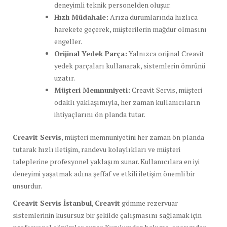
deneyimli teknik personelden oluşur.
Hızlı Müdahale:
Arıza durumlarında hızlıca
harekete geçerek, müşterilerin mağdur olmasını
engeller.
Orijinal Yedek Parça:
Yalnızca orijinal Creavit
yedek parçaları kullanarak, sistemlerin ömrünü
uzatır.
Müşteri Memnuniyeti:
Creavit Servis, müşteri
odaklı yaklaşımıyla, her zaman kullanıcıların
ihtiyaçlarını ön planda tutar.
Creavit Servis
, müşteri memnuniyetini her zaman ön planda
tutarak hızlı iletişim, randevu kolaylıkları ve müşteri
taleplerine profesyonel yaklaşım sunar. Kullanıcılara en iyi
deneyimi yaşatmak adına şeffaf ve etkili iletişim önemli bir
unsurdur.
Creavit Servis İstanbul
,
Creavit
gömme rezervuar
sistemlerinin kusursuz bir şekilde çalışmasını sağlamak için