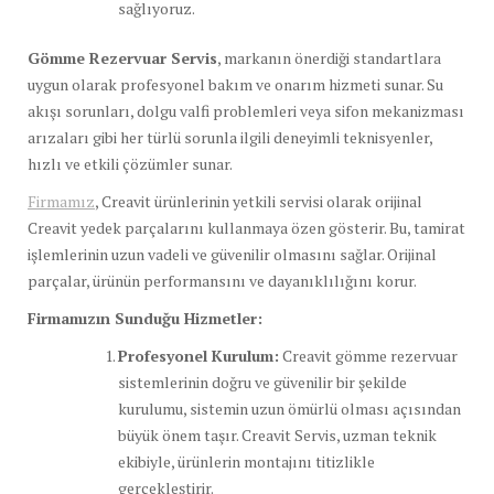
sağlıyoruz.
Gömme Rezervuar Servis
, markanın önerdiği standartlara
uygun olarak profesyonel bakım ve onarım hizmeti sunar. Su
akışı sorunları, dolgu valfi problemleri veya sifon mekanizması
arızaları gibi her türlü sorunla ilgili deneyimli teknisyenler,
hızlı ve etkili çözümler sunar.
Firmamız
, Creavit ürünlerinin yetkili servisi olarak orijinal
Creavit yedek parçalarını kullanmaya özen gösterir. Bu, tamirat
işlemlerinin uzun vadeli ve güvenilir olmasını sağlar. Orijinal
parçalar, ürünün performansını ve dayanıklılığını korur.
Firmamızın Sunduğu Hizmetler:
Profesyonel Kurulum:
Creavit gömme rezervuar
sistemlerinin doğru ve güvenilir bir şekilde
kurulumu, sistemin uzun ömürlü olması açısından
büyük önem taşır. Creavit Servis, uzman teknik
ekibiyle, ürünlerin montajını titizlikle
gerçekleştirir.