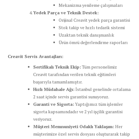
Mekanizma yenileme çalışmaları
Yedek Parça ve Teknik Destek:
Orijinal Creavit yedek parça garantisi
Stok takip ve hızlı tedarik sistemi
Uzaktan teknik danışmanlık
Ürün ömrü değerlendirme raporları
Creavit Servis Avantajları:
Sertifikalı Teknik Ekip:
Tüm personelimiz
Creavit tarafından verilen teknik eğitimleri
başarıyla tamamlamıştır.
Hızlı Müdahale Ağı:
İstanbul genelinde ortalama
2 saat içinde servis garantisi sunuyoruz.
Garanti ve Sigorta:
Yaptığımız tüm işlemler
sigorta kapsamındadır ve 2 yıl işçilik garantisi
veriyoruz.
Müşteri Memnuniyeti Odaklı Yaklaşım:
Her
müşterimize özel servis dosyası oluşturarak takip