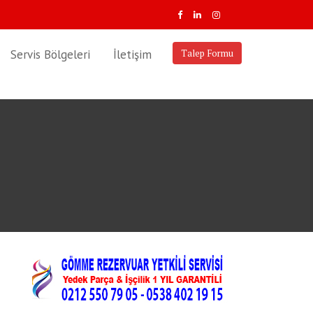
Servis Bölgeleri
İletişim
Talep Formu