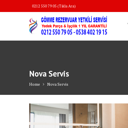
Skip
0212 550 79 05 (Tıkla Ara)
to
content
Nova Servis
Home
Nova Servis