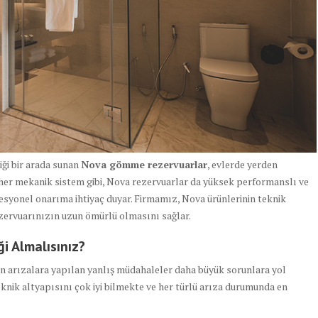
ği bir arada sunan
Nova gömme rezervuarlar
, evlerde yerden
 her mekanik sistem gibi, Nova rezervuarlar da yüksek performanslı ve
esyonel onarıma ihtiyaç duyar. Firmamız, Nova ürünlerinin teknik
ezervuarınızın uzun ömürlü olmasını sağlar.
i Almalısınız?
çin arızalara yapılan yanlış müdahaleler daha büyük sorunlara yol
teknik altyapısını çok iyi bilmekte ve her türlü arıza durumunda en