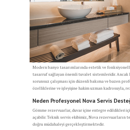
Modern banyo tasarımlarında estetik ve fonksiyonelli
tasarruf sağlayan önemli tuvalet sistemleridir. Ancak
sorunsuz çalışması için düzenli bakıma ve bazen prof
özelliklerine ve işleyişine hakim uzman kadrosuyla, r
Neden Profesyonel Nova Servis Desteğ
Gömme rezervuarlar, duvar içine entegre edildikleri i
açabilir. Teknik servis ekibimiz, Nova rezervuarların 
doğru müdahaleyi gerçekleştirmektedir.