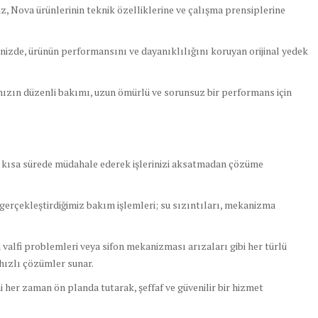
, Nova ürünlerinin teknik özelliklerine ve çalışma prensiplerine
nizde, ürünün performansını ve dayanıklılığını koruyan orijinal yedek
zın düzenli bakımı, uzun ömürlü ve sorunsuz bir performans için
n kısa sürede müdahale ederek işlerinizi aksatmadan çözüme
 gerçekleştirdiğimiz bakım işlemleri; su sızıntıları, mekanizma
 valfi problemleri veya sifon mekanizması arızaları gibi her türlü
 hızlı çözümler sunar.
her zaman ön planda tutarak, şeffaf ve güvenilir bir hizmet