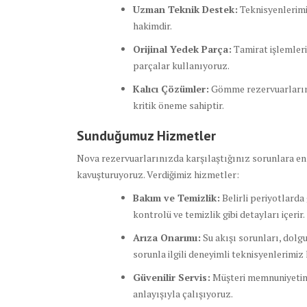
Uzman Teknik Destek:
Teknisyenlerimiz
hakimdir.
Orijinal Yedek Parça:
Tamirat işlemleri
parçalar kullanıyoruz.
Kalıcı Çözümler:
Gömme rezervuarlarını
kritik öneme sahiptir.
Sunduğumuz Hizmetler
Nova rezervuarlarınızda karşılaştığınız sorunlara e
kavuşturuyoruz. Verdiğimiz hizmetler:
Bakım ve Temizlik:
Belirli periyotlarda
kontrolü ve temizlik gibi detayları içerir.
Arıza Onarımı:
Su akışı sorunları, dolgu
sorunla ilgili deneyimli teknisyenlerimiz
Güvenilir Servis:
Müşteri memnuniyetini 
anlayışıyla çalışıyoruz.