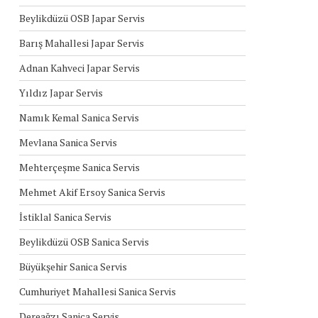
Beylikdüzü OSB Japar Servis
Barış Mahallesi Japar Servis
Adnan Kahveci Japar Servis
Yıldız Japar Servis
Namık Kemal Sanica Servis
Mevlana Sanica Servis
Mehterçeşme Sanica Servis
Mehmet Akif Ersoy Sanica Servis
İstiklal Sanica Servis
Beylikdüzü OSB Sanica Servis
Büyükşehir Sanica Servis
Cumhuriyet Mahallesi Sanica Servis
Dereağzı Sanica Servis