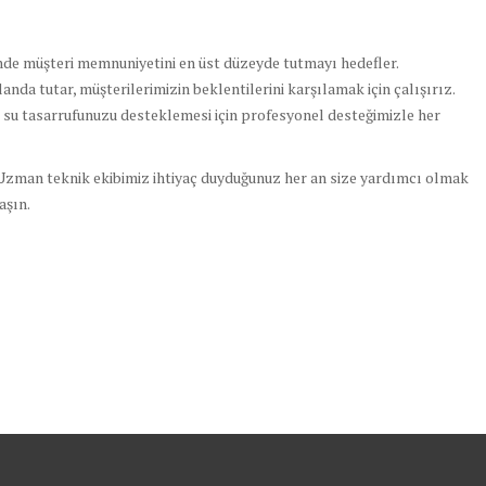
e müşteri memnuniyetini en üst düzeyde tutmayı hedefler.
landa tutar, müşterilerimizin beklentilerini karşılamak için çalışırız.
 su tasarrufunuzu desteklemesi için profesyonel desteğimizle her
zman teknik ekibimiz ihtiyaç duyduğunuz her an size yardımcı olmak
aşın.