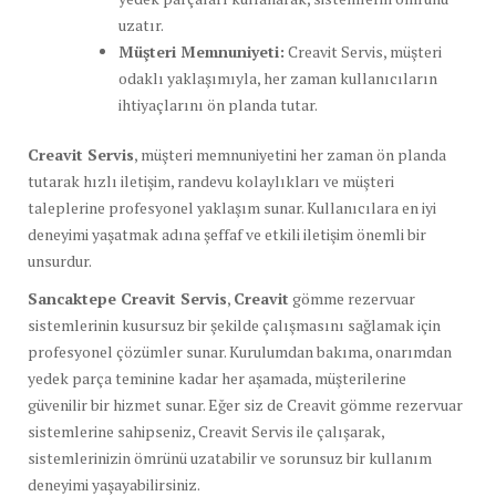
uzatır.
Müşteri Memnuniyeti:
Creavit Servis, müşteri
odaklı yaklaşımıyla, her zaman kullanıcıların
ihtiyaçlarını ön planda tutar.
Creavit Servis
, müşteri memnuniyetini her zaman ön planda
tutarak hızlı iletişim, randevu kolaylıkları ve müşteri
taleplerine profesyonel yaklaşım sunar. Kullanıcılara en iyi
deneyimi yaşatmak adına şeffaf ve etkili iletişim önemli bir
unsurdur.
Sancaktepe Creavit Servis
,
Creavit
gömme rezervuar
sistemlerinin kusursuz bir şekilde çalışmasını sağlamak için
profesyonel çözümler sunar. Kurulumdan bakıma, onarımdan
yedek parça teminine kadar her aşamada, müşterilerine
güvenilir bir hizmet sunar. Eğer siz de Creavit gömme rezervuar
sistemlerine sahipseniz, Creavit Servis ile çalışarak,
sistemlerinizin ömrünü uzatabilir ve sorunsuz bir kullanım
deneyimi yaşayabilirsiniz.