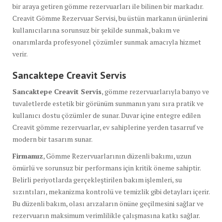
bir araya getiren gömme rezervuarları ile bilinen bir markadır.
Creavit Gömme Rezervuar Servisi, bu üstün markanın ürünlerini
kullanıcılarına sorunsuz bir şekilde sunmak, bakım ve
onarımlarda profesyonel çözümler sunmak amacıyla hizmet
verir.
Sancaktepe Creavit Servis
Sancaktepe Creavit Servis
, gömme rezervuarlarıyla banyo ve
tuvaletlerde estetik bir görünüm sunmanın yanı sıra pratik ve
kullanıcı dostu çözümler de sunar. Duvar içine entegre edilen
Creavit gömme rezervuarlar, ev sahiplerine yerden tasarruf ve
modern bir tasarım sunar.
Firmamız
, Gömme Rezervuarlarının düzenli bakımı, uzun
ömürlü ve sorunsuz bir performans için kritik öneme sahiptir.
Belirli periyotlarda gerçekleştirilen bakım işlemleri, su
sızıntıları, mekanizma kontrolü ve temizlik gibi detayları içerir.
Bu düzenli bakım, olası arızaların önüne geçilmesini sağlar ve
rezervuarın maksimum verimlilikle çalışmasına katkı sağlar.