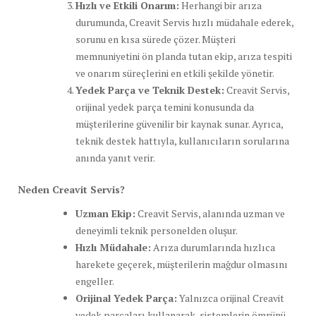
Hızlı ve Etkili Onarım:
Herhangi bir arıza
durumunda, Creavit Servis hızlı müdahale ederek,
sorunu en kısa sürede çözer. Müşteri
memnuniyetini ön planda tutan ekip, arıza tespiti
ve onarım süreçlerini en etkili şekilde yönetir.
Yedek Parça ve Teknik Destek:
Creavit Servis,
orijinal yedek parça temini konusunda da
müşterilerine güvenilir bir kaynak sunar. Ayrıca,
teknik destek hattıyla, kullanıcıların sorularına
anında yanıt verir.
Neden Creavit Servis?
Uzman Ekip:
Creavit Servis, alanında uzman ve
deneyimli teknik personelden oluşur.
Hızlı Müdahale:
Arıza durumlarında hızlıca
harekete geçerek, müşterilerin mağdur olmasını
engeller.
Orijinal Yedek Parça:
Yalnızca orijinal Creavit
yedek parçaları kullanarak, sistemlerin ömrünü