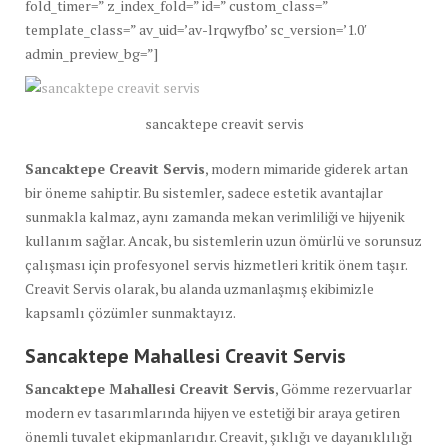
fold_timer=” z_index_fold=” id=” custom_class=”
template_class=” av_uid=’av-lrqwyfbo’ sc_version=’1.0′
admin_preview_bg=”]
sancaktepe creavit servis
Sancaktepe Creavit Servis
, modern mimaride giderek artan
bir öneme sahiptir. Bu sistemler, sadece estetik avantajlar
sunmakla kalmaz, aynı zamanda mekan verimliliği ve hijyenik
kullanım sağlar. Ancak, bu sistemlerin uzun ömürlü ve sorunsuz
çalışması için profesyonel servis hizmetleri kritik önem taşır.
Creavit Servis olarak, bu alanda uzmanlaşmış ekibimizle
kapsamlı çözümler sunmaktayız.
Sancaktepe Mahallesi Creavit Servis
Sancaktepe Mahallesi Creavit Servis
, Gömme rezervuarlar
modern ev tasarımlarında hijyen ve estetiği bir araya getiren
önemli tuvalet ekipmanlarıdır. Creavit, şıklığı ve dayanıklılığı