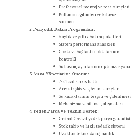
Profesyonel montaj ve test süreçleri
Kullanım eğitimleri ve kılavuz
sunumu
Periyodik Bakım Programları:
6 aylık ve yıllık bakım paketleri
Sistem performans analizleri
Conta ve bağlantı noktalarının
kontrolü
Su basınç ayarlarının optimizasyonu
Arıza Yönetimi ve Onarım:
7/24 acil servis hattı
Arıza teşhis ve çözüm süreçleri
Su kaçaklarının tespiti ve giderilmesi
Mekanizma yenileme çalışmaları
Yedek Parça ve Teknik Destek:
Orijinal Creavit yedek parça garantisi
Stok takip ve hızlı tedarik sistemi
Uzaktan teknik danışmanlık