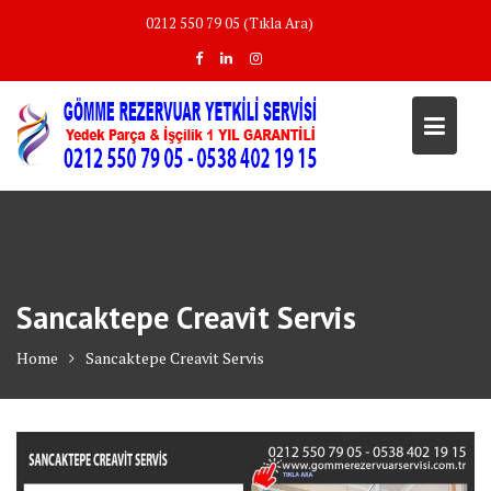
Skip
0212 550 79 05 (Tıkla Ara)
to
content
Sancaktepe Creavit Servis
Home
Sancaktepe Creavit Servis