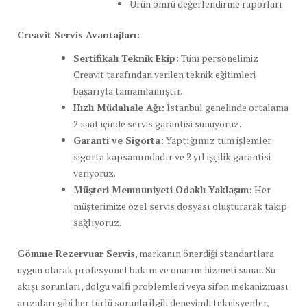
Ürün ömrü değerlendirme raporları
Creavit Servis Avantajları:
Sertifikalı Teknik Ekip:
Tüm personelimiz
Creavit tarafından verilen teknik eğitimleri
başarıyla tamamlamıştır.
Hızlı Müdahale Ağı:
İstanbul genelinde ortalama
2 saat içinde servis garantisi sunuyoruz.
Garanti ve Sigorta:
Yaptığımız tüm işlemler
sigorta kapsamındadır ve 2 yıl işçilik garantisi
veriyoruz.
Müşteri Memnuniyeti Odaklı Yaklaşım:
Her
müşterimize özel servis dosyası oluşturarak takip
sağlıyoruz.
Gömme Rezervuar Servis
, markanın önerdiği standartlara
uygun olarak profesyonel bakım ve onarım hizmeti sunar. Su
akışı sorunları, dolgu valfi problemleri veya sifon mekanizması
arızaları gibi her türlü sorunla ilgili deneyimli teknisyenler,