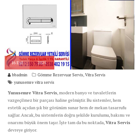
16
Eyl
2025
,
bbadmin
Gömme Rezervuar Servis
Vitra Servis
yunusemre vitra servis
Yunusemre Vitra Servis
, modern banyo ve tuvaletlerin
vazgeçilmez bir parçası haline gelmiştir. Bu sistemler, hem
estetik açıdan şık bir görünüm sunar hem de mekan tasarrufu
sağlar. Ancak, bu sistemlerin doğru şekilde kurulumu, bakımı ve
onarımı büyük önem taşır. İşte tam da bu noktada,
Vitra Servis
devreye giriyor.