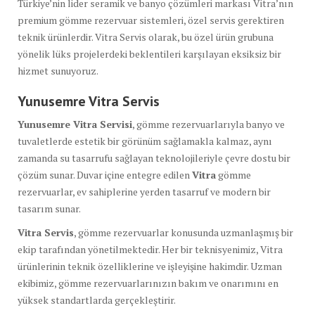
Türkiye’nin lider seramik ve banyo çözümleri markası Vitra’nın
premium gömme rezervuar sistemleri, özel servis gerektiren
teknik ürünlerdir. Vitra Servis olarak, bu özel ürün grubuna
yönelik lüks projelerdeki beklentileri karşılayan eksiksiz bir
hizmet sunuyoruz.
Yunusemre Vitra Servis
Yunusemre Vitra Servisi
, gömme rezervuarlarıyla banyo ve
tuvaletlerde estetik bir görünüm sağlamakla kalmaz, aynı
zamanda su tasarrufu sağlayan teknolojileriyle çevre dostu bir
çözüm sunar. Duvar içine entegre edilen
Vitra
gömme
rezervuarlar, ev sahiplerine yerden tasarruf ve modern bir
tasarım sunar.
Vitra Servis
, gömme rezervuarlar konusunda uzmanlaşmış bir
ekip tarafından yönetilmektedir. Her bir teknisyenimiz, Vitra
ürünlerinin teknik özelliklerine ve işleyişine hakimdir. Uzman
ekibimiz, gömme rezervuarlarınızın bakım ve onarımını en
yüksek standartlarda gerçekleştirir.