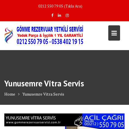
Skip
0212 550 79 05 (Tıkla Ara)
to
content
Yunusemre Vitra Servis
Home
Yunusemre Vitra Servis