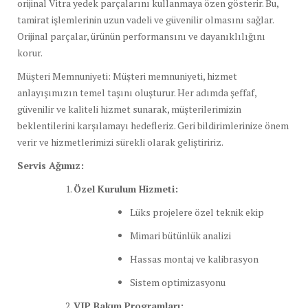
orijinal Vitra yedek parçalarını kullanmaya özen gösterir. Bu,
tamirat işlemlerinin uzun vadeli ve güvenilir olmasını sağlar.
Orijinal parçalar, ürünün performansını ve dayanıklılığını
korur.
Müşteri Memnuniyeti: Müşteri memnuniyeti, hizmet
anlayışımızın temel taşını oluşturur. Her adımda şeffaf,
güvenilir ve kaliteli hizmet sunarak, müşterilerimizin
beklentilerini karşılamayı hedefleriz. Geri bildirimlerinize önem
verir ve hizmetlerimizi sürekli olarak geliştiririz.
Servis Ağımız:
Özel Kurulum Hizmeti:
Lüks projelere özel teknik ekip
Mimari bütünlük analizi
Hassas montaj ve kalibrasyon
Sistem optimizasyonu
VIP Bakım Programları: