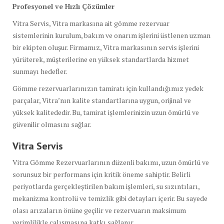
Profesyonel ve Hızlı Çözümler
Vitra Servis, Vitra markasına ait gömme rezervuar
sistemlerinin kurulum, bakım ve onarım işlerini üstlenen uzman
bir ekipten oluşur. Firmamız, Vitra markasının servis işlerini
yürüterek, müşterilerine en yüksek standartlarda hizmet
sunmayı hedefler.
Gömme rezervuarlarınızın tamiratı için kullandığımız yedek
parçalar, Vitra’nın kalite standartlarına uygun, orijinal ve
yüksek kalitededir. Bu, tamirat işlemlerinizin uzun ömürlü ve
güvenilir olmasını sağlar.
Vitra Servis
Vitra Gömme Rezervuarlarının düzenli bakımı, uzun ömürlü ve
sorunsuz bir performans için kritik öneme sahiptir. Belirli
periyotlarda gerçekleştirilen bakım işlemleri, su sızıntıları,
mekanizma kontrolü ve temizlik gibi detayları içerir. Bu sayede
olası arızaların önüne geçilir ve rezervuarın maksimum
verimlilikle çalışmasına katkı sağlanır.