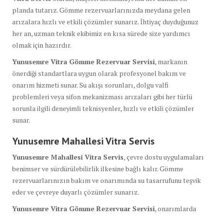
planda tutarız. Gömme rezervuarlarınızda meydana gelen
arızalara hızlı ve etkili çözümler sunarız. İhtiyaç duyduğunuz
her an, uzman teknik ekibimiz en kısa sürede size yardımcı
olmak için hazırdır.
Yunusemre Vitra Gömme Rezervuar Servisi
, markanın
önerdiği standartlara uygun olarak profesyonel bakım ve
onarım hizmeti sunar. Su akışı sorunları, dolgu valfi
problemleri veya sifon mekanizması arızaları gibi her türlü
sorunla ilgili deneyimli teknisyenler, hızlı ve etkili çözümler
sunar.
Yunusemre Mahallesi Vitra Servis
Yunusemre Mahallesi Vitra Servis
, çevre dostu uygulamaları
benimser ve sürdürülebilirlik ilkesine bağlı kalır. Gömme
rezervuarlarınızın bakım ve onarımında su tasarrufunu teşvik
eder ve çevreye duyarlı çözümler sunarız.
Yunusemre Vitra Gömme Rezervuar Servisi
, onarımlarda