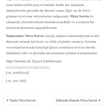
onarımdan yedek parça teminine kadar her aşamada,
müşterilerine güvenilir bir hizmet sunar. Eğer siz de Vitra
gömme rezervuar sistemlerine sahipseniz,
Vitra Servis
ile
çalışarak, sistemlerinizin ömrünü uzatabilir ve sorunsuz bir
kullanım deneyimi yaşayabilirsiniz.
Yunusemre Vitra Servis
olarak, müşteri memnuniyetini en üst
düzeyde tutmak için hızlı ve etkili çözümler sunarız. Gömme
rezervuarlarınızda karşılaştığınız sorunlara en kısa sürede
müdahale eder ve işlerinizi aksatmadan çözüme kavuştururuz.
Diğer Sitemizi de Ziyaret Edebilirsiniz
www.gommerezervuar.com.tr
[/av_textblock]
[/av_one_full]
Yazı
Yayla Vitra Servis
Zübeyde Hanım Vitra Servis
gezinmesi