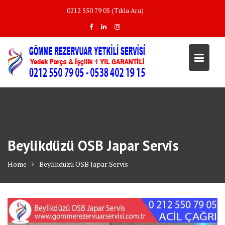
Skip
0212 550 79 05 (Tıkla Ara)
to
content
Beylikdüzü OSB Japar Servis
Home
Beylikdüzü OSB Japar Servis