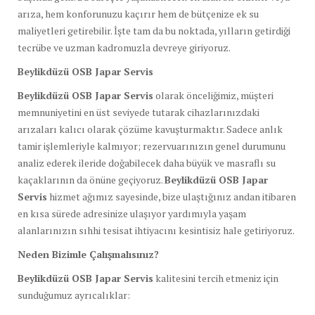
arıza, hem konforunuzu kaçırır hem de bütçenize ek su
maliyetleri getirebilir. İşte tam da bu noktada, yılların getirdiği
tecrübe ve uzman kadromuzla devreye giriyoruz.
Beylikdüzü OSB Japar Servis
Beylikdüzü OSB Japar Servis
olarak önceliğimiz, müşteri
memnuniyetini en üst seviyede tutarak cihazlarınızdaki
arızaları kalıcı olarak çözüme kavuşturmaktır. Sadece anlık
tamir işlemleriyle kalmıyor; rezervuarınızın genel durumunu
analiz ederek ileride doğabilecek daha büyük ve masraflı su
kaçaklarının da önüne geçiyoruz.
Beylikdüzü OSB Japar
Servis
hizmet ağımız sayesinde, bize ulaştığınız andan itibaren
en kısa sürede adresinize ulaşıyor yardımıyla yaşam
alanlarınızın sıhhi tesisat ihtiyacını kesintisiz hale getiriyoruz.
Neden Bizimle Çalışmalısınız?
Beylikdüzü OSB Japar Servis
kalitesini tercih etmeniz için
sunduğumuz ayrıcalıklar: