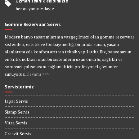
Uzman teknik ekibimizle
her an yanınızdayız
Gömme Rezervuar Servis
Modern banyo tasarımlarının vazgeçilmezi olan gömme rezervuar
sistemleri, estetik ve fonksiyonelliği bir arada sunan, yaşam
alanlarımızda konforu artıran teknik yapılardır. Biz, banyonuzun
en kritik noktası olan bu sistemlerin uzun ömürlü, sağlıklı ve
sorunsuz çalışmasını sağlamak için profesyonel çözümler
sunuyoruz.
Devamı >>>
Servislerimiz
Japar Servis
Siamp Servis
Vitra Servis
Creavit Servis