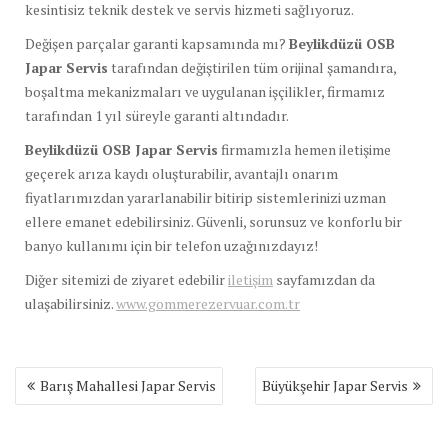
kesintisiz teknik destek ve servis hizmeti sağlıyoruz.
Değişen parçalar garanti kapsamında mı?
Beylikdüzü OSB
Japar Servis
tarafından değiştirilen tüm orijinal şamandıra,
boşaltma mekanizmaları ve uygulanan işçilikler, firmamız
tarafından 1 yıl süreyle garanti altındadır.
Beylikdüzü OSB Japar Servis
firmamızla hemen iletişime
geçerek arıza kaydı oluşturabilir, avantajlı onarım
fiyatlarımızdan yararlanabilir bitirip sistemlerinizi uzman
ellere emanet edebilirsiniz. Güvenli, sorunsuz ve konforlu bir
banyo kullanımı için bir telefon uzağınızdayız!
Diğer sitemizi de ziyaret edebilir
iletişim
sayfamızdan da
ulaşabilirsiniz.
www.gommerezervuar.com.tr
Yazı
Barış Mahallesi Japar Servis
Büyükşehir Japar Servis
gezinmesi