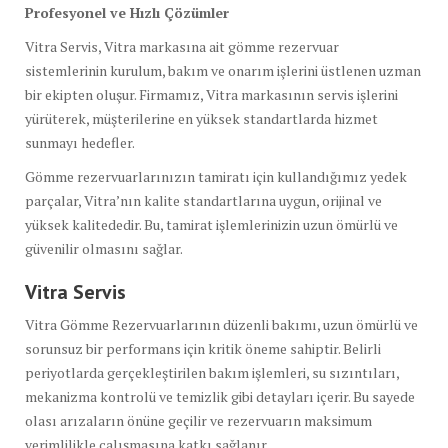
Profesyonel ve Hızlı Çözümler
Vitra Servis, Vitra markasına ait gömme rezervuar
sistemlerinin kurulum, bakım ve onarım işlerini üstlenen uzman
bir ekipten oluşur. Firmamız, Vitra markasının servis işlerini
yürüterek, müşterilerine en yüksek standartlarda hizmet
sunmayı hedefler.
Gömme rezervuarlarınızın tamiratı için kullandığımız yedek
parçalar, Vitra’nın kalite standartlarına uygun, orijinal ve
yüksek kalitededir. Bu, tamirat işlemlerinizin uzun ömürlü ve
güvenilir olmasını sağlar.
Vitra Servis
Vitra Gömme Rezervuarlarının düzenli bakımı, uzun ömürlü ve
sorunsuz bir performans için kritik öneme sahiptir. Belirli
periyotlarda gerçekleştirilen bakım işlemleri, su sızıntıları,
mekanizma kontrolü ve temizlik gibi detayları içerir. Bu sayede
olası arızaların önüne geçilir ve rezervuarın maksimum
verimlilikle çalışmasına katkı sağlanır.