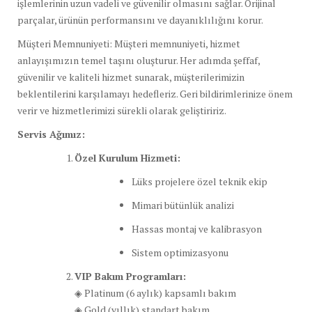
işlemlerinin uzun vadeli ve güvenilir olmasını sağlar. Orijinal
parçalar, ürünün performansını ve dayanıklılığını korur.
Müşteri Memnuniyeti: Müşteri memnuniyeti, hizmet
anlayışımızın temel taşını oluşturur. Her adımda şeffaf,
güvenilir ve kaliteli hizmet sunarak, müşterilerimizin
beklentilerini karşılamayı hedefleriz. Geri bildirimlerinize önem
verir ve hizmetlerimizi sürekli olarak geliştiririz.
Servis Ağımız:
Özel Kurulum Hizmeti:
Lüks projelere özel teknik ekip
Mimari bütünlük analizi
Hassas montaj ve kalibrasyon
Sistem optimizasyonu
VIP Bakım Programları:
◈ Platinum (6 aylık) kapsamlı bakım
◈ Gold (yıllık) standart bakım