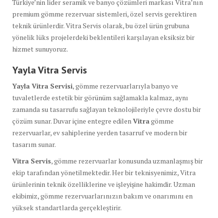
Türkiye’nin lider seramik ve banyo çözümleri markası Vitra’nın
premium gömme rezervuar sistemleri, özel servis gerektiren
teknik ürünlerdir. Vitra Servis olarak, bu özel ürün grubuna
yönelik lüks projelerdeki beklentileri karşılayan eksiksiz bir
hizmet sunuyoruz.
Yayla Vitra Servis
Yayla Vitra Servisi
, gömme rezervuarlarıyla banyo ve
tuvaletlerde estetik bir görünüm sağlamakla kalmaz, aynı
zamanda su tasarrufu sağlayan teknolojileriyle çevre dostu bir
çözüm sunar. Duvar içine entegre edilen
Vitra
gömme
rezervuarlar, ev sahiplerine yerden tasarruf ve modern bir
tasarım sunar.
Vitra Servis
, gömme rezervuarlar konusunda uzmanlaşmış bir
ekip tarafından yönetilmektedir. Her bir teknisyenimiz, Vitra
ürünlerinin teknik özelliklerine ve işleyişine hakimdir. Uzman
ekibimiz, gömme rezervuarlarınızın bakım ve onarımını en
yüksek standartlarda gerçekleştirir.