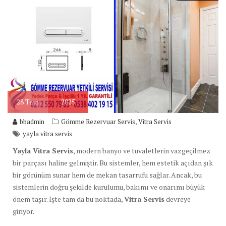
28
Tem
2025
,
bbadmin
Gömme Rezervuar Servis
Vitra Servis
yayla vitra servis
Yayla Vitra Servis
, modern banyo ve tuvaletlerin vazgeçilmez
bir parçası haline gelmiştir. Bu sistemler, hem estetik açıdan şık
bir görünüm sunar hem de mekan tasarrufu sağlar. Ancak, bu
sistemlerin doğru şekilde kurulumu, bakımı ve onarımı büyük
önem taşır. İşte tam da bu noktada,
Vitra Servis
devreye
giriyor.