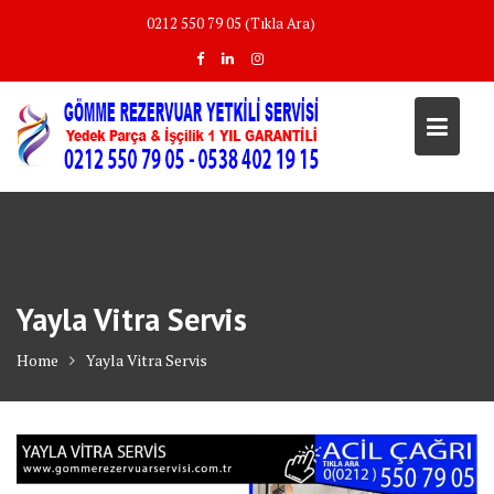
Skip
0212 550 79 05 (Tıkla Ara)
to
content
Yayla Vitra Servis
Home
Yayla Vitra Servis