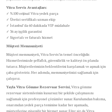
Vitra Servis Avantajları:
✓ %100 orijinal Vitra yedek parça
✓ Üretici sertifikalı uzman ekip
✓ İstanbul’da 60 dakikada VIP müdahale
✓ 36 ay işçilik garantisi
✓ Sigortalı ve faturalı hizmet
Müşteri Memnuniyeti
Müşteri memnuniyeti, Vitra Servis’in temel önceliğidir.
Hizmetlerimizde şeffaflık, güvenilirlik ve kaliteyi ön planda
tutarız. Müşterilerimizin beklentilerini karşılamak ve aşmak için
çaba gösteririz. Her adımda, memnuniyetinizi sağlamak için
çalışırız.
Yayla Vitra Gömme Rezervuar Servisi
, Vitra gömme
rezervuar sistemlerinin kusursuz bir şekilde çalışmasını
sağlamak için profesyonel çözümler sunar. Kurulumdan bakıma,
onarımdan yedek parça teminine kadar her aşamada,
müşterilerine güvenilir bir hizmet sunar. Eğer siz de Vitra