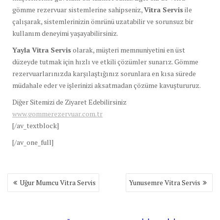
gömme rezervuar sistemlerine sahipseniz,
Vitra Servis
ile
çalışarak, sistemlerinizin ömrünü uzatabilir ve sorunsuz bir
kullanım deneyimi yaşayabilirsiniz.
Yayla Vitra Servis
olarak, müşteri memnuniyetini en üst
düzeyde tutmak için hızlı ve etkili çözümler sunarız. Gömme
rezervuarlarınızda karşılaştığınız sorunlara en kısa sürede
müdahale eder ve işlerinizi aksatmadan çözüme kavuştururuz.
Diğer Sitemizi de Ziyaret Edebilirsiniz
www.gommerezervuar.com.tr
[/av_textblock]
[/av_one_full]
Yazı
Uğur Mumcu Vitra Servis
Yunusemre Vitra Servis
gezinmesi