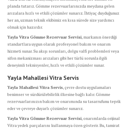
planda tutarız. Gömme rezervuarlarınızda meydana gelen
arızalara hızlı ve etkili çözümler sunarız. İhtiyaç duyduğunuz
her an, uzman teknik ekibimiz en kısa sürede size yardımcı
olmak için hazırdır.
Yayla Vitra Gömme Rezervuar Servisi
, markanın önerdiği
standartlara uygun olarak profesyonel bakım ve onarım
hizmeti sunar. Su akışı sorunları, dolgu valfi problemleri veya
sifon mekanizması arızaları gibi her türlü sorunla ilgili
deneyimli teknisyenler, hızlı ve etkili çözümler sunar.
Yayla Mahallesi Vitra Servis
Yayla Mahallesi Vitra Servis
, çevre dostu uygulamaları
benimser ve sürdürülebilirlik ilkesine bağlı kalır. Gömme
rezervuarlarınızın bakım ve onarımında su tasarrufunu teşvik
eder ve çevreye duyarlı çözümler sunarız.
Yayla Vitra Gömme Rezervuar Servisi
, onarımlarda orijinal
Vitra yedek parçalarını kullanmaya özen gösterir. Bu, tamirat