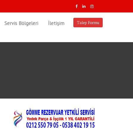
Servis Bölgeleri
İletişim
Talep Formu