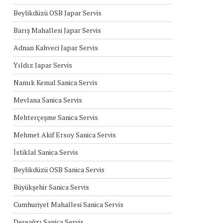
Beylikdüzü OSB Japar Servis
Barış Mahallesi Japar Servis
Adnan Kahveci Japar Servis
Yıldız Japar Servis
Namık Kemal Sanica Servis
Mevlana Sanica Servis
Mehterçeşme Sanica Servis
Mehmet Akif Ersoy Sanica Servis
İstiklal Sanica Servis
Beylikdüzü OSB Sanica Servis
Büyükşehir Sanica Servis
Cumhuriyet Mahallesi Sanica Servis
Dereağzı Sanica Servis