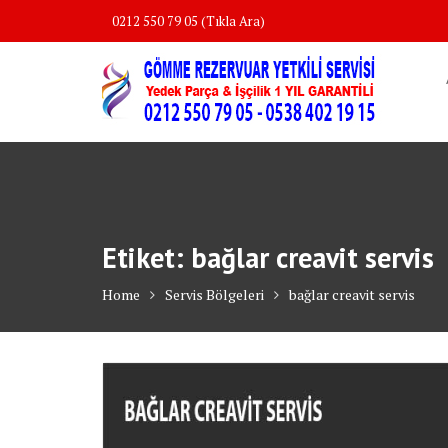
Skip
0212 550 79 05 (Tıkla Ara)
to
content
Etiket:
bağlar creavit servis
Home
Servis Bölgeleri
bağlar creavit servis