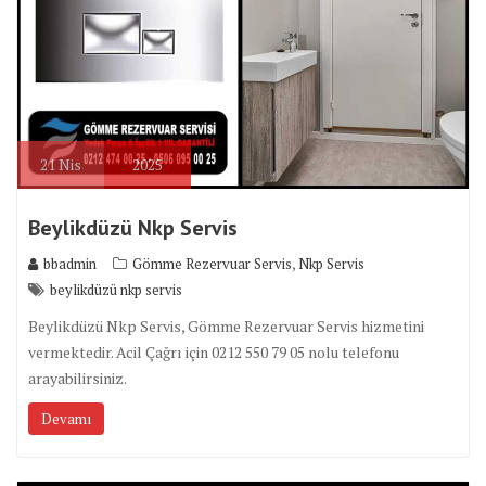
21
Nis
2025
Beylikdüzü Nkp Servis
,
bbadmin
Gömme Rezervuar Servis
Nkp Servis
beylikdüzü nkp servis
Beylikdüzü Nkp Servis, Gömme Rezervuar Servis hizmetini
vermektedir. Acil Çağrı için 0212 550 79 05 nolu telefonu
arayabilirsiniz.
Devamı