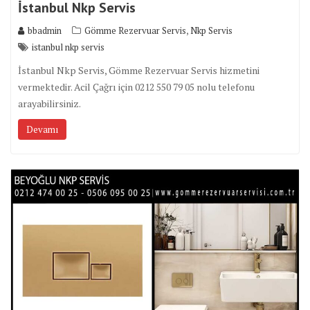
İstanbul Nkp Servis
,
bbadmin
Gömme Rezervuar Servis
Nkp Servis
istanbul nkp servis
İstanbul Nkp Servis, Gömme Rezervuar Servis hizmetini
vermektedir. Acil Çağrı için 0212 550 79 05 nolu telefonu
arayabilirsiniz.
Devamı