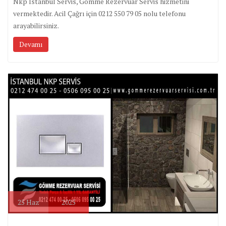
Nkp İstanbul Servis, Gömme Rezervuar Servis hizmetini
vermektedir. Acil Çağrı için 0212 550 79 05 nolu telefonu
arayabilirsiniz.
Devamı
25
Haz
2025