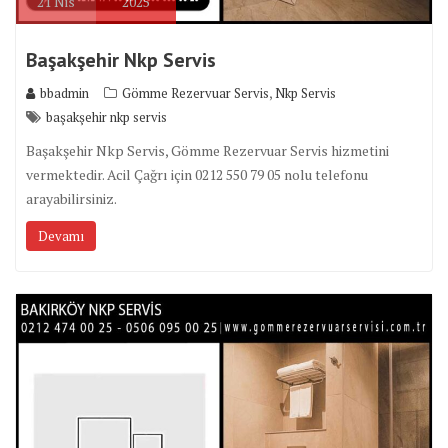
21
Nis
2025
Başakşehir Nkp Servis
,
bbadmin
Gömme Rezervuar Servis
Nkp Servis
başakşehir nkp servis
Başakşehir Nkp Servis, Gömme Rezervuar Servis hizmetini
vermektedir. Acil Çağrı için 0212 550 79 05 nolu telefonu
arayabilirsiniz.
Devamı