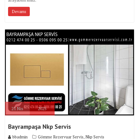
Devamı
21
Nis
2025
Bayrampaşa Nkp Servis
,
bbadmin
Gömme Rezervuar Servis
Nkp Servis