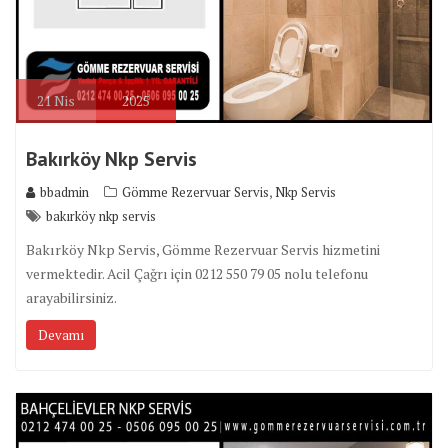
21
Nis
2025
Bakırköy Nkp Servis
,
bbadmin
Gömme Rezervuar Servis
Nkp Servis
bakırköy nkp servis
Bakırköy Nkp Servis, Gömme Rezervuar Servis hizmetini
vermektedir. Acil Çağrı için 0212 550 79 05 nolu telefonu
arayabilirsiniz.
Devamı