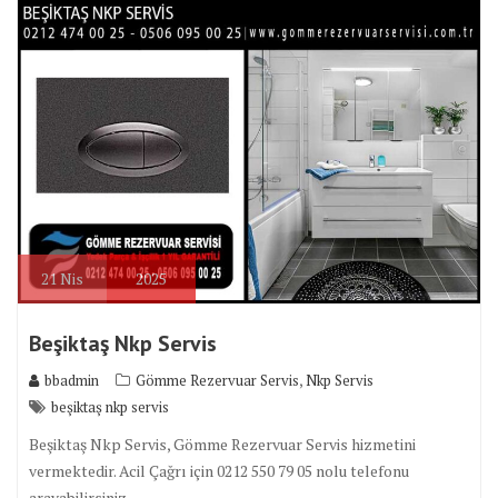
21
Nis
2025
Beşiktaş Nkp Servis
,
bbadmin
Gömme Rezervuar Servis
Nkp Servis
beşiktaş nkp servis
Beşiktaş Nkp Servis, Gömme Rezervuar Servis hizmetini
vermektedir. Acil Çağrı için 0212 550 79 05 nolu telefonu
arayabilirsiniz.