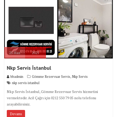
25
Haz
2025
Nkp Servis İstanbul
,
bbadmin
Gömme Rezervuar Servis
Nkp Servis
nkp servis istanbul
Nkp Servis İstanbul, Gömme Rezervuar Servis hizmetini
vermektedir. Acil Çağrı için 0212 550 79 05 nolu telefonu
arayabilirsiniz.
Devamı