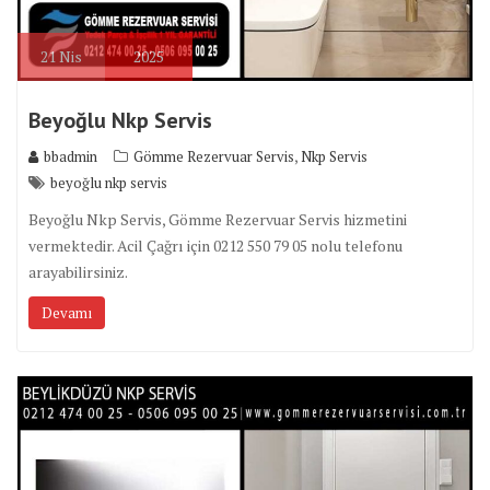
21
Nis
2025
Beyoğlu Nkp Servis
,
bbadmin
Gömme Rezervuar Servis
Nkp Servis
beyoğlu nkp servis
Beyoğlu Nkp Servis, Gömme Rezervuar Servis hizmetini
vermektedir. Acil Çağrı için 0212 550 79 05 nolu telefonu
arayabilirsiniz.
Devamı