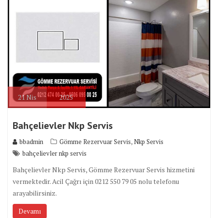
21
Nis
2025
Bahçelievler Nkp Servis
,
bbadmin
Gömme Rezervuar Servis
Nkp Servis
bahçelievler nkp servis
Bahçelievler Nkp Servis, Gömme Rezervuar Servis hizmetini
vermektedir. Acil Çağrı için 0212 550 79 05 nolu telefonu
arayabilirsiniz.
Devamı