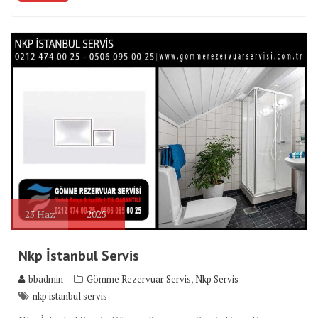
25
Haz
2025
Nkp İstanbul Servis
,
bbadmin
Gömme Rezervuar Servis
Nkp Servis
nkp istanbul servis