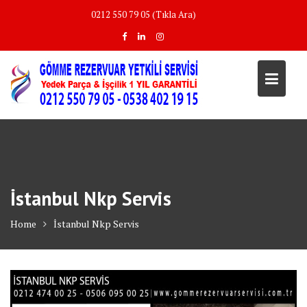
Skip
0212 550 79 05 (Tıkla Ara)
to
content
İstanbul Nkp Servis
Home
İstanbul Nkp Servis