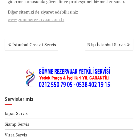
giderme konusunda güvenilir ve profesyonel hizmetler sunar.
Diğer sitemizi de ziyaret edebilirsiniz
www.gommerezervuar.com.tr
Yazı
İstanbul Creavit Servis
Nkp İstanbul Servis
gezinmesi
Servislerimiz
Japar Servis
Siamp Servis
Vitra Servis