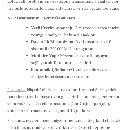
dolgu valfi problemleri veya sifon mekanizması arızaları gibi
her türlü sorunla ilgili uzmanlar, hızlı ve etkili çözümler sunar.
NKP Ürünlerinin Teknik Özellikleri:
Yerli Üretim Avantajı:
Hızlı yedek parça temini
ve uygun maliyetli bakım olanakları
Dayanıklı Mekanizma:
Özel tasarımlı valf
sistemi ile 200.000 kullanım garantisi
Modüler Yapı:
Mevcut tesisata kolay uyum
sağlayan akıllı montaj sistemleri
Ekonomik Çözümler:
Uzun vadede bakım
maliyetlerini düşüren tasarımlar
Firmamız
,
Nkp
ürünlerinin servisi olarak orijinal Serel yedek
parçalarını kullanmaya özen gösterir. Bu, tamirat işlemlerinin
uzun vadeli ve güvenilir olmasını sağlar. Orijinal parçalar,
ürünün performansını ve dayanıklılığını korur.
Firmamız müşteri memnuniyetini her zaman ön planda tutarak
hızlı iletişim, randevu kolaylıkları ve müşteri taleplerine