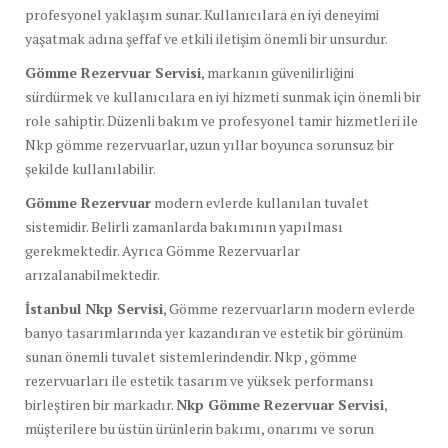
profesyonel yaklaşım sunar. Kullanıcılara en iyi deneyimi
yaşatmak adına şeffaf ve etkili iletişim önemli bir unsurdur.
Gömme Rezervuar Servisi
, markanın güvenilirliğini
sürdürmek ve kullanıcılara en iyi hizmeti sunmak için önemli bir
role sahiptir. Düzenli bakım ve profesyonel tamir hizmetleri ile
Nkp gömme rezervuarlar, uzun yıllar boyunca sorunsuz bir
şekilde kullanılabilir.
Gömme Rezervuar
modern evlerde kullanılan tuvalet
sistemidir. Belirli zamanlarda bakımının yapılması
gerekmektedir. Ayrıca Gömme Rezervuarlar
arızalanabilmektedir.
İstanbul Nkp Servisi
, Gömme rezervuarların modern evlerde
banyo tasarımlarında yer kazandıran ve estetik bir görünüm
sunan önemli tuvalet sistemlerindendir. Nkp , gömme
rezervuarları ile estetik tasarım ve yüksek performansı
birleştiren bir markadır.
Nkp Gömme Rezervuar Servisi
,
müşterilere bu üstün ürünlerin bakımı, onarımı ve sorun