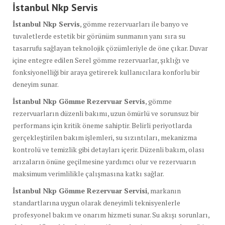
İstanbul Nkp
Servis
İstanbul Nkp Servis
, gömme rezervuarları ile banyo ve
tuvaletlerde estetik bir görünüm sunmanın yanı sıra su
tasarrufu sağlayan teknolojik çözümleriyle de öne çıkar. Duvar
içine entegre edilen Serel gömme rezervuarlar, şıklığı ve
fonksiyonelliği bir araya getirerek kullanıcılara konforlu bir
deneyim sunar.
İstanbul Nkp Gömme Rezervuar Servis
, gömme
rezervuarların düzenli bakımı, uzun ömürlü ve sorunsuz bir
performans için kritik öneme sahiptir. Belirli periyotlarda
gerçekleştirilen bakım işlemleri, su sızıntıları, mekanizma
kontrolü ve temizlik gibi detayları içerir. Düzenli bakım, olası
arızaların önüne geçilmesine yardımcı olur ve rezervuarın
maksimum verimlilikle çalışmasına katkı sağlar.
İstanbul Nkp Gömme Rezervuar Servisi
, markanın
standartlarına uygun olarak deneyimli teknisyenlerle
profesyonel bakım ve onarım hizmeti sunar. Su akışı sorunları,