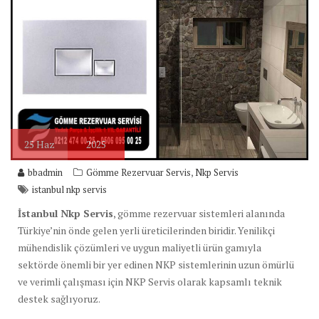
25
Haz
2025
,
bbadmin
Gömme Rezervuar Servis
Nkp Servis
istanbul nkp servis
İstanbul Nkp Servis
, gömme rezervuar sistemleri alanında
Türkiye’nin önde gelen yerli üreticilerinden biridir. Yenilikçi
mühendislik çözümleri ve uygun maliyetli ürün gamıyla
sektörde önemli bir yer edinen NKP sistemlerinin uzun ömürlü
ve verimli çalışması için NKP Servis olarak kapsamlı teknik
destek sağlıyoruz.