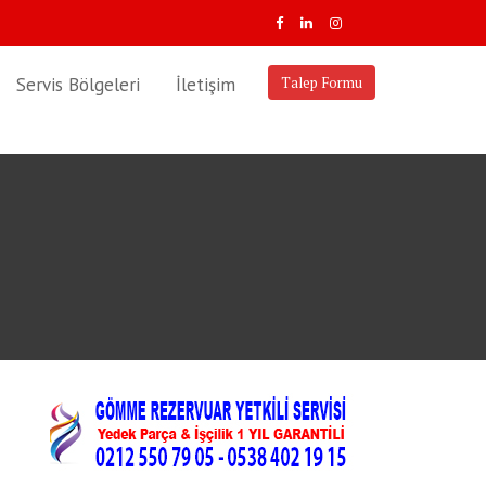
Servis Bölgeleri
İletişim
Talep Formu