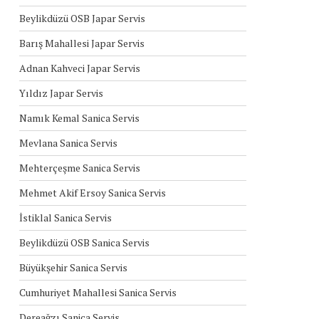
Beylikdüzü OSB Japar Servis
Barış Mahallesi Japar Servis
Adnan Kahveci Japar Servis
Yıldız Japar Servis
Namık Kemal Sanica Servis
Mevlana Sanica Servis
Mehterçeşme Sanica Servis
Mehmet Akif Ersoy Sanica Servis
İstiklal Sanica Servis
Beylikdüzü OSB Sanica Servis
Büyükşehir Sanica Servis
Cumhuriyet Mahallesi Sanica Servis
Dereağzı Sanica Servis