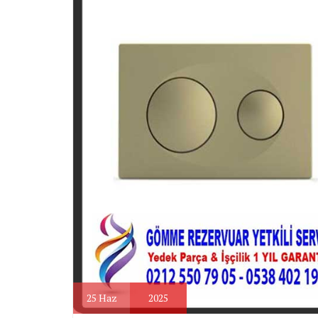
25
Haz
2025