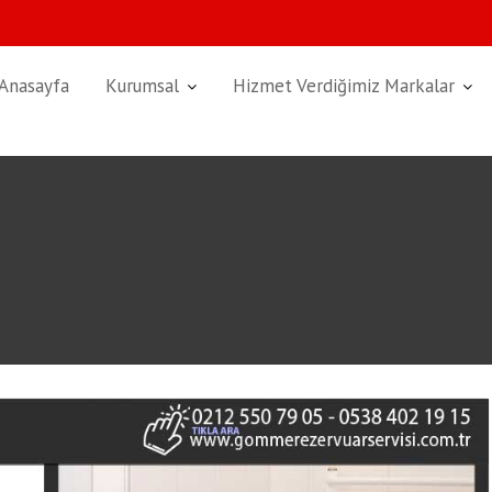
Anasayfa
Kurumsal
Hizmet Verdiğimiz Markalar