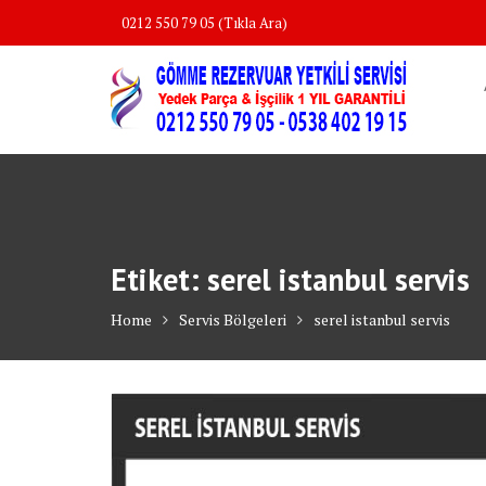
Skip
0212 550 79 05 (Tıkla Ara)
to
content
Etiket:
serel istanbul servis
Home
Servis Bölgeleri
serel istanbul servis