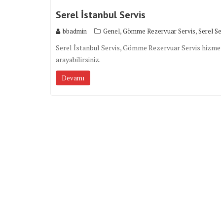
Serel İstanbul Servis
,
,
bbadmin
Genel
Gömme Rezervuar Servis
Serel Se
Serel İstanbul Servis, Gömme Rezervuar Servis hizmetin
arayabilirsiniz.
Devamı