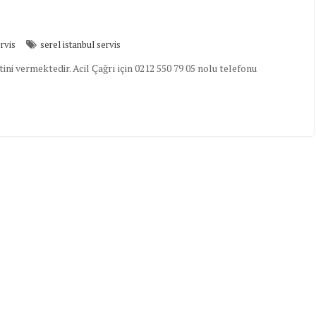
rvis
serel istanbul servis
i vermektedir. Acil Çağrı için 0212 550 79 05 nolu telefonu