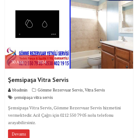
30
Ara
2024
Şemsipaşa Vitra Servis
,
bbadmin
Gömme Rezervuar Servis
Vitra Servis
şemsipaşa vitra servis
Şemsipaşa Vitra Servis, Gömme Rezervuar Servis hizmetini
vermektedir. Acil Çağrı için 0212 550 79 05 nolu telefonu
arayabilirsiniz.
Devamı