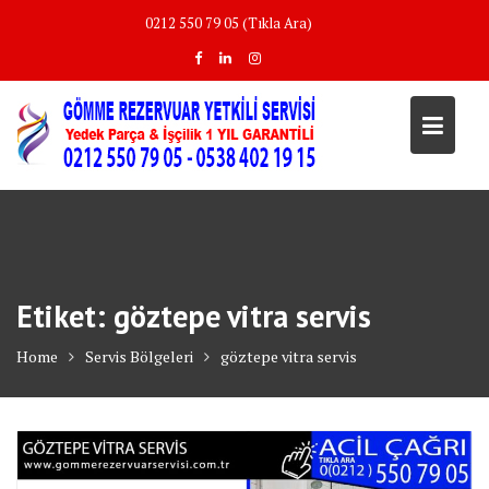
Skip
0212 550 79 05 (Tıkla Ara)
to
content
Etiket:
göztepe vitra servis
Home
Servis Bölgeleri
göztepe vitra servis