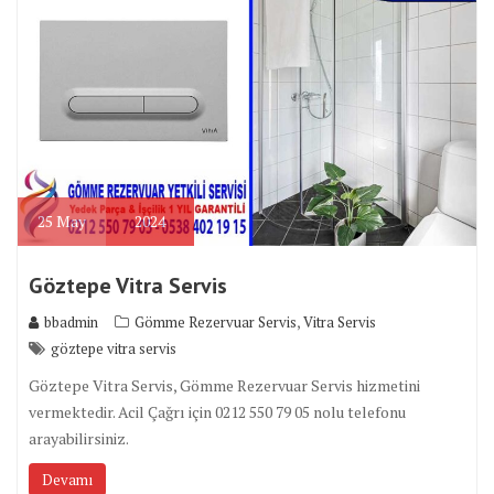
25
May
2024
Göztepe Vitra Servis
,
bbadmin
Gömme Rezervuar Servis
Vitra Servis
göztepe vitra servis
Göztepe Vitra Servis, Gömme Rezervuar Servis hizmetini
vermektedir. Acil Çağrı için 0212 550 79 05 nolu telefonu
arayabilirsiniz.
Devamı