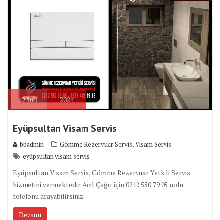
19
Şub
2024
Eyüpsultan Visam Servis
,
bbadmin
Gömme Rezervuar Servis
Visam Servis
eyüpsultan visam servis
Eyüpsultan Visam Servis, Gömme Rezervuar Yetkili Servis
hizmetini vermektedir. Acil Çağrı için 0212 550 79 05 nolu
telefonu arayabilirsiniz.
Devamı