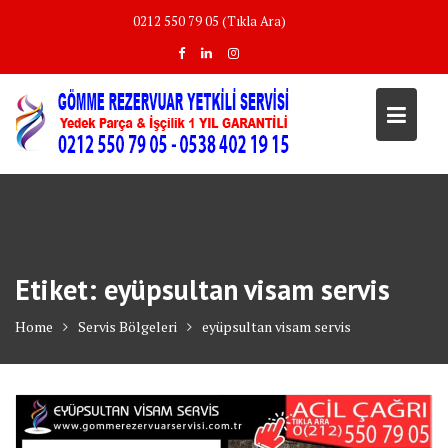
Skip
0212 550 79 05 (Tıkla Ara)
to
content
Etiket:
eyüpsultan visam servis
Home
Servis Bölgeleri
eyüpsultan visam servis