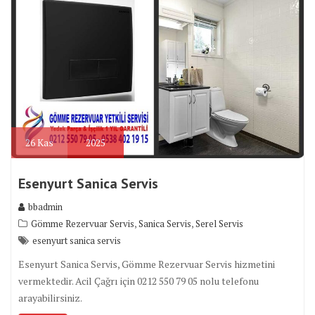
26
Kas
2025
Esenyurt Sanica Servis
bbadmin
,
,
Gömme Rezervuar Servis
Sanica Servis
Serel Servis
esenyurt sanica servis
Esenyurt Sanica Servis, Gömme Rezervuar Servis hizmetini
vermektedir. Acil Çağrı için 0212 550 79 05 nolu telefonu
arayabilirsiniz.