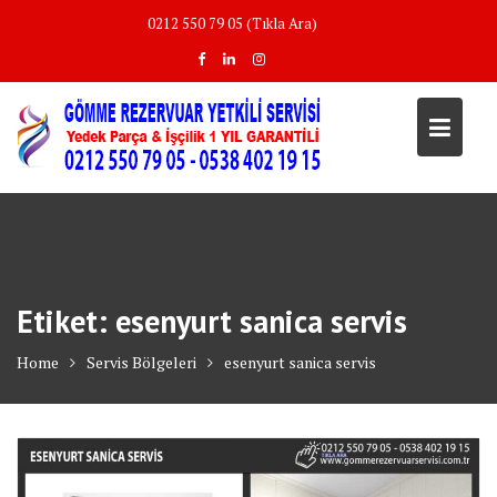
Skip
0212 550 79 05 (Tıkla Ara)
to
content
Etiket:
esenyurt sanica servis
Home
Servis Bölgeleri
esenyurt sanica servis