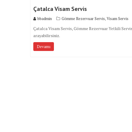
Çatalca Visam Servis
,
bbadmin
Gömme Rezervuar Servis
Visam Servis
Çatalca Visam Servis, Gömme Rezervuar Yetkili Servis h
arayabilirsiniz.
Devamı