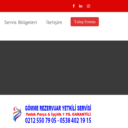
Servis Bölgeleri
İletişim
Talep Formu