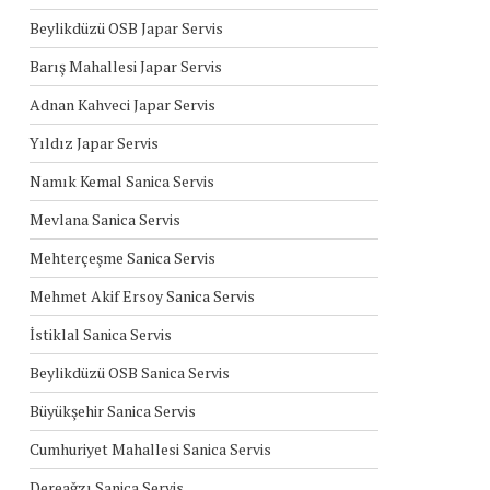
Beylikdüzü OSB Japar Servis
Barış Mahallesi Japar Servis
Adnan Kahveci Japar Servis
Yıldız Japar Servis
Namık Kemal Sanica Servis
Mevlana Sanica Servis
Mehterçeşme Sanica Servis
Mehmet Akif Ersoy Sanica Servis
İstiklal Sanica Servis
Beylikdüzü OSB Sanica Servis
Büyükşehir Sanica Servis
Cumhuriyet Mahallesi Sanica Servis
Dereağzı Sanica Servis