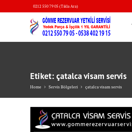
Skip
0212 550 79 05 (Tıkla Ara)
to
content
Etiket:
çatalca visam servis
Home
Servis Bölgeleri
çatalca visam servis