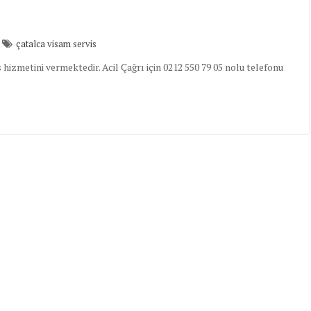
çatalca visam servis
izmetini vermektedir. Acil Çağrı için 0212 550 79 05 nolu telefonu