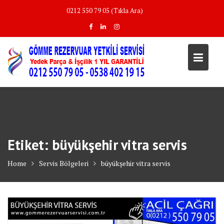
Skip
0212 550 79 05 (Tıkla Ara)
to
content
Etiket:
büyükşehir vitra servis
Home
Servis Bölgeleri
büyükşehir vitra servis