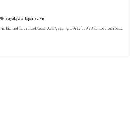
Büyükşehir Japar Servis
s hizmetini vermektedir. Acil Çağrı için 0212 550 79 05 nolu telefonu