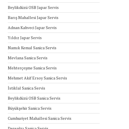
Beylikdüzü OSB Japar Servis
Barış Mahallesi Japar Servis
Adnan Kahveci Japar Servis
Yıldız Japar Servis
Namık Kemal Sanica Servis
Mevlana Sanica Servis
Mehterçeşme Sanica Servis
Mehmet Akif Ersoy Sanica Servis
İstiklal Sanica Servis
Beylikdüzü OSB Sanica Servis
Büyükşehir Sanica Servis
Cumhuriyet Mahallesi Sanica Servis
Dereağzı Sanica Servis