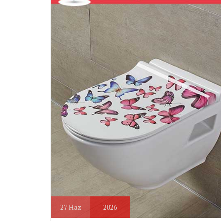
27
Haz
2026