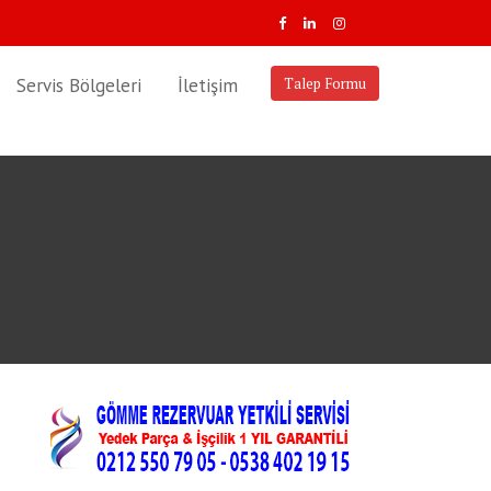
Servis Bölgeleri
İletişim
Talep Formu