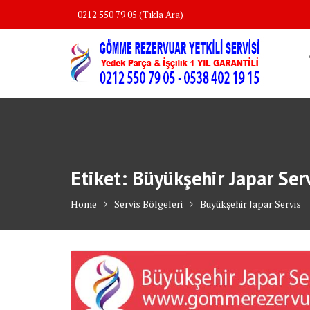
Skip
0212 550 79 05 (Tıkla Ara)
to
content
Etiket:
Büyükşehir Japar Ser
Home
Servis Bölgeleri
Büyükşehir Japar Servis