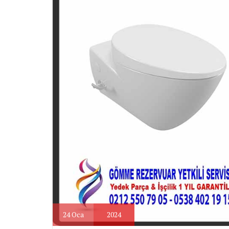
24
Oca
2024