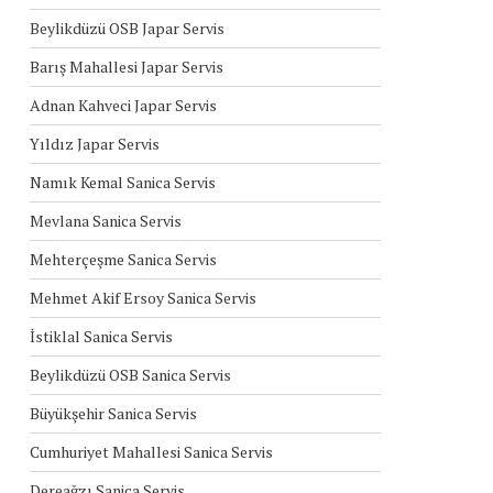
Beylikdüzü OSB Japar Servis
Barış Mahallesi Japar Servis
Adnan Kahveci Japar Servis
Yıldız Japar Servis
Namık Kemal Sanica Servis
Mevlana Sanica Servis
Mehterçeşme Sanica Servis
Mehmet Akif Ersoy Sanica Servis
İstiklal Sanica Servis
Beylikdüzü OSB Sanica Servis
Büyükşehir Sanica Servis
Cumhuriyet Mahallesi Sanica Servis
Dereağzı Sanica Servis