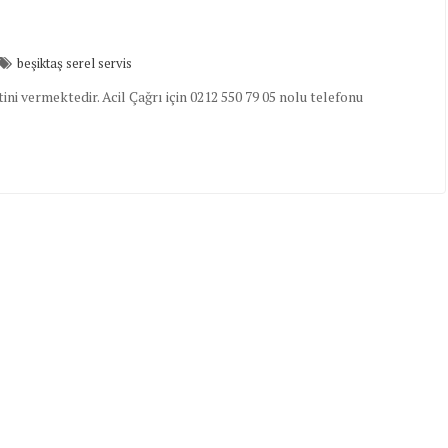
beşiktaş serel servis
i vermektedir. Acil Çağrı için 0212 550 79 05 nolu telefonu