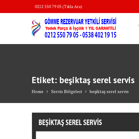
Skip
0212 550 79 05 (Tıkla Ara)
to
content
Etiket:
beşiktaş serel servis
Home
Servis Bölgeleri
beşiktaş serel servis