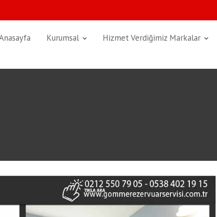
Anasayfa
Kurumsal
Hizmet Verdiğimiz Markalar