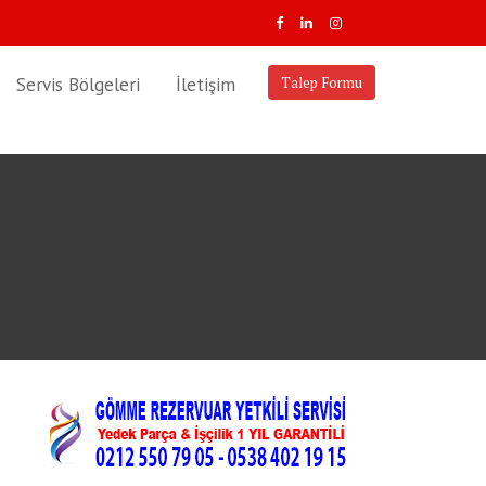
Servis Bölgeleri
İletişim
Talep Formu