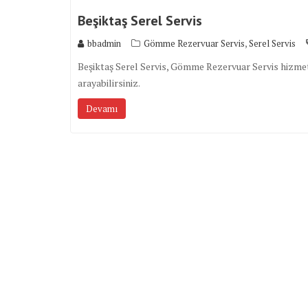
Beşiktaş Serel Servis
,
bbadmin
Gömme Rezervuar Servis
Serel Servis
Beşiktaş Serel Servis, Gömme Rezervuar Servis hizmetin
arayabilirsiniz.
Devamı