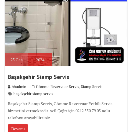
25
Oca
2024
Başakşehir Siamp Servis
,
bbadmin
Gömme Rezervuar Servis
Siamp Servis
başakşehir siamp servis
Başakşehir Siamp Servis, Gömme Rezervuar Yetkili Servis
hizmetini vermektedir. Acil Çağrı için 0212 550 79 05 nolu
telefonu arayabilirsiniz.
Devamı