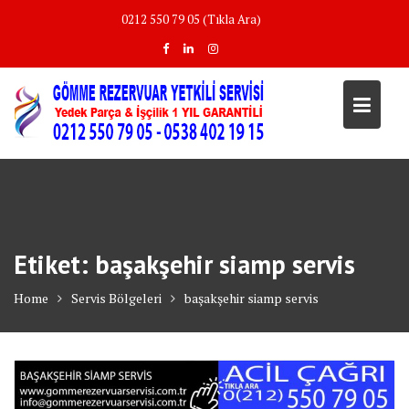
Skip
0212 550 79 05 (Tıkla Ara)
to
content
Etiket:
başakşehir siamp servis
Home
Servis Bölgeleri
başakşehir siamp servis