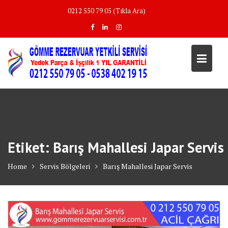
Skip
0212 550 79 05 (Tıkla Ara)
to
content
Etiket:
Barış Mahallesi Japar Servis
Home
Servis Bölgeleri
Barış Mahallesi Japar Servis