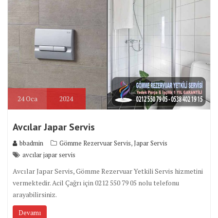
24
Oca
2024
Avcılar Japar Servis
,
bbadmin
Gömme Rezervuar Servis
Japar Servis
avcılar japar servis
Avcılar Japar Servis, Gömme Rezervuar Yetkili Servis hizmetini
vermektedir. Acil Çağrı için 0212 550 79 05 nolu telefonu
arayabilirsiniz.
Devamı