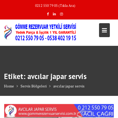
Skip
0212 550 79 05 (Tıkla Ara)
to
content
Etiket:
avcılar japar servis
Home
Servis Bölgeleri
avcılar japar servis