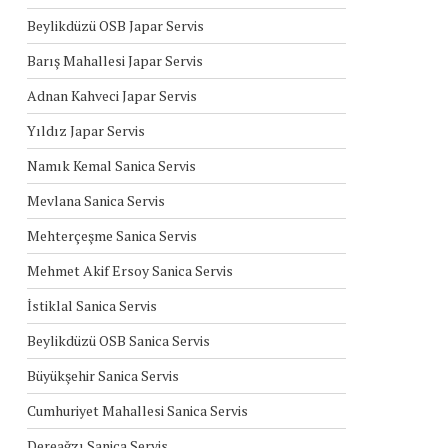
Beylikdüzü OSB Japar Servis
Barış Mahallesi Japar Servis
Adnan Kahveci Japar Servis
Yıldız Japar Servis
Namık Kemal Sanica Servis
Mevlana Sanica Servis
Mehterçeşme Sanica Servis
Mehmet Akif Ersoy Sanica Servis
İstiklal Sanica Servis
Beylikdüzü OSB Sanica Servis
Büyükşehir Sanica Servis
Cumhuriyet Mahallesi Sanica Servis
Dereağzı Sanica Servis