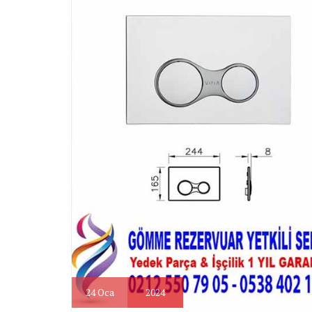
24
Oca
2024