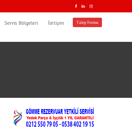
Servis Bölgeleri
İletişim
Talep Formu