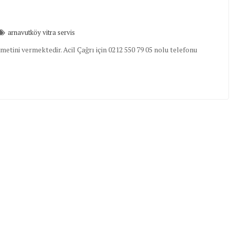
arnavutköy vitra servis
tini vermektedir. Acil Çağrı için 0212 550 79 05 nolu telefonu