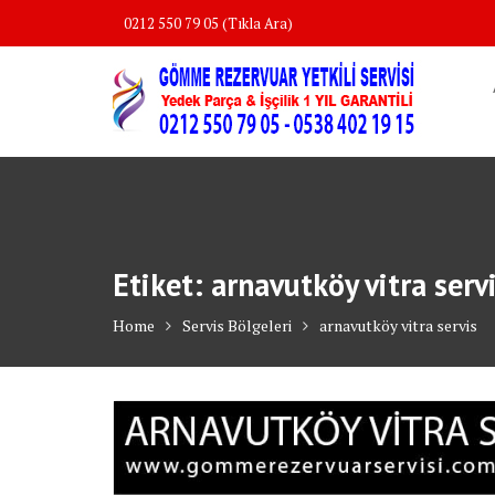
Skip
0212 550 79 05 (Tıkla Ara)
to
content
Etiket:
arnavutköy vitra serv
Home
Servis Bölgeleri
arnavutköy vitra servis