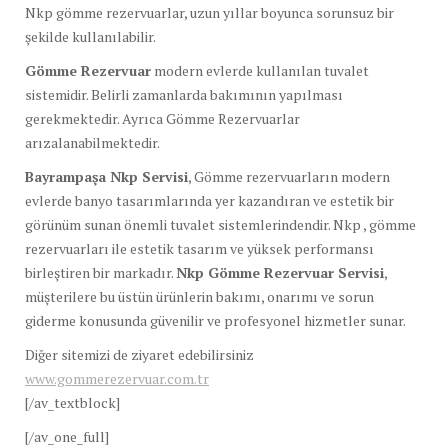
Nkp gömme rezervuarlar, uzun yıllar boyunca sorunsuz bir
şekilde kullanılabilir.
Gömme Rezervuar
modern evlerde kullanılan tuvalet
sistemidir. Belirli zamanlarda bakımının yapılması
gerekmektedir. Ayrıca Gömme Rezervuarlar
arızalanabilmektedir.
Bayrampaşa Nkp Servisi
, Gömme rezervuarların modern
evlerde banyo tasarımlarında yer kazandıran ve estetik bir
görünüm sunan önemli tuvalet sistemlerindendir. Nkp , gömme
rezervuarları ile estetik tasarım ve yüksek performansı
birleştiren bir markadır.
Nkp Gömme Rezervuar Servisi
,
müşterilere bu üstün ürünlerin bakımı, onarımı ve sorun
giderme konusunda güvenilir ve profesyonel hizmetler sunar.
Diğer sitemizi de ziyaret edebilirsiniz
www.gommerezervuar.com.tr
[/av_textblock]
[/av_one_full]