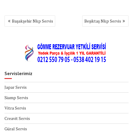
Yazı
Başakşehir Nkp Servis
Beşiktaş Nkp Servis
gezinmesi
Servislerimiz
Japar Servis
Siamp Servis
Vitra Servis
Creavit Servis
Güral Servis