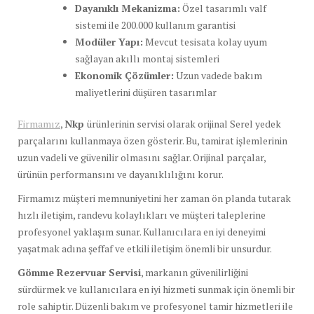
Dayanıklı Mekanizma:
Özel tasarımlı valf
sistemi ile 200.000 kullanım garantisi
Modüler Yapı:
Mevcut tesisata kolay uyum
sağlayan akıllı montaj sistemleri
Ekonomik Çözümler:
Uzun vadede bakım
maliyetlerini düşüren tasarımlar
Firmamız
,
Nkp
ürünlerinin servisi olarak orijinal Serel yedek
parçalarını kullanmaya özen gösterir. Bu, tamirat işlemlerinin
uzun vadeli ve güvenilir olmasını sağlar. Orijinal parçalar,
ürünün performansını ve dayanıklılığını korur.
Firmamız müşteri memnuniyetini her zaman ön planda tutarak
hızlı iletişim, randevu kolaylıkları ve müşteri taleplerine
profesyonel yaklaşım sunar. Kullanıcılara en iyi deneyimi
yaşatmak adına şeffaf ve etkili iletişim önemli bir unsurdur.
Gömme Rezervuar Servisi
, markanın güvenilirliğini
sürdürmek ve kullanıcılara en iyi hizmeti sunmak için önemli bir
role sahiptir. Düzenli bakım ve profesyonel tamir hizmetleri ile