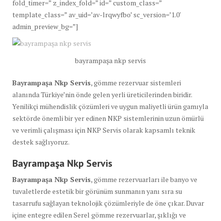
fold_timer=” z_index_fold=” id=” custom_class=”
template_class=” av_uid=’av-lrqwyfbo’ sc_version=’1.0′
admin_preview_bg=”]
bayrampaşa nkp servis
Bayrampaşa Nkp Servis
, gömme rezervuar sistemleri
alanında Türkiye’nin önde gelen yerli üreticilerinden biridir.
Yenilikçi mühendislik çözümleri ve uygun maliyetli ürün gamıyla
sektörde önemli bir yer edinen NKP sistemlerinin uzun ömürlü
ve verimli çalışması için NKP Servis olarak kapsamlı teknik
destek sağlıyoruz.
Bayrampaşa Nkp
Servis
Bayrampaşa Nkp Servis
, gömme rezervuarları ile banyo ve
tuvaletlerde estetik bir görünüm sunmanın yanı sıra su
tasarrufu sağlayan teknolojik çözümleriyle de öne çıkar. Duvar
içine entegre edilen Serel gömme rezervuarlar, şıklığı ve