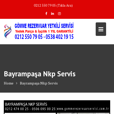
Skip
0212 550 79 05 (Tıkla Ara)
to
content
Bayrampaşa Nkp Servis
Home
Bayrampaşa Nkp Servis