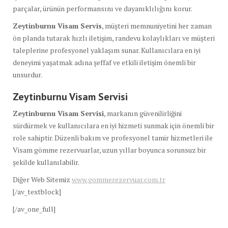
parçalar, ürünün performansını ve dayanıklılığını korur.
Zeytinburnu Visam Servis
, müşteri memnuniyetini her zaman
ön planda tutarak hızlı iletişim, randevu kolaylıkları ve müşteri
taleplerine profesyonel yaklaşım sunar. Kullanıcılara en iyi
deneyimi yaşatmak adına şeffaf ve etkili iletişim önemli bir
unsurdur.
Zeytinburnu Visam Servisi
Zeytinburnu Visam Servisi
, markanın güvenilirliğini
sürdürmek ve kullanıcılara en iyi hizmeti sunmak için önemli bir
role sahiptir. Düzenli bakım ve profesyonel tamir hizmetleri ile
Visam gömme rezervuarlar, uzun yıllar boyunca sorunsuz bir
şekilde kullanılabilir.
Diğer Web Sitemiz
www.gommerezervuar.com.tr
[/av_textblock]
[/av_one_full]