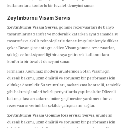
kullanıcılara konforlu bir tuvalet deneyimi sunar.
Zeytinburnu Visam Servis
Zeytinburnu Visam Servis
, gömme rezervuarları ile banyo
tasarımlarına zarafet ve modernlik katarken aynı zamanda su
tasarrufu ve akıllı teknolojilerle donatılmış ürünleriyle dikkat
çeker. Duvar içine entegre edilen Visam gömme rezervuarlar,
şıklığı ve fonksiyonelliği bir araya getirerek kullanıcılara
konforlu bir tuvalet deneyimi sunar.
Firmamız, Günümüz modern ürünlerinden olan Visam için
düzenli bakımı, uzun ömürlü ve sorunsuz bir performans için
oldukça önemlidir. Su sızıntıları, mekanizma kontrolü, temizlik
gibi bakım işlemleri belirli periyotlarda yapılmalıdır. Düzenli
bakım, olası arızaların önüne geçilmesine yardımcı olur ve
rezervuarın verimli bir şekilde çalışmasını sağlar.
Zeytinburnu Visam Gömme Rezervuar Servis
, ürünlerin
düzenli bakımı, uzun ömürlü ve sorunsuz bir performans için