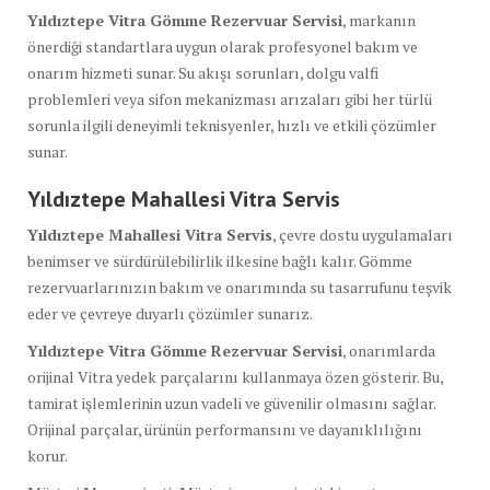
Yıldıztepe Vitra Gömme Rezervuar Servisi
, markanın
önerdiği standartlara uygun olarak profesyonel bakım ve
onarım hizmeti sunar. Su akışı sorunları, dolgu valfi
problemleri veya sifon mekanizması arızaları gibi her türlü
sorunla ilgili deneyimli teknisyenler, hızlı ve etkili çözümler
sunar.
Yıldıztepe Mahallesi Vitra Servis
Yıldıztepe Mahallesi Vitra Servis
, çevre dostu uygulamaları
benimser ve sürdürülebilirlik ilkesine bağlı kalır. Gömme
rezervuarlarınızın bakım ve onarımında su tasarrufunu teşvik
eder ve çevreye duyarlı çözümler sunarız.
Yıldıztepe Vitra Gömme Rezervuar Servisi
, onarımlarda
orijinal Vitra yedek parçalarını kullanmaya özen gösterir. Bu,
tamirat işlemlerinin uzun vadeli ve güvenilir olmasını sağlar.
Orijinal parçalar, ürünün performansını ve dayanıklılığını
korur.