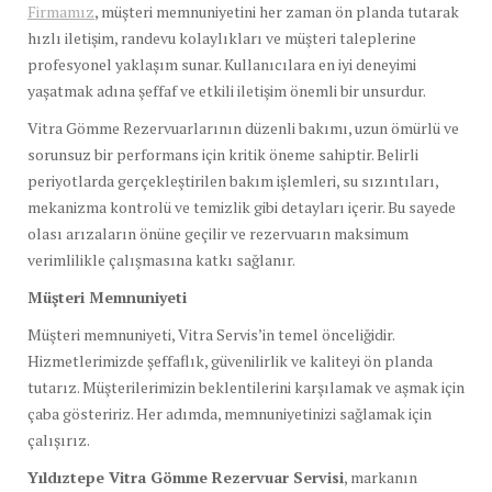
Firmamız
, müşteri memnuniyetini her zaman ön planda tutarak
hızlı iletişim, randevu kolaylıkları ve müşteri taleplerine
profesyonel yaklaşım sunar. Kullanıcılara en iyi deneyimi
yaşatmak adına şeffaf ve etkili iletişim önemli bir unsurdur.
Vitra Gömme Rezervuarlarının düzenli bakımı, uzun ömürlü ve
sorunsuz bir performans için kritik öneme sahiptir. Belirli
periyotlarda gerçekleştirilen bakım işlemleri, su sızıntıları,
mekanizma kontrolü ve temizlik gibi detayları içerir. Bu sayede
olası arızaların önüne geçilir ve rezervuarın maksimum
verimlilikle çalışmasına katkı sağlanır.
Müşteri Memnuniyeti
Müşteri memnuniyeti, Vitra Servis’in temel önceliğidir.
Hizmetlerimizde şeffaflık, güvenilirlik ve kaliteyi ön planda
tutarız. Müşterilerimizin beklentilerini karşılamak ve aşmak için
çaba gösteririz. Her adımda, memnuniyetinizi sağlamak için
çalışırız.
Yıldıztepe Vitra Gömme Rezervuar Servisi
, markanın