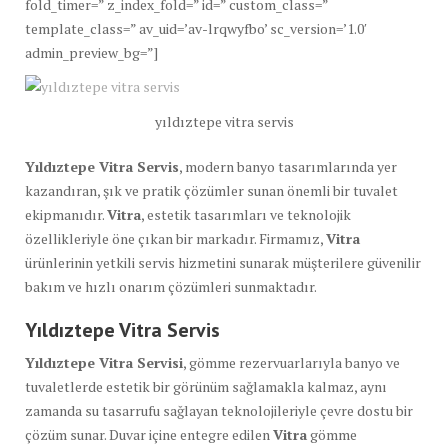
fold_timer=” z_index_fold=” id=” custom_class=”
template_class=” av_uid=’av-lrqwyfbo’ sc_version=’1.0′
admin_preview_bg=”]
yıldıztepe vitra servis
Yıldıztepe Vitra Servis
, modern banyo tasarımlarında yer
kazandıran, şık ve pratik çözümler sunan önemli bir tuvalet
ekipmanıdır.
Vitra
, estetik tasarımları ve teknolojik
özellikleriyle öne çıkan bir markadır. Firmamız,
Vitra
ürünlerinin yetkili servis hizmetini sunarak müşterilere güvenilir
bakım ve hızlı onarım çözümleri sunmaktadır.
Yıldıztepe Vitra Servis
Yıldıztepe Vitra Servisi
, gömme rezervuarlarıyla banyo ve
tuvaletlerde estetik bir görünüm sağlamakla kalmaz, aynı
zamanda su tasarrufu sağlayan teknolojileriyle çevre dostu bir
çözüm sunar. Duvar içine entegre edilen
Vitra
gömme