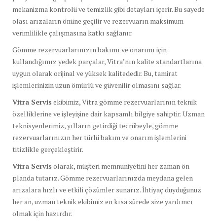
mekanizma kontrolü ve temizlik gibi detayları içerir. Bu sayede
olası arızaların önüne geçilir ve rezervuarın maksimum
verimlilikle çalışmasına katkı sağlanır.
Gömme rezervuarlarınızın bakımı ve onarımı için
kullandığımız yedek parçalar, Vitra’nın kalite standartlarına
uygun olarak orijinal ve yüksek kalitededir. Bu, tamirat
işlemlerinizin uzun ömürlü ve güvenilir olmasını sağlar.
Vitra Servis
ekibimiz, Vitra gömme rezervuarlarının teknik
özelliklerine ve işleyişine dair kapsamlı bilgiye sahiptir. Uzman
teknisyenlerimiz, yılların getirdiği tecrübeyle, gömme
rezervuarlarınızın her türlü bakım ve onarım işlemlerini
titizlikle gerçekleştirir.
Vitra Servis
olarak, müşteri memnuniyetini her zaman ön
planda tutarız. Gömme rezervuarlarınızda meydana gelen
arızalara hızlı ve etkili çözümler sunarız. İhtiyaç duyduğunuz
her an, uzman teknik ekibimiz en kısa sürede size yardımcı
olmak için hazırdır.