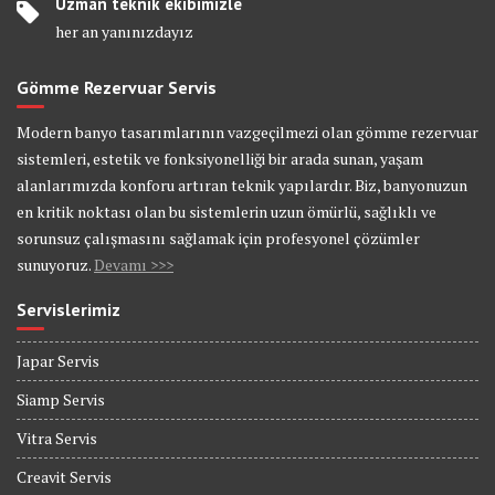
Uzman teknik ekibimizle
her an yanınızdayız
Gömme Rezervuar Servis
Modern banyo tasarımlarının vazgeçilmezi olan gömme rezervuar
sistemleri, estetik ve fonksiyonelliği bir arada sunan, yaşam
alanlarımızda konforu artıran teknik yapılardır. Biz, banyonuzun
en kritik noktası olan bu sistemlerin uzun ömürlü, sağlıklı ve
sorunsuz çalışmasını sağlamak için profesyonel çözümler
sunuyoruz.
Devamı >>>
Servislerimiz
Japar Servis
Siamp Servis
Vitra Servis
Creavit Servis