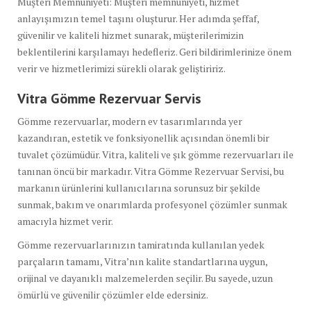
Müşteri Memnuniyeti: Müşteri memnuniyeti, hizmet
anlayışımızın temel taşını oluşturur. Her adımda şeffaf,
güvenilir ve kaliteli hizmet sunarak, müşterilerimizin
beklentilerini karşılamayı hedefleriz. Geri bildirimlerinize önem
verir ve hizmetlerimizi sürekli olarak geliştiririz.
Vitra Gömme Rezervuar Servis
Gömme rezervuarlar, modern ev tasarımlarında yer
kazandıran, estetik ve fonksiyonellik açısından önemli bir
tuvalet çözümüdür. Vitra, kaliteli ve şık gömme rezervuarları ile
tanınan öncü bir markadır. Vitra Gömme Rezervuar Servisi, bu
markanın ürünlerini kullanıcılarına sorunsuz bir şekilde
sunmak, bakım ve onarımlarda profesyonel çözümler sunmak
amacıyla hizmet verir.
Gömme rezervuarlarınızın tamiratında kullanılan yedek
parçaların tamamı, Vitra’nın kalite standartlarına uygun,
orijinal ve dayanıklı malzemelerden seçilir. Bu sayede, uzun
ömürlü ve güvenilir çözümler elde edersiniz.