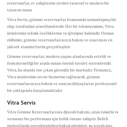
rezervuarlar, ev sahiplerine yerden tasarruf ve modern bir
tasarım sunar.
Vitra Servis, gömme rezervuarlar konusunda uzmanlaşmış bir
ekip tarafından yönetilmektedir. Her bir teknisyenimiz, Vitra
ürünlerinin teknik özelliklerine ve işleyişine hakimdir. Uzman
ekibimiz, gömme rezervuarlarınızın bakım ve onarımını en
yüksek standartlarda gerçekleştirir.
Gömme rezervuarlar, modern yaşam alanlarında estetik ve
fonksiyonelliği bir arada sunan önemli tuvalet sistemleridir.
Vitra, bu alanda öne çıkan güvenilir bir markadır. Firmamız,
Vitra ürünlerinin servis hizmetini sağlayarak, gömme
rezervuarlarınızın bakım ve onarım ihtiyaçlarını profesyonel
bir yaklaşımla karşılamaktadır.
Vitra Servis
Vitra Gömme Rezervuarlarının düzenli bakımı, uzun ömürlü ve
sorunsuz bir performans için kritik öneme sahiptir. Belirli
periyotlarda gerçekleştirilen bakım işlemleri, su sızıntıları,