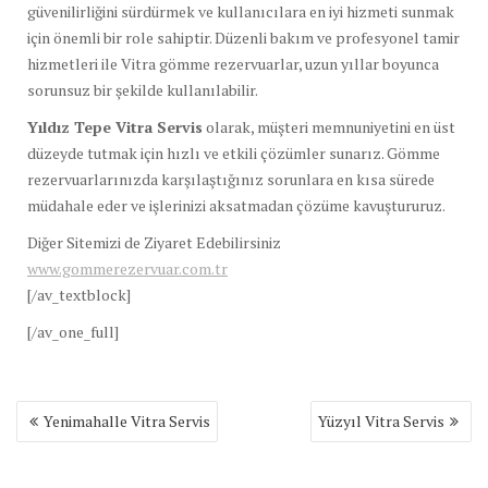
güvenilirliğini sürdürmek ve kullanıcılara en iyi hizmeti sunmak
için önemli bir role sahiptir. Düzenli bakım ve profesyonel tamir
hizmetleri ile Vitra gömme rezervuarlar, uzun yıllar boyunca
sorunsuz bir şekilde kullanılabilir.
Yıldız Tepe Vitra Servis
olarak, müşteri memnuniyetini en üst
düzeyde tutmak için hızlı ve etkili çözümler sunarız. Gömme
rezervuarlarınızda karşılaştığınız sorunlara en kısa sürede
müdahale eder ve işlerinizi aksatmadan çözüme kavuştururuz.
Diğer Sitemizi de Ziyaret Edebilirsiniz
www.gommerezervuar.com.tr
[/av_textblock]
[/av_one_full]
Yazı
Yenimahalle Vitra Servis
Yüzyıl Vitra Servis
gezinmesi