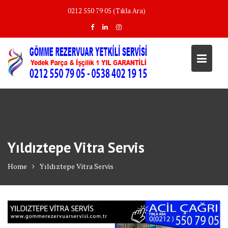
Skip
0212 550 79 05 (Tıkla Ara)
to
content
Yıldıztepe Vitra Servis
Home
Yıldıztepe Vitra Servis