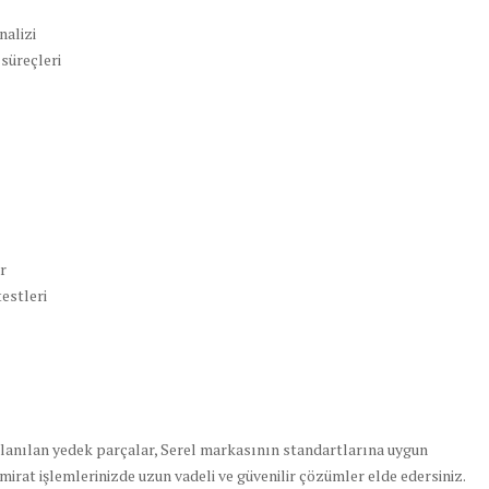
nalizi
süreçleri
r
estleri
lanılan yedek parçalar, Serel markasının standartlarına uygun
tamirat işlemlerinizde uzun vadeli ve güvenilir çözümler elde edersiniz.