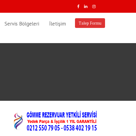
Servis Bölgeleri
İletişim
Talep Formu