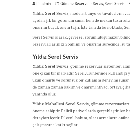
,
bbadmin
Gömme Rezervuar Servis
Serel Servis
Yıldız Serel Servis
, modern banyo ve tuvaletlerin vaz
açıdan şık bir görünüm sunar hem de mekan tasarrufu 
onarımı büyük önem taşır. İşte tam da bu noktada, Sere
Serel Servis olarak, çevresel sorumluluğumuzun bili
rezervuarlarınızın bakımı ve onarımı sürecinde, su ta
Yıldız Serel Servis
Yıldız Serel Servis
, gömme rezervuar sistemleri alan
öne çıkan bir markadır. Serel, ürünlerinde kullandığı 
uzun ömürlü ve sorunsuz bir kullanım deneyimi sunar.
de zaman zaman bakım ve onarım ihtiyacı ortaya çıkabil
yanında olur.
Yıldız Mahallesi Serel Servis
, gömme rezervuarların
öneme sahiptir. Belirli periyotlarda gerçekleştirilen b
detayları içerir. Düzenli bakım, olası arızaların önü
çalışmasına katkı sağlar.