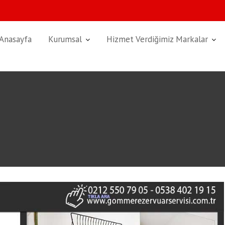
Anasayfa
Kurumsal
Hizmet Verdiğimiz Markalar