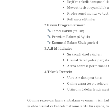
Keşif ve teknik danışmanlık
Mevcut tesisat uyumluluk a
Profesyonel montaj ve test 
Kullanıcı eğitimleri
Bakım Programlarımız:
Temel Bakım (Yıllık)
Premium Bakım (6 Aylık)
Kurumsal Bakım Sözleşmeleri
Acil Müdahale:
Su kaçağı özel ekipleri
Orijinal Serel yedek parçala
Arıza sonrası performans t
Teknik Destek:
Ücretsiz danışma hattı
Online arıza tespit rehberi
Ürün ömrü değerlendirmesi
Gömme rezervuarlarınızın bakımı ve onarımı için kul
şekilde orijinal ve kaliteli malzemelerdir. Bu sayede, 