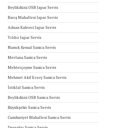
Beylikdüzü OSB Japar Servis
Barış Mahallesi Japar Servis
Adnan Kahveci Japar Servis
Yıldız Japar Servis
Namık Kemal Sanica Servis
Mevlana Sanica Servis
Mehterçeşme Sanica Servis
Mehmet Akif Ersoy Sanica Servis
İstiklal Sanica Servis
Beylikdüzü OSB Sanica Servis
Büyükşehir Sanica Servis
Cumhuriyet Mahallesi Sanica Servis
Dereağzı Sanica Servis