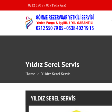
Skip
0212 550 79 05 (Tıkla Ara)
to
content
Yıldız Serel Servis
Home
Yıldız Serel Servis