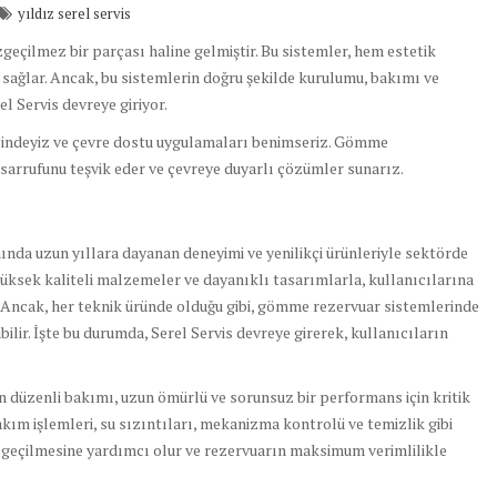
yıldız serel servis
geçilmez bir parçası haline gelmiştir. Bu sistemler, hem estetik
sağlar. Ancak, bu sistemlerin doğru şekilde kurulumu, bakımı ve
l Servis devreye giriyor.
ncindeyiz ve çevre dostu uygulamaları benimseriz. Gömme
sarrufunu teşvik eder ve çevreye duyarlı çözümler sunarız.
ında uzun yıllara dayanan deneyimi ve yenilikçi ürünleriyle sektörde
yüksek kaliteli malzemeler ve dayanıklı tasarımlarla, kullanıcılarına
 Ancak, her teknik üründe olduğu gibi, gömme rezervuar sistemlerinde
ir. İşte bu durumda, Serel Servis devreye girerek, kullanıcıların
 düzenli bakımı, uzun ömürlü ve sorunsuz bir performans için kritik
akım işlemleri, su sızıntıları, mekanizma kontrolü ve temizlik gibi
ne geçilmesine yardımcı olur ve rezervuarın maksimum verimlilikle