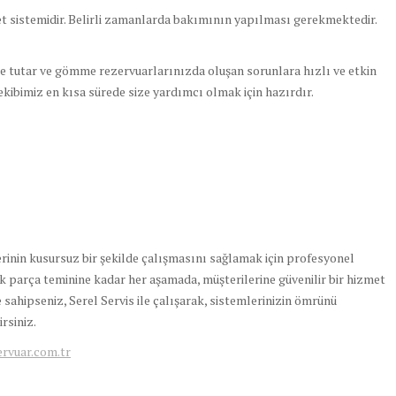
t sistemidir. Belirli zamanlarda bakımının yapılması gerekmektedir.
de tutar ve gömme rezervuarlarınızda oluşan sorunlara hızlı ve etkin
kibimiz en kısa sürede size yardımcı olmak için hazırdır.
rinin kusursuz bir şekilde çalışmasını sağlamak için profesyonel
parça teminine kadar her aşamada, müşterilerine güvenilir bir hizmet
sahipseniz, Serel Servis ile çalışarak, sistemlerinizin ömrünü
rsiniz.
vuar.com.tr