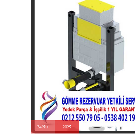
24
Nis
2025