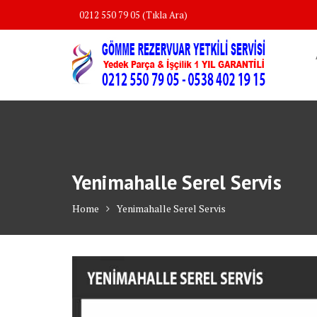
Skip
0212 550 79 05 (Tıkla Ara)
to
content
Yenimahalle Serel Servis
Home
Yenimahalle Serel Servis