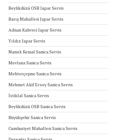
Beylikdüzü OSB Japar Servis
Barış Mahallesi Japar Servis
Adnan Kahveci Japar Servis
Yıldız Japar Servis
Namık Kemal Sanica Servis
Mevlana Sanica Servis
Mehterçeşme Sanica Servis
Mehmet Akif Ersoy Sanica Servis
İstiklal Sanica Servis
Beylikdüzü OSB Sanica Servis
Büyükşehir Sanica Servis
Cumhuriyet Mahallesi Sanica Servis
Dereağzı Sanica Servis