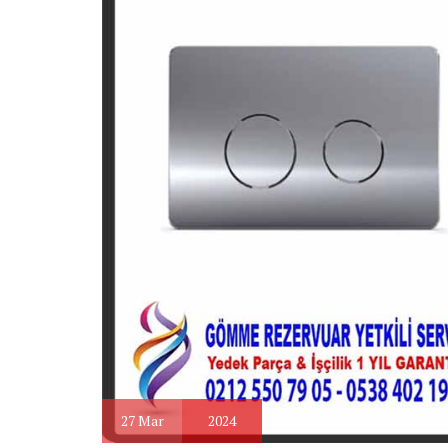
27
Mar
2024