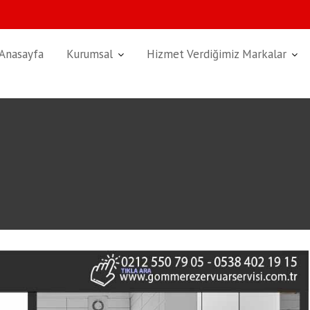
Anasayfa
Kurumsal
Hizmet Verdiğimiz Markalar