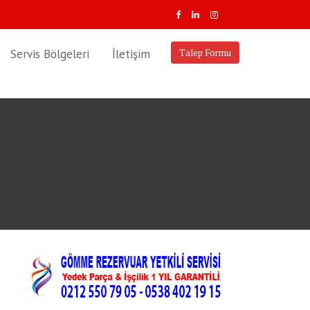
Servis Bölgeleri
İletişim
Talep Formu