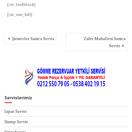
[/av_textblock]
[/av_one_full]
Yazı
Şirinevler Sanica Servis
Zafer Mahallesi Sanica
gezinmesi
Servis
Servislerimiz
Japar Servis
Siamp Servis
Vitra Servis