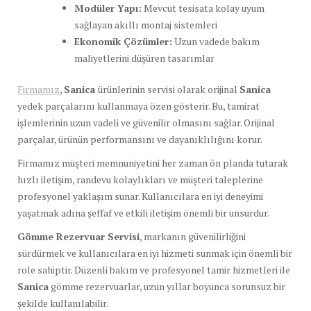
Modüler Yapı:
Mevcut tesisata kolay uyum
sağlayan akıllı montaj sistemleri
Ekonomik Çözümler:
Uzun vadede bakım
maliyetlerini düşüren tasarımlar
Firmamız
,
Sanica
ürünlerinin servisi olarak orijinal
Sanica
yedek parçalarını kullanmaya özen gösterir. Bu, tamirat
işlemlerinin uzun vadeli ve güvenilir olmasını sağlar. Orijinal
parçalar, ürünün performansını ve dayanıklılığını korur.
Firmamız müşteri memnuniyetini her zaman ön planda tutarak
hızlı iletişim, randevu kolaylıkları ve müşteri taleplerine
profesyonel yaklaşım sunar. Kullanıcılara en iyi deneyimi
yaşatmak adına şeffaf ve etkili iletişim önemli bir unsurdur.
Gömme Rezervuar Servisi
, markanın güvenilirliğini
sürdürmek ve kullanıcılara en iyi hizmeti sunmak için önemli bir
role sahiptir. Düzenli bakım ve profesyonel tamir hizmetleri ile
Sanica
gömme rezervuarlar, uzun yıllar boyunca sorunsuz bir
şekilde kullanılabilir.