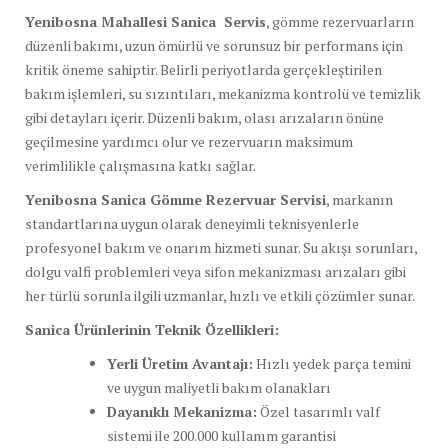
Yenibosna Mahallesi Sanica Servis
, gömme rezervuarların
düzenli bakımı, uzun ömürlü ve sorunsuz bir performans için
kritik öneme sahiptir. Belirli periyotlarda gerçekleştirilen
bakım işlemleri, su sızıntıları, mekanizma kontrolü ve temizlik
gibi detayları içerir. Düzenli bakım, olası arızaların önüne
geçilmesine yardımcı olur ve rezervuarın maksimum
verimlilikle çalışmasına katkı sağlar.
Yenibosna Sanica Gömme Rezervuar Servisi
, markanın
standartlarına uygun olarak deneyimli teknisyenlerle
profesyonel bakım ve onarım hizmeti sunar. Su akışı sorunları,
dolgu valfi problemleri veya sifon mekanizması arızaları gibi
her türlü sorunla ilgili uzmanlar, hızlı ve etkili çözümler sunar.
Sanica Ürünlerinin Teknik Özellikleri:
Yerli Üretim Avantajı:
Hızlı yedek parça temini
ve uygun maliyetli bakım olanakları
Dayanıklı Mekanizma:
Özel tasarımlı valf
sistemi ile 200.000 kullanım garantisi