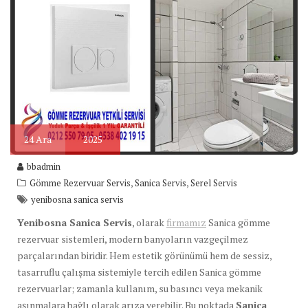
24
Ara
2025
bbadmin
,
,
Gömme Rezervuar Servis
Sanica Servis
Serel Servis
yenibosna sanica servis
Yenibosna Sanica Servis
, olarak
firmamız
Sanica gömme
rezervuar sistemleri, modern banyoların vazgeçilmez
parçalarından biridir. Hem estetik görünümü hem de sessiz,
tasarruflu çalışma sistemiyle tercih edilen Sanica gömme
rezervuarlar; zamanla kullanım, su basıncı veya mekanik
aşınmalara bağlı olarak arıza verebilir. Bu noktada
Sanica