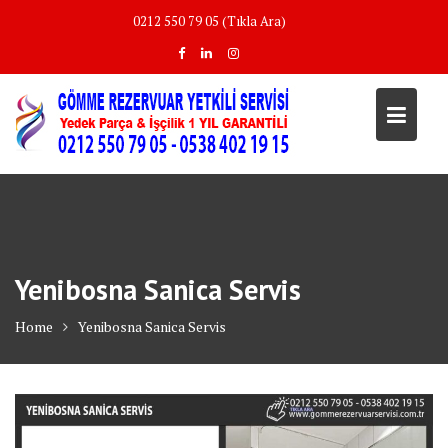
Skip
0212 550 79 05 (Tıkla Ara)
to
content
Yenibosna Sanica Servis
Home
Yenibosna Sanica Servis