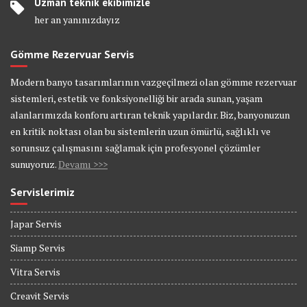
Uzman teknik ekibimizle
her an yanınızdayız
Gömme Rezervuar Servis
Modern banyo tasarımlarının vazgeçilmezi olan gömme rezervuar
sistemleri, estetik ve fonksiyonelliği bir arada sunan, yaşam
alanlarımızda konforu artıran teknik yapılardır. Biz, banyonuzun
en kritik noktası olan bu sistemlerin uzun ömürlü, sağlıklı ve
sorunsuz çalışmasını sağlamak için profesyonel çözümler
sunuyoruz.
Devamı >>>
Servislerimiz
Japar Servis
Siamp Servis
Vitra Servis
Creavit Servis