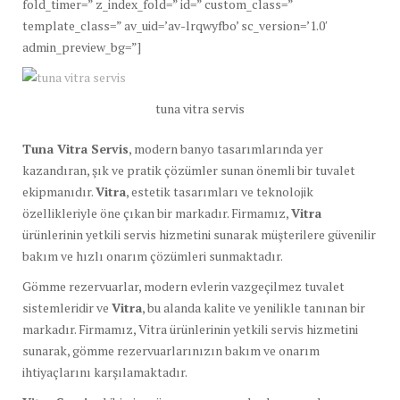
fold_timer=” z_index_fold=” id=” custom_class=”
template_class=” av_uid=’av-lrqwyfbo’ sc_version=’1.0′
admin_preview_bg=”]
tuna vitra servis
Tuna Vitra Servis
, modern banyo tasarımlarında yer
kazandıran, şık ve pratik çözümler sunan önemli bir tuvalet
ekipmanıdır.
Vitra
, estetik tasarımları ve teknolojik
özellikleriyle öne çıkan bir markadır. Firmamız,
Vitra
ürünlerinin yetkili servis hizmetini sunarak müşterilere güvenilir
bakım ve hızlı onarım çözümleri sunmaktadır.
Gömme rezervuarlar, modern evlerin vazgeçilmez tuvalet
sistemleridir ve
Vitra
, bu alanda kalite ve yenilikle tanınan bir
markadır. Firmamız, Vitra ürünlerinin yetkili servis hizmetini
sunarak, gömme rezervuarlarınızın bakım ve onarım
ihtiyaçlarını karşılamaktadır.