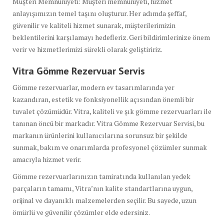
Müşteri Memnuniyeti: Müşteri memnuniyeti, hizmet
anlayışımızın temel taşını oluşturur. Her adımda şeffaf,
güvenilir ve kaliteli hizmet sunarak, müşterilerimizin
beklentilerini karşılamayı hedefleriz. Geri bildirimlerinize önem
verir ve hizmetlerimizi sürekli olarak geliştiririz.
Vitra Gömme Rezervuar Servis
Gömme rezervuarlar, modern ev tasarımlarında yer
kazandıran, estetik ve fonksiyonellik açısından önemli bir
tuvalet çözümüdür. Vitra, kaliteli ve şık gömme rezervuarları ile
tanınan öncü bir markadır. Vitra Gömme Rezervuar Servisi, bu
markanın ürünlerini kullanıcılarına sorunsuz bir şekilde
sunmak, bakım ve onarımlarda profesyonel çözümler sunmak
amacıyla hizmet verir.
Gömme rezervuarlarınızın tamiratında kullanılan yedek
parçaların tamamı, Vitra’nın kalite standartlarına uygun,
orijinal ve dayanıklı malzemelerden seçilir. Bu sayede, uzun
ömürlü ve güvenilir çözümler elde edersiniz.