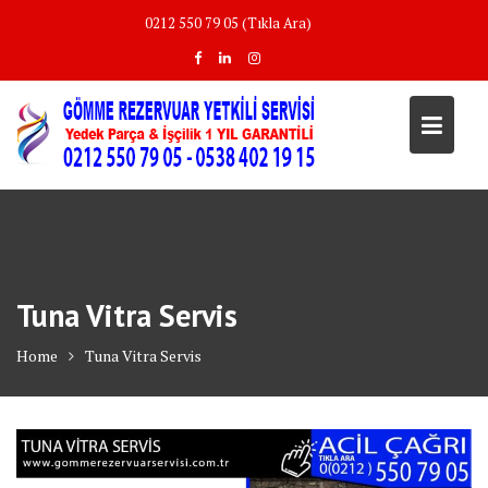
Skip
0212 550 79 05 (Tıkla Ara)
to
content
Tuna Vitra Servis
Home
Tuna Vitra Servis