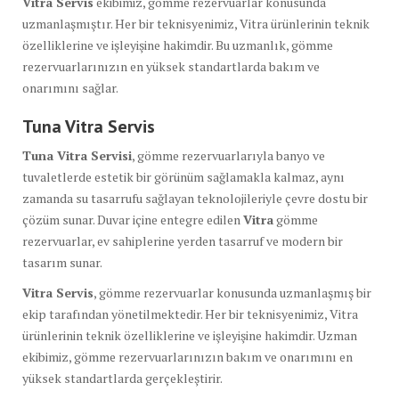
Vitra Servis
ekibimiz, gömme rezervuarlar konusunda
uzmanlaşmıştır. Her bir teknisyenimiz, Vitra ürünlerinin teknik
özelliklerine ve işleyişine hakimdir. Bu uzmanlık, gömme
rezervuarlarınızın en yüksek standartlarda bakım ve
onarımını sağlar.
Tuna Vitra Servis
Tuna Vitra Servisi
, gömme rezervuarlarıyla banyo ve
tuvaletlerde estetik bir görünüm sağlamakla kalmaz, aynı
zamanda su tasarrufu sağlayan teknolojileriyle çevre dostu bir
çözüm sunar. Duvar içine entegre edilen
Vitra
gömme
rezervuarlar, ev sahiplerine yerden tasarruf ve modern bir
tasarım sunar.
Vitra Servis
, gömme rezervuarlar konusunda uzmanlaşmış bir
ekip tarafından yönetilmektedir. Her bir teknisyenimiz, Vitra
ürünlerinin teknik özelliklerine ve işleyişine hakimdir. Uzman
ekibimiz, gömme rezervuarlarınızın bakım ve onarımını en
yüksek standartlarda gerçekleştirir.