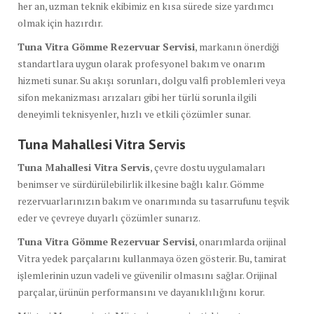
her an, uzman teknik ekibimiz en kısa sürede size yardımcı
olmak için hazırdır.
Tuna Vitra Gömme Rezervuar Servisi
, markanın önerdiği
standartlara uygun olarak profesyonel bakım ve onarım
hizmeti sunar. Su akışı sorunları, dolgu valfi problemleri veya
sifon mekanizması arızaları gibi her türlü sorunla ilgili
deneyimli teknisyenler, hızlı ve etkili çözümler sunar.
Tuna Mahallesi Vitra Servis
Tuna Mahallesi Vitra Servis
, çevre dostu uygulamaları
benimser ve sürdürülebilirlik ilkesine bağlı kalır. Gömme
rezervuarlarınızın bakım ve onarımında su tasarrufunu teşvik
eder ve çevreye duyarlı çözümler sunarız.
Tuna Vitra Gömme Rezervuar Servisi
, onarımlarda orijinal
Vitra yedek parçalarını kullanmaya özen gösterir. Bu, tamirat
işlemlerinin uzun vadeli ve güvenilir olmasını sağlar. Orijinal
parçalar, ürünün performansını ve dayanıklılığını korur.