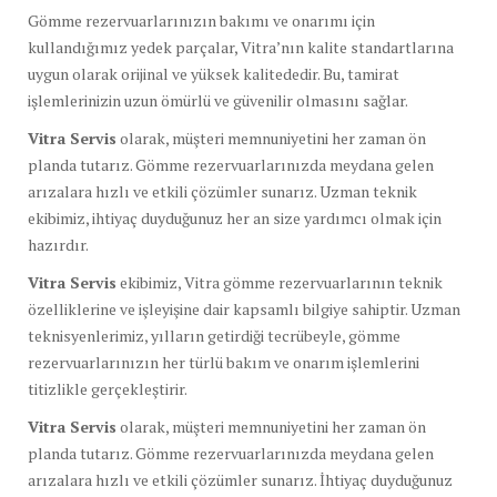
Gömme rezervuarlarınızın bakımı ve onarımı için
kullandığımız yedek parçalar, Vitra’nın kalite standartlarına
uygun olarak orijinal ve yüksek kalitededir. Bu, tamirat
işlemlerinizin uzun ömürlü ve güvenilir olmasını sağlar.
Vitra Servis
olarak, müşteri memnuniyetini her zaman ön
planda tutarız. Gömme rezervuarlarınızda meydana gelen
arızalara hızlı ve etkili çözümler sunarız. Uzman teknik
ekibimiz, ihtiyaç duyduğunuz her an size yardımcı olmak için
hazırdır.
Vitra Servis
ekibimiz, Vitra gömme rezervuarlarının teknik
özelliklerine ve işleyişine dair kapsamlı bilgiye sahiptir. Uzman
teknisyenlerimiz, yılların getirdiği tecrübeyle, gömme
rezervuarlarınızın her türlü bakım ve onarım işlemlerini
titizlikle gerçekleştirir.
Vitra Servis
olarak, müşteri memnuniyetini her zaman ön
planda tutarız. Gömme rezervuarlarınızda meydana gelen
arızalara hızlı ve etkili çözümler sunarız. İhtiyaç duyduğunuz