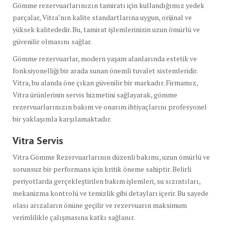
Gömme rezervuarlarınızın tamiratı için kullandığımız yedek
parçalar, Vitra’nın kalite standartlarına uygun, orijinal ve
yüksek kalitededir. Bu, tamirat işlemlerinizin uzun ömürlü ve
güvenilir olmasını sağlar.
Gömme rezervuarlar, modern yaşam alanlarında estetik ve
fonksiyonelliği bir arada sunan önemli tuvalet sistemleridir.
Vitra, bu alanda öne çıkan güvenilir bir markadır. Firmamız,
Vitra ürünlerinin servis hizmetini sağlayarak, gömme
rezervuarlarınızın bakım ve onarım ihtiyaçlarını profesyonel
bir yaklaşımla karşılamaktadır.
Vitra Servis
Vitra Gömme Rezervuarlarının düzenli bakımı, uzun ömürlü ve
sorunsuz bir performans için kritik öneme sahiptir. Belirli
periyotlarda gerçekleştirilen bakım işlemleri, su sızıntıları,
mekanizma kontrolü ve temizlik gibi detayları içerir. Bu sayede
olası arızaların önüne geçilir ve rezervuarın maksimum
verimlilikle çalışmasına katkı sağlanır.