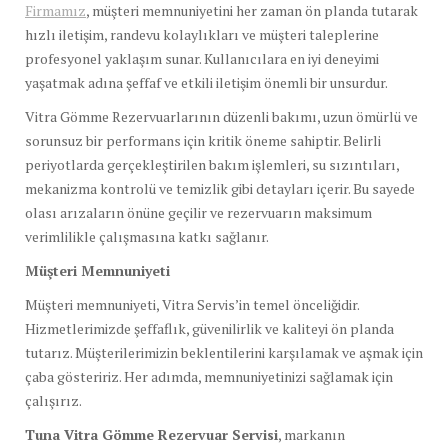
Firmamız
, müşteri memnuniyetini her zaman ön planda tutarak
hızlı iletişim, randevu kolaylıkları ve müşteri taleplerine
profesyonel yaklaşım sunar. Kullanıcılara en iyi deneyimi
yaşatmak adına şeffaf ve etkili iletişim önemli bir unsurdur.
Vitra Gömme Rezervuarlarının düzenli bakımı, uzun ömürlü ve
sorunsuz bir performans için kritik öneme sahiptir. Belirli
periyotlarda gerçekleştirilen bakım işlemleri, su sızıntıları,
mekanizma kontrolü ve temizlik gibi detayları içerir. Bu sayede
olası arızaların önüne geçilir ve rezervuarın maksimum
verimlilikle çalışmasına katkı sağlanır.
Müşteri Memnuniyeti
Müşteri memnuniyeti, Vitra Servis’in temel önceliğidir.
Hizmetlerimizde şeffaflık, güvenilirlik ve kaliteyi ön planda
tutarız. Müşterilerimizin beklentilerini karşılamak ve aşmak için
çaba gösteririz. Her adımda, memnuniyetinizi sağlamak için
çalışırız.
Tuna Vitra Gömme Rezervuar Servisi
, markanın