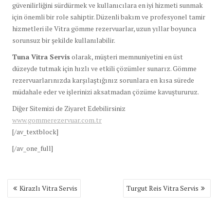
güvenilirliğini sürdürmek ve kullanıcılara en iyi hizmeti sunmak
için önemli bir role sahiptir. Düzenli bakım ve profesyonel tamir
hizmetleri ile Vitra gömme rezervuarlar, uzun yıllar boyunca
sorunsuz bir şekilde kullanılabilir.
Tuna Vitra Servis
olarak, müşteri memnuniyetini en üst
düzeyde tutmak için hızlı ve etkili çözümler sunarız. Gömme
rezervuarlarınızda karşılaştığınız sorunlara en kısa sürede
müdahale eder ve işlerinizi aksatmadan çözüme kavuştururuz.
Diğer Sitemizi de Ziyaret Edebilirsiniz
www.gommerezervuar.com.tr
[/av_textblock]
[/av_one_full]
Yazı
Kirazlı Vitra Servis
Turgut Reis Vitra Servis
gezinmesi