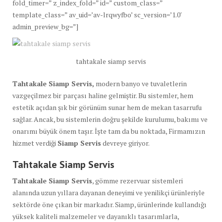
fold_timer=” z_index_fold=” id=” custom_class=”
template_class=” av_uid=’av-lrqwyfbo’ sc_version=’1.0′
admin_preview_bg=”]
tahtakale siamp servis
Tahtakale Siamp Servis,
modern banyo ve tuvaletlerin
vazgeçilmez bir parçası haline gelmiştir. Bu sistemler, hem
estetik açıdan şık bir görünüm sunar hem de mekan tasarrufu
sağlar. Ancak, bu sistemlerin doğru şekilde kurulumu, bakımı ve
onarımı büyük önem taşır. İşte tam da bu noktada, Firmamızın
hizmet verdiği
Siamp Servis
devreye giriyor.
Tahtakale Siamp Servis
Tahtakale Siamp Servis
, gömme rezervuar sistemleri
alanında uzun yıllara dayanan deneyimi ve yenilikçi ürünleriyle
sektörde öne çıkan bir markadır. Siamp, ürünlerinde kullandığı
yüksek kaliteli malzemeler ve dayanıklı tasarımlarla,