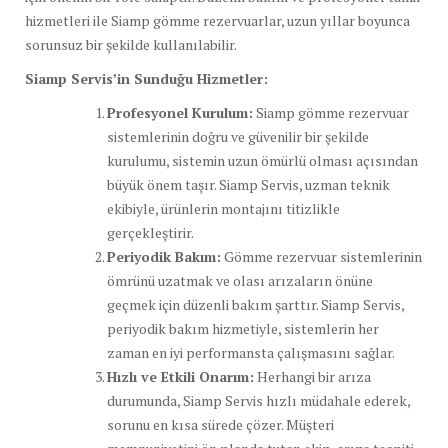
hizmetleri ile Siamp gömme rezervuarlar, uzun yıllar boyunca
sorunsuz bir şekilde kullanılabilir.
Siamp Servis’in Sunduğu Hizmetler:
Profesyonel Kurulum:
Siamp gömme rezervuar
sistemlerinin doğru ve güvenilir bir şekilde
kurulumu, sistemin uzun ömürlü olması açısından
büyük önem taşır. Siamp Servis, uzman teknik
ekibiyle, ürünlerin montajını titizlikle
gerçekleştirir.
Periyodik Bakım:
Gömme rezervuar sistemlerinin
ömrünü uzatmak ve olası arızaların önüne
geçmek için düzenli bakım şarttır. Siamp Servis,
periyodik bakım hizmetiyle, sistemlerin her
zaman en iyi performansta çalışmasını sağlar.
Hızlı ve Etkili Onarım:
Herhangi bir arıza
durumunda, Siamp Servis hızlı müdahale ederek,
sorunu en kısa sürede çözer. Müşteri