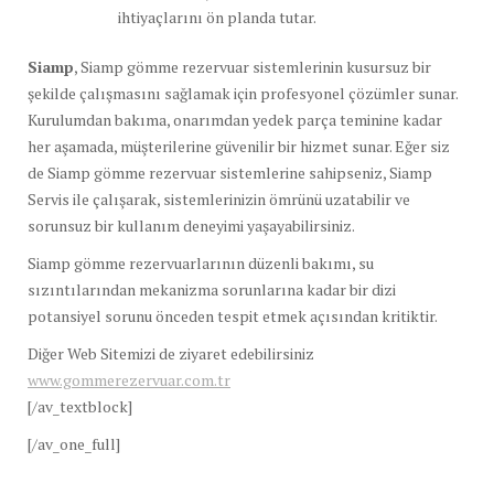
ihtiyaçlarını ön planda tutar.
Siamp
, Siamp gömme rezervuar sistemlerinin kusursuz bir
şekilde çalışmasını sağlamak için profesyonel çözümler sunar.
Kurulumdan bakıma, onarımdan yedek parça teminine kadar
her aşamada, müşterilerine güvenilir bir hizmet sunar. Eğer siz
de Siamp gömme rezervuar sistemlerine sahipseniz, Siamp
Servis ile çalışarak, sistemlerinizin ömrünü uzatabilir ve
sorunsuz bir kullanım deneyimi yaşayabilirsiniz.
Siamp gömme rezervuarlarının düzenli bakımı, su
sızıntılarından mekanizma sorunlarına kadar bir dizi
potansiyel sorunu önceden tespit etmek açısından kritiktir.
Diğer Web Sitemizi de ziyaret edebilirsiniz
www.gommerezervuar.com.tr
[/av_textblock]
[/av_one_full]