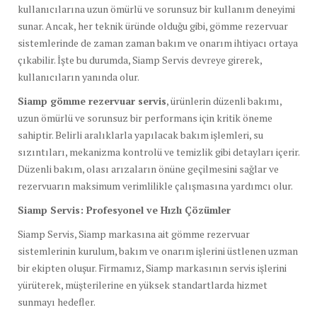
kullanıcılarına uzun ömürlü ve sorunsuz bir kullanım deneyimi
sunar. Ancak, her teknik üründe olduğu gibi, gömme rezervuar
sistemlerinde de zaman zaman bakım ve onarım ihtiyacı ortaya
çıkabilir. İşte bu durumda, Siamp Servis devreye girerek,
kullanıcıların yanında olur.
Siamp gömme rezervuar servis
, ürünlerin düzenli bakımı,
uzun ömürlü ve sorunsuz bir performans için kritik öneme
sahiptir. Belirli aralıklarla yapılacak bakım işlemleri, su
sızıntıları, mekanizma kontrolü ve temizlik gibi detayları içerir.
Düzenli bakım, olası arızaların önüne geçilmesini sağlar ve
rezervuarın maksimum verimlilikle çalışmasına yardımcı olur.
Siamp Servis: Profesyonel ve Hızlı Çözümler
Siamp Servis, Siamp markasına ait gömme rezervuar
sistemlerinin kurulum, bakım ve onarım işlerini üstlenen uzman
bir ekipten oluşur. Firmamız, Siamp markasının servis işlerini
yürüterek, müşterilerine en yüksek standartlarda hizmet
sunmayı hedefler.