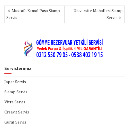
Yazı
Mustafa Kemal Paşa Siamp
Üniversite Mahallesi Siamp
gezinmesi
Servis
Servis
Servislerimiz
Japar Servis
Siamp Servis
Vitra Servis
Creavit Servis
Güral Servis