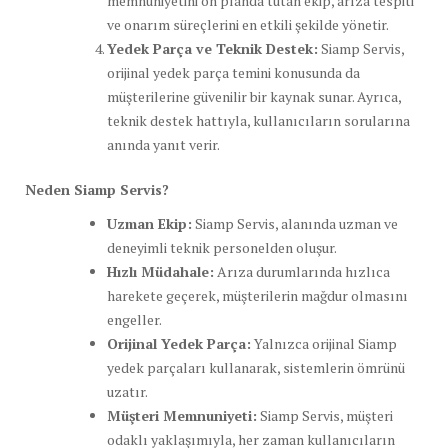
memnuniyetini ön planda tutan ekip, arıza tespiti
ve onarım süreçlerini en etkili şekilde yönetir.
Yedek Parça ve Teknik Destek:
Siamp Servis,
orijinal yedek parça temini konusunda da
müşterilerine güvenilir bir kaynak sunar. Ayrıca,
teknik destek hattıyla, kullanıcıların sorularına
anında yanıt verir.
Neden Siamp Servis?
Uzman Ekip:
Siamp Servis, alanında uzman ve
deneyimli teknik personelden oluşur.
Hızlı Müdahale:
Arıza durumlarında hızlıca
harekete geçerek, müşterilerin mağdur olmasını
engeller.
Orijinal Yedek Parça:
Yalnızca orijinal Siamp
yedek parçaları kullanarak, sistemlerin ömrünü
uzatır.
Müşteri Memnuniyeti:
Siamp Servis, müşteri
odaklı yaklaşımıyla, her zaman kullanıcıların