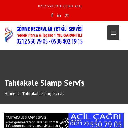
Skip
0212 550 79 05 (Tıkla Ara)
to
content
Tahtakale Siamp Servis
Home
Tahtakale Siamp Servis