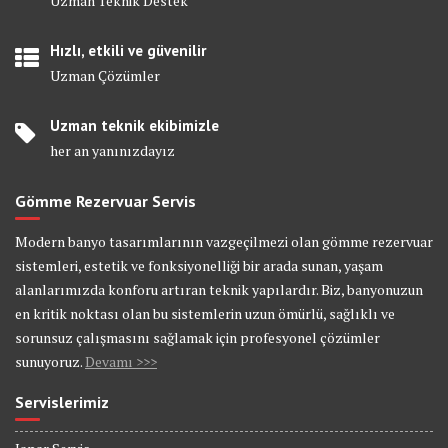
Uzman Teknik Destek
Hızlı, etkili ve güvenilir
Uzman Çözümler
Uzman teknik ekibimizle
her an yanınızdayız
Gömme Rezervuar Servis
Modern banyo tasarımlarının vazgeçilmezi olan gömme rezervuar
sistemleri, estetik ve fonksiyonelliği bir arada sunan, yaşam
alanlarımızda konforu artıran teknik yapılardır. Biz, banyonuzun
en kritik noktası olan bu sistemlerin uzun ömürlü, sağlıklı ve
sorunsuz çalışmasını sağlamak için profesyonel çözümler
sunuyoruz.
Devamı >>>
Servislerimiz