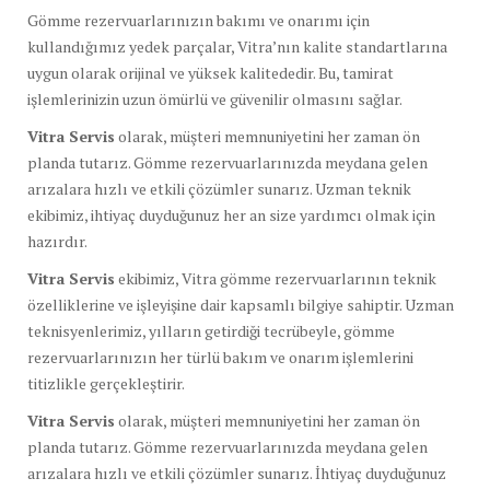
Gömme rezervuarlarınızın bakımı ve onarımı için
kullandığımız yedek parçalar, Vitra’nın kalite standartlarına
uygun olarak orijinal ve yüksek kalitededir. Bu, tamirat
işlemlerinizin uzun ömürlü ve güvenilir olmasını sağlar.
Vitra Servis
olarak, müşteri memnuniyetini her zaman ön
planda tutarız. Gömme rezervuarlarınızda meydana gelen
arızalara hızlı ve etkili çözümler sunarız. Uzman teknik
ekibimiz, ihtiyaç duyduğunuz her an size yardımcı olmak için
hazırdır.
Vitra Servis
ekibimiz, Vitra gömme rezervuarlarının teknik
özelliklerine ve işleyişine dair kapsamlı bilgiye sahiptir. Uzman
teknisyenlerimiz, yılların getirdiği tecrübeyle, gömme
rezervuarlarınızın her türlü bakım ve onarım işlemlerini
titizlikle gerçekleştirir.
Vitra Servis
olarak, müşteri memnuniyetini her zaman ön
planda tutarız. Gömme rezervuarlarınızda meydana gelen
arızalara hızlı ve etkili çözümler sunarız. İhtiyaç duyduğunuz