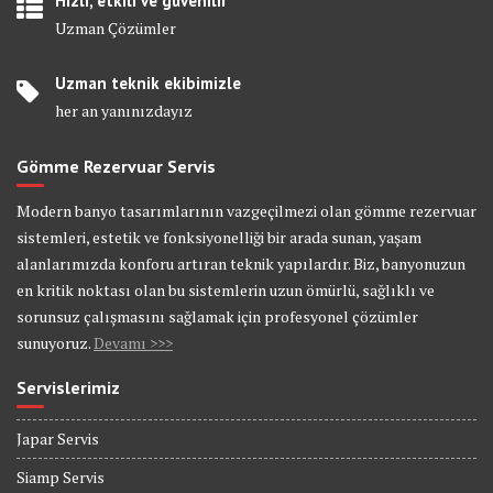
Hızlı, etkili ve güvenilir
Uzman Çözümler
Uzman teknik ekibimizle
her an yanınızdayız
Gömme Rezervuar Servis
Modern banyo tasarımlarının vazgeçilmezi olan gömme rezervuar
sistemleri, estetik ve fonksiyonelliği bir arada sunan, yaşam
alanlarımızda konforu artıran teknik yapılardır. Biz, banyonuzun
en kritik noktası olan bu sistemlerin uzun ömürlü, sağlıklı ve
sorunsuz çalışmasını sağlamak için profesyonel çözümler
sunuyoruz.
Devamı >>>
Servislerimiz
Japar Servis
Siamp Servis