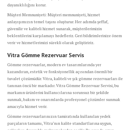
dayanıklılığını korur.
Müşteri Memnuniyeti: Müşteri memnuniyeti, hizmet
anlayışımızın temel taşını oluşturur. Her adımda şeffaf,
güvenilir ve kaliteli hizmet sunarak, müşterilerimizin
beklentilerini karşılamayı hedefleriz. Geri bildirimlerinize önem
verir ve hizmetlerimizi sürekli olarak geliştiririz.
Vitra Gömme Rezervuar Servis
Gömme rezervuarlar, modern ev tasarımlarında yer
kazandıran, estetik ve fonksiyonellik açısından önemli bir
tuvalet çözümüdür. Vitra, kaliteli ve şık gömme rezervuarları ile
tanınan öncü bir markadır. Vitra Gömme Rezervuar Servisi, bu
markanın ürünlerini kullanıcılarına sorunsuz bir şekilde
sunmak, bakım ve onarımlarda profesyonel çözümler sunmak
amacıyla hizmet verir.
Gömme rezervuarlarınızın tamiratında kullanılan yedek
parçaların tamamı, Vitra’nın kalite standartlarına uygun,