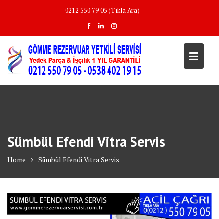
Skip
0212 550 79 05 (Tıkla Ara)
to
content
Sümbül Efendi Vitra Servis
Home
Sümbül Efendi Vitra Servis