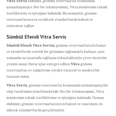
Vitra Servis
ekibimiz, gömme rezervuarlar konusunda
uzmanlaşmıştır. Her bir teknisyenimiz, Vitra ürünlerinin teknik
özelliklerine ve işleyişine hakimdir. Bu uzmanlık, gömme
rezervuarlarınızın en yüksek standartlarda bakım ve
onarımını sağlar.
Sümbül Efendi Vitra Servis
Sümbül Efendi Vitra Servisi
, gömme rezervuarlarıyla banyo
ve tuvaletlerde estetik bir görünüm sağlamakla kalmaz, aynı
zamanda su tasarrufu sağlayan teknolojileriyle çevre dostu bir
çözüm sunar. Duvar içine entegre edilen
Vitra
gömme
rezervuarlar, ev sahiplerine yerden tasarruf ve modern bir
tasarım sunar.
Vitra Servis
, gömme rezervuarlar konusunda uzmanlaşmış bir
ekip tarafından yönetilmektedir. Her bir teknisyenimiz, Vitra
ürünlerinin teknik özelliklerine ve işleyişine hakimdir. Uzman
ekibimiz, gömme rezervuarlarınızın bakım ve onarımını en
yüksek standartlarda gerçekleştirir.