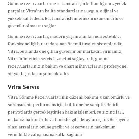
Gömme rezervuarlarınızın tamiratı için kullandığımız yedek
parçalar, Vitra’nın kalite standartlarına uygun, orijinal ve
yüksek kalitededir. Bu, tamirat işlemlerinizin uzun ömürlü ve
güvenilir olmasını sağlar.
Gömme rezervuarlar, modern yaşam alanlarında estetik ve
fonksiyonelliği bir arada sunan önemli tuvalet sistemleridir.
Vitra, bu alanda öne çıkan güvenilir bir markadır. Firmamız,
Vitra ürünlerinin servis hizmetini sağlayarak, gömme
rezervuarlarınızın bakım ve onarım ihtiyaçlarını profesyonel
bir yaklaşımla karşılamaktadır.
Vitra Servis
Vitra Gömme Rezervuarlarının düzenli bakımı, uzun ömürlü ve
sorunsuz bir performans için kritik öneme sahiptir. Belirli
periyotlarda gerçekleştirilen bakım işlemleri, su sızıntıları,
mekanizma kontrolü ve temizlik gibi detayları içerir. Bu sayede
olası arızaların önüne geçilir ve rezervuarın maksimum
verimlilikle çalışmasına katkı sağlanır.