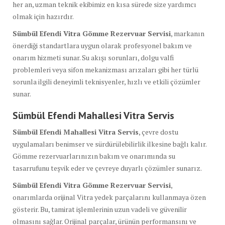
her an, uzman teknik ekibimiz en kısa sürede size yardımcı
olmak için hazırdır.
Sümbül Efendi Vitra Gömme Rezervuar Servisi
, markanın
önerdiği standartlara uygun olarak profesyonel bakım ve
onarım hizmeti sunar. Su akışı sorunları, dolgu valfi
problemleri veya sifon mekanizması arızaları gibi her türlü
sorunla ilgili deneyimli teknisyenler, hızlı ve etkili çözümler
sunar.
Sümbül Efendi Mahallesi Vitra Servis
Sümbül Efendi Mahallesi Vitra Servis
, çevre dostu
uygulamaları benimser ve sürdürülebilirlik ilkesine bağlı kalır.
Gömme rezervuarlarınızın bakım ve onarımında su
tasarrufunu teşvik eder ve çevreye duyarlı çözümler sunarız.
Sümbül Efendi Vitra Gömme Rezervuar Servisi
,
onarımlarda orijinal Vitra yedek parçalarını kullanmaya özen
gösterir. Bu, tamirat işlemlerinin uzun vadeli ve güvenilir
olmasını sağlar. Orijinal parçalar, ürünün performansını ve