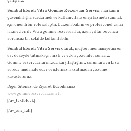
çalışırız.
Sümbül Efendi Vitra Gömme Rezervuar Servisi
, markanın
güvenilirliğini sürdürmek ve kullanıcılara en iyi hizmeti sunmak
için önemli bir role sahiptir. Düzenli bakım ve profesyonel tamir
hizmetleri ile Vitra gömme rezervuarlar, uzun yıllar boyunca
sorunsuz bir şekilde kullanılabilir.
Sümbül Efendi Vitra Servis
olarak, müşteri memnuniyetini en
üst düzeyde tutmak için hızlı ve etkili çözümler sunarız.
Gömme rezervuarlarınızda karşılaştığınız sorunlara en kısa
sürede müdahale eder ve işlerinizi aksatmadan çözüme
kavuştururuz.
Diğer Sitemizi de Ziyaret Edebilirsiniz
www.gommerezervuar.com.tr
[/av_textblock]
[/av_one_full]