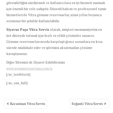
güvenilirliğini sürdürmek ve kullanıcılara en iyi hizmeti sunmak
için önemli bir role sahiptir. Düzenli bakım ve profesyonel tamir
hizmetleri ile Vitra gömme rezervuarlar, uzun yıllar boyunca
sorunsuz bir şekilde kullanılabilir.
Siyavus Paşa Vitra Servis
olarak, müşteri memnuniyetini en
üst düzeyde tutmak için hızlı ve etkili çözümler sunarız.
Gömme rezervuarlarınızda karşılaştığınız sorunlara en kısa
sürede müdahale eder ve işlerinizi aksatmadan çözüme
kavuştururuz.
Diğer Sitemizi de Ziyaret Edebilirsiniz
www.gommerezervuar.com.tr
[/av_textblock]
[/av_one_full]
Yazı
Kocasinan Vitra Servis
Soğanlı Vitra Servis
gezinmesi