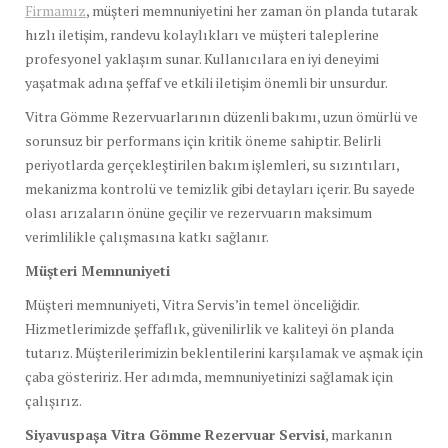
Firmamız
, müşteri memnuniyetini her zaman ön planda tutarak
hızlı iletişim, randevu kolaylıkları ve müşteri taleplerine
profesyonel yaklaşım sunar. Kullanıcılara en iyi deneyimi
yaşatmak adına şeffaf ve etkili iletişim önemli bir unsurdur.
Vitra Gömme Rezervuarlarının düzenli bakımı, uzun ömürlü ve
sorunsuz bir performans için kritik öneme sahiptir. Belirli
periyotlarda gerçekleştirilen bakım işlemleri, su sızıntıları,
mekanizma kontrolü ve temizlik gibi detayları içerir. Bu sayede
olası arızaların önüne geçilir ve rezervuarın maksimum
verimlilikle çalışmasına katkı sağlanır.
Müşteri Memnuniyeti
Müşteri memnuniyeti, Vitra Servis’in temel önceliğidir.
Hizmetlerimizde şeffaflık, güvenilirlik ve kaliteyi ön planda
tutarız. Müşterilerimizin beklentilerini karşılamak ve aşmak için
çaba gösteririz. Her adımda, memnuniyetinizi sağlamak için
çalışırız.
Siyavuspaşa Vitra Gömme Rezervuar Servisi
, markanın