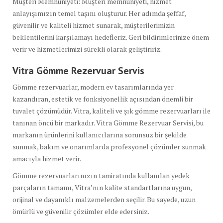
Müşteri Memnuniyeti: Müşteri memnuniyeti, hizmet
anlayışımızın temel taşını oluşturur. Her adımda şeffaf,
güvenilir ve kaliteli hizmet sunarak, müşterilerimizin
beklentilerini karşılamayı hedefleriz. Geri bildirimlerinize önem
verir ve hizmetlerimizi sürekli olarak geliştiririz.
Vitra Gömme Rezervuar Servis
Gömme rezervuarlar, modern ev tasarımlarında yer
kazandıran, estetik ve fonksiyonellik açısından önemli bir
tuvalet çözümüdür. Vitra, kaliteli ve şık gömme rezervuarları ile
tanınan öncü bir markadır. Vitra Gömme Rezervuar Servisi, bu
markanın ürünlerini kullanıcılarına sorunsuz bir şekilde
sunmak, bakım ve onarımlarda profesyonel çözümler sunmak
amacıyla hizmet verir.
Gömme rezervuarlarınızın tamiratında kullanılan yedek
parçaların tamamı, Vitra’nın kalite standartlarına uygun,
orijinal ve dayanıklı malzemelerden seçilir. Bu sayede, uzun
ömürlü ve güvenilir çözümler elde edersiniz.