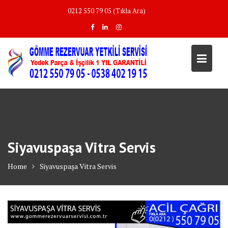
Skip
0212 550 79 05 (Tıkla Ara)
to
content
Siyavuspaşa Vitra Servis
Home
Siyavuspaşa Vitra Servis