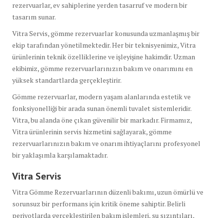
rezervuarlar, ev sahiplerine yerden tasarruf ve modern bir
tasarım sunar.
Vitra Servis, gömme rezervuarlar konusunda uzmanlaşmış bir
ekip tarafından yönetilmektedir. Her bir teknisyenimiz, Vitra
ürünlerinin teknik özelliklerine ve işleyişine hakimdir. Uzman
ekibimiz, gömme rezervuarlarınızın bakım ve onarımını en
yüksek standartlarda gerçekleştirir.
Gömme rezervuarlar, modern yaşam alanlarında estetik ve
fonksiyonelliği bir arada sunan önemli tuvalet sistemleridir.
Vitra, bu alanda öne çıkan güvenilir bir markadır. Firmamız,
Vitra ürünlerinin servis hizmetini sağlayarak, gömme
rezervuarlarınızın bakım ve onarım ihtiyaçlarını profesyonel
bir yaklaşımla karşılamaktadır.
Vitra Servis
Vitra Gömme Rezervuarlarının düzenli bakımı, uzun ömürlü ve
sorunsuz bir performans için kritik öneme sahiptir. Belirli
periyotlarda gerçekleştirilen bakım işlemleri, su sızıntıları,