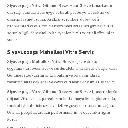
Siyavuspaşa Vitra Gömme Rezervuar Servisi
, markanın
önerdiği standartlara uygun olarak profesyonel bakım ve
onarım hizmeti sunar. Su akışı sorunları, dolgu valfi
problemleri veya sifon mekanizması arızaları gibi her türlü
sorunla ilgili deneyimli teknisyenler, hızlı ve etkili çözümler
sunar.
Siyavuspaşa Mahallesi Vitra Servis
Siyavuspaşa Mahallesi Vitra Servis
, çevre dostu
uygulamaları benimser ve sürdürülebilirlik ilkesine bağlı kalır.
Gömme rezervuarlarınızın bakım ve onarımında su
tasarrufunu teşvik eder ve çevreye duyarlı çözümler sunarız.
Siyavuspaşa Vitra Gömme Rezervuar Servisi
, onarımlarda
orijinal Vitra yedek parçalarını kullanmaya özen gösterir. Bu,
tamirat işlemlerinin uzun vadeli ve güvenilir olmasını sağlar.
Orijinal parçalar, ürünün performansını ve dayanıklılığını
korur.