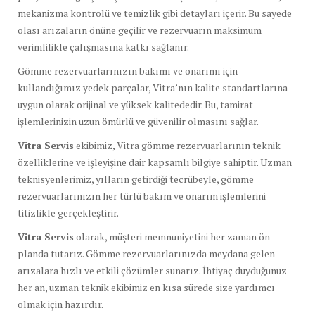
mekanizma kontrolü ve temizlik gibi detayları içerir. Bu sayede
olası arızaların önüne geçilir ve rezervuarın maksimum
verimlilikle çalışmasına katkı sağlanır.
Gömme rezervuarlarınızın bakımı ve onarımı için
kullandığımız yedek parçalar, Vitra’nın kalite standartlarına
uygun olarak orijinal ve yüksek kalitededir. Bu, tamirat
işlemlerinizin uzun ömürlü ve güvenilir olmasını sağlar.
Vitra Servis
ekibimiz, Vitra gömme rezervuarlarının teknik
özelliklerine ve işleyişine dair kapsamlı bilgiye sahiptir. Uzman
teknisyenlerimiz, yılların getirdiği tecrübeyle, gömme
rezervuarlarınızın her türlü bakım ve onarım işlemlerini
titizlikle gerçekleştirir.
Vitra Servis
olarak, müşteri memnuniyetini her zaman ön
planda tutarız. Gömme rezervuarlarınızda meydana gelen
arızalara hızlı ve etkili çözümler sunarız. İhtiyaç duyduğunuz
her an, uzman teknik ekibimiz en kısa sürede size yardımcı
olmak için hazırdır.