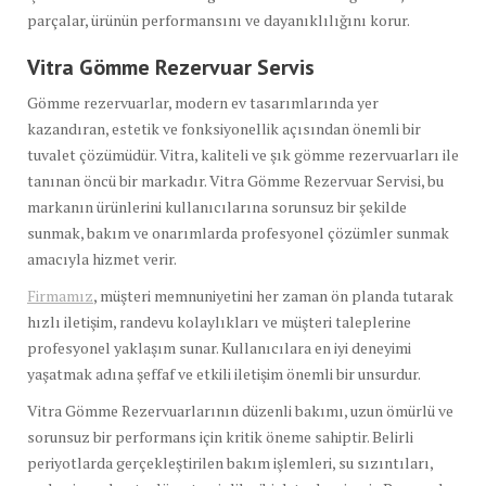
parçalar, ürünün performansını ve dayanıklılığını korur.
Vitra Gömme Rezervuar Servis
Gömme rezervuarlar, modern ev tasarımlarında yer
kazandıran, estetik ve fonksiyonellik açısından önemli bir
tuvalet çözümüdür. Vitra, kaliteli ve şık gömme rezervuarları ile
tanınan öncü bir markadır. Vitra Gömme Rezervuar Servisi, bu
markanın ürünlerini kullanıcılarına sorunsuz bir şekilde
sunmak, bakım ve onarımlarda profesyonel çözümler sunmak
amacıyla hizmet verir.
Firmamız
, müşteri memnuniyetini her zaman ön planda tutarak
hızlı iletişim, randevu kolaylıkları ve müşteri taleplerine
profesyonel yaklaşım sunar. Kullanıcılara en iyi deneyimi
yaşatmak adına şeffaf ve etkili iletişim önemli bir unsurdur.
Vitra Gömme Rezervuarlarının düzenli bakımı, uzun ömürlü ve
sorunsuz bir performans için kritik öneme sahiptir. Belirli
periyotlarda gerçekleştirilen bakım işlemleri, su sızıntıları,