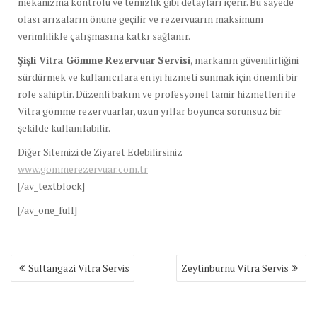
mekanizma kontrolü ve temizlik gibi detayları içerir. Bu sayede
olası arızaların önüne geçilir ve rezervuarın maksimum
verimlilikle çalışmasına katkı sağlanır.
Şişli Vitra Gömme Rezervuar Servisi
, markanın güvenilirliğini
sürdürmek ve kullanıcılara en iyi hizmeti sunmak için önemli bir
role sahiptir. Düzenli bakım ve profesyonel tamir hizmetleri ile
Vitra gömme rezervuarlar, uzun yıllar boyunca sorunsuz bir
şekilde kullanılabilir.
Diğer Sitemizi de Ziyaret Edebilirsiniz
www.gommerezervuar.com.tr
[/av_textblock]
[/av_one_full]
Yazı
Sultangazi Vitra Servis
Zeytinburnu Vitra Servis
gezinmesi