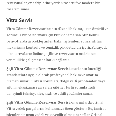
rezervuarlar, ev sahiplerine yerden tasarruf ve modern bir
tasarım sunar.
Vitra Servis
Vitra Gömme Rezervuarlarının düzenli bakımı, uzun ömürlü ve
sorunsuz bir performans için kritik öneme sahiptir. Belirli
periyotlarda gerçekleştirilen bakım işlemleri, su sızıntıları,
mekanizma kontrolü ve temizlik gibi detayları içerir. Bu sayede
olası arızaların önüne geçilir ve rezervuarın maksimum
verimlilikle çalışmasına katkı sağlanır.
Şişli Vitra Gömme Rezervuar Servisi
, markanın önerdiği
standartlara uygun olarak profesyonel bakım ve onarım
hizmeti sunar. Su akışı sorunları, dolgu valfi problemleri veya
sifon mekanizması arızaları gibi her türlü sorunla ilgili
deneyimli teknisyenler, hızlı ve etkili çözümler sunar.
Şişli Vitra Gömme Rezervuar Servisi
, onarımlarda orijinal
Vitra yedek parçalarını kullanmaya özen gösterir. Bu, tamirat
işlemlerinin uzun vadeli ve güvenilir olmasını sağlar. Orijinal