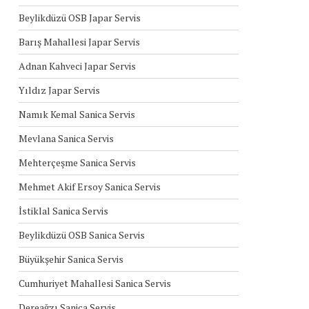
Beylikdüzü OSB Japar Servis
Barış Mahallesi Japar Servis
Adnan Kahveci Japar Servis
Yıldız Japar Servis
Namık Kemal Sanica Servis
Mevlana Sanica Servis
Mehterçeşme Sanica Servis
Mehmet Akif Ersoy Sanica Servis
İstiklal Sanica Servis
Beylikdüzü OSB Sanica Servis
Büyükşehir Sanica Servis
Cumhuriyet Mahallesi Sanica Servis
Dereağzı Sanica Servis