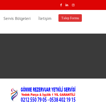
Servis Bölgeleri
İletişim
Talep Formu