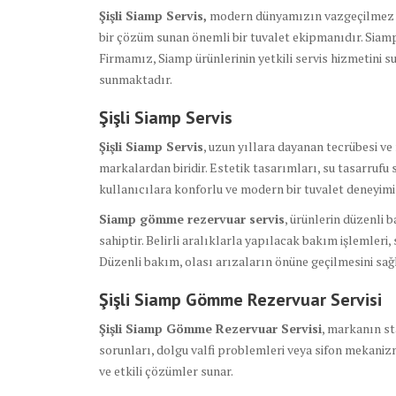
Şişli Siamp Servis,
modern dünyamızın vazgeçilmez ma
bir çözüm sunan önemli bir tuvalet ekipmanıdır. Siamp, 
Firmamız, Siamp ürünlerinin yetkili servis hizmetini 
sunmaktadır.
Şişli
Siamp Servis
Şişli Siamp Servis
, uzun yıllara dayanan tecrübesi v
markalardan biridir. Estetik tasarımları, su tasarrufu
kullanıcılara konforlu ve modern bir tuvalet deneyimi
Siamp gömme rezervuar servis
, ürünlerin düzenli 
sahiptir. Belirli aralıklarla yapılacak bakım işlemleri,
Düzenli bakım, olası arızaların önüne geçilmesini sa
Şişli
Siamp Gömme Rezervuar Servisi
Şişli Siamp Gömme Rezervuar Servisi
, markanın st
sorunları, dolgu valfi problemleri veya sifon mekanizma
ve etkili çözümler sunar.