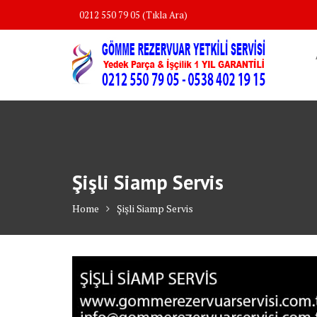
Skip
0212 550 79 05 (Tıkla Ara)
to
content
Şişli Siamp Servis
Home
Şişli Siamp Servis