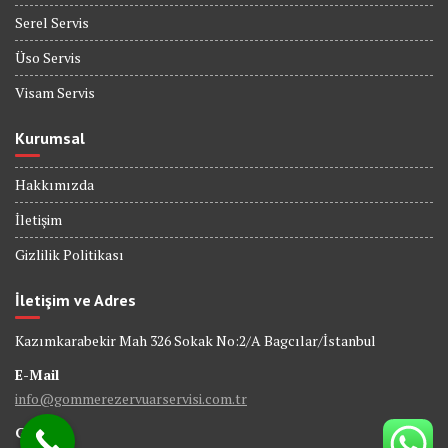
Serel Servis
Üso Servis
Visam Servis
Kurumsal
Hakkımızda
İletişim
Gizlilik Politikası
İletişim ve Adres
Kazımkarabekir Mah 326 Sokak No:2/A Bagcılar/İstanbul
E-Mail
info@gommerezervuarservisi.com.tr
GSM