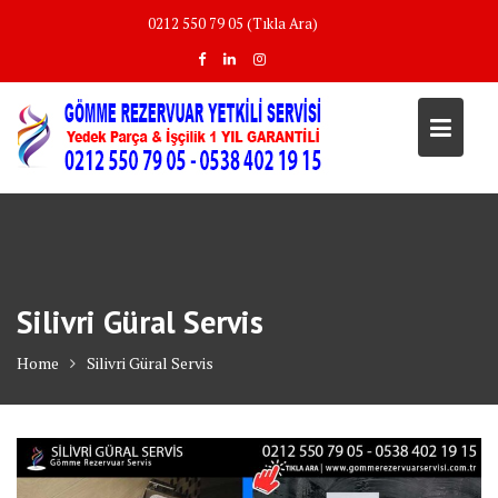
Skip
0212 550 79 05 (Tıkla Ara)
to
content
Silivri Güral Servis
Home
Silivri Güral Servis