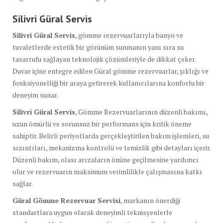
Silivri Güral Servis
Silivri Güral Servis
, gömme rezervuarlarıyla banyo ve
tuvaletlerde estetik bir görünüm sunmanın yanı sıra su
tasarrufu sağlayan teknolojik çözümleriyle de dikkat çeker.
Duvar içine entegre edilen Güral gömme rezervuarlar, şıklığı ve
fonksiyonelliği bir araya getirerek kullanıcılarına konforlu bir
deneyim sunar.
Silivri Güral Servis
, Gömme Rezervuarlarının düzenli bakımı,
uzun ömürlü ve sorunsuz bir performans için kritik öneme
sahiptir. Belirli periyotlarda gerçekleştirilen bakım işlemleri, su
sızıntıları, mekanizma kontrolü ve temizlik gibi detayları içerir.
Düzenli bakım, olası arızaların önüne geçilmesine yardımcı
olur ve rezervuarın maksimum verimlilikle çalışmasına katkı
sağlar.
Güral Gömme Rezervuar Servisi
, markanın önerdiği
standartlara uygun olarak deneyimli teknisyenlerle