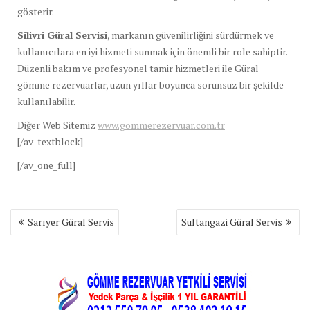
gösterir.
Silivri Güral Servisi
, markanın güvenilirliğini sürdürmek ve
kullanıcılara en iyi hizmeti sunmak için önemli bir role sahiptir.
Düzenli bakım ve profesyonel tamir hizmetleri ile Güral
gömme rezervuarlar, uzun yıllar boyunca sorunsuz bir şekilde
kullanılabilir.
Diğer Web Sitemiz
www.gommerezervuar.com.tr
[/av_textblock]
[/av_one_full]
Yazı
Sarıyer Güral Servis
Sultangazi Güral Servis
gezinmesi