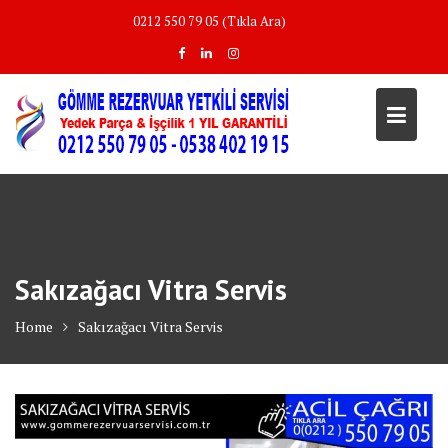
Skip
0212 550 79 05 (Tıkla Ara)
to
content
Sakızağacı Vitra Servis
Home
Sakızağacı Vitra Servis