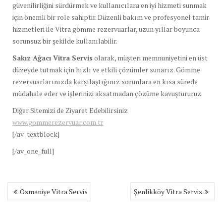
güvenilirliğini sürdürmek ve kullanıcılara en iyi hizmeti sunmak
için önemli bir role sahiptir. Düzenli bakım ve profesyonel tamir
hizmetleri ile Vitra gömme rezervuarlar, uzun yıllar boyunca
sorunsuz bir şekilde kullanılabilir.
Sakız Ağacı Vitra Servis
olarak, müşteri memnuniyetini en üst
düzeyde tutmak için hızlı ve etkili çözümler sunarız. Gömme
rezervuarlarınızda karşılaştığınız sorunlara en kısa sürede
müdahale eder ve işlerinizi aksatmadan çözüme kavuştururuz.
Diğer Sitemizi de Ziyaret Edebilirsiniz
www.gommerezervuar.com.tr
[/av_textblock]
[/av_one_full]
Yazı
Osmaniye Vitra Servis
Şenlikköy Vitra Servis
gezinmesi