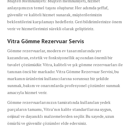
Müşteri Memnuniyeti: Müşteri memnuniyeti, hizmet
anlayışımızın temel taşını oluşturur. Her adımda şeffaf,
güvenilir ve kaliteli hizmet sunarak, müşterilerimizin
beklentilerini karşılamayı hedefleriz. Geri bildirimlerinize önem
verir ve hizmetlerimizi sürekli olarak geliştiririz.
Vitra Gömme Rezervuar Servis
Gömme rezervuarlar, modern ev tasarımlarında yer
kazandıran, estetik ve fonksiyonellik açısından önemli bir
tuvalet çözümüdür. Vitra, kaliteli ve şık gömme rezervuarları ile
tanınan öncü bir markadır. Vitra Gömme Rezervuar Servisi, bu
markanın ürünlerini kullanıcılarına sorunsuz bir şekilde
sunmak, bakım ve onarımlarda profesyonel çözümler sunmak
amacıyla hizmet verir.
Gömme rezervuarlarınızın tamiratında kullanılan yedek
parçaların tamamı, Vitra’nın kalite standartlarına uygun,
orijinal ve dayanıklı malzemelerden seçilir. Bu sayede, uzun
ömürlü ve güvenilir çözümler elde edersiniz.