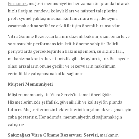
Firmamız
, müşteri memnuniyetini her zaman ön planda tutarak
hızlı iletişim, randevu kolaylıkları ve müşteri taleplerine
profesyonel yaklaşım sunar. Kullanıcılara en iyi deneyimi
yaşatmak adına şeffaf ve etkili iletişim önemli bir unsurdur.
Vitra Gömme Rezervuarlarının düzenli bakımı, uzun ömürlü ve
sorunsuz bir performans için kritik öneme sahiptir. Belirli
periyotlarda gerçekleştirilen bakım işlemleri, su sızıntıları,
mekanizma kontrolü ve temizlik gibi detayları içerir. Bu sayede
olası arızaların önüne geçilir ve rezervuarın maksimum
verimlilikle çalışmasına katkı sağlanır.
Müşteri Memnuniyeti
Müşteri memnuniyeti, Vitra Servis’in temel önceliğidir.
Hizmetlerimizde şeffaflık, güvenilirlik ve kaliteyi ön planda
tutarız. Müşterilerimizin beklentilerini karşılamak ve aşmak için
çaba gösteririz. Her adımda, memnuniyetinizi sağlamak için
çalışırız.
Sakızağacı Vitra Gömme Rezervuar Servisi
, markanın