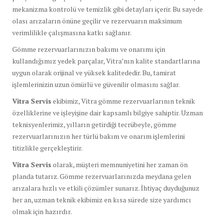
mekanizma kontrolü ve temizlik gibi detayları içerir. Bu sayede
olası arızaların önüne geçilir ve rezervuarın maksimum
verimlilikle çalışmasına katkı sağlanır.
Gömme rezervuarlarınızın bakımı ve onarımı için
kullandığımız yedek parçalar, Vitra’nın kalite standartlarına
uygun olarak orijinal ve yüksek kalitededir. Bu, tamirat
işlemlerinizin uzun ömürlü ve güvenilir olmasını sağlar.
Vitra Servis
ekibimiz, Vitra gömme rezervuarlarının teknik
özelliklerine ve işleyişine dair kapsamlı bilgiye sahiptir. Uzman
teknisyenlerimiz, yılların getirdiği tecrübeyle, gömme
rezervuarlarınızın her türlü bakım ve onarım işlemlerini
titizlikle gerçekleştirir.
Vitra Servis
olarak, müşteri memnuniyetini her zaman ön
planda tutarız. Gömme rezervuarlarınızda meydana gelen
arızalara hızlı ve etkili çözümler sunarız. İhtiyaç duyduğunuz
her an, uzman teknik ekibimiz en kısa sürede size yardımcı
olmak için hazırdır.