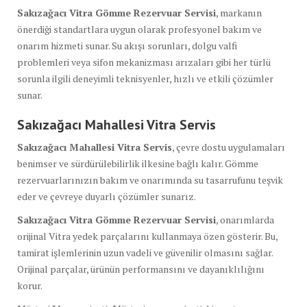
Sakızağacı Vitra Gömme Rezervuar Servisi
, markanın
önerdiği standartlara uygun olarak profesyonel bakım ve
onarım hizmeti sunar. Su akışı sorunları, dolgu valfi
problemleri veya sifon mekanizması arızaları gibi her türlü
sorunla ilgili deneyimli teknisyenler, hızlı ve etkili çözümler
sunar.
Sakızağacı Mahallesi Vitra Servis
Sakızağacı Mahallesi Vitra Servis
, çevre dostu uygulamaları
benimser ve sürdürülebilirlik ilkesine bağlı kalır. Gömme
rezervuarlarınızın bakım ve onarımında su tasarrufunu teşvik
eder ve çevreye duyarlı çözümler sunarız.
Sakızağacı Vitra Gömme Rezervuar Servisi
, onarımlarda
orijinal Vitra yedek parçalarını kullanmaya özen gösterir. Bu,
tamirat işlemlerinin uzun vadeli ve güvenilir olmasını sağlar.
Orijinal parçalar, ürünün performansını ve dayanıklılığını
korur.