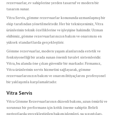
rezervuarlar, ev sahiplerine yerden tasarruf ve modern bir
tasarım sunar.
Vitra Servis, gömme rezervuarlar konusunda uzmanlaşmış bir
ekip tarafından yönetilmektedir. Her bir teknisyenimiz, Vitra
ürünlerinin teknik özelliklerine ve işleyişine hakimdir. Uzman
ekibimiz, gömme rezervuarlarınızın bakım ve onarımını en
yüksek standartlarda gerçekleştirir.
Gömme rezervuarlar, modern yaşam alanlarında estetik ve
fonksiyonelliği bir arada sunan önemli tuvalet sistemleridir.
Vitra, bu alanda öne çıkan güvenilir bir markadır. Firmamız,
Vitra ürünlerinin servis hizmetini sağlayarak, gömme
rezervuarlarınızın bakım ve onarım ihtiyaçlarını profesyonel
bir yaklaşımla karşılamaktadır.
Vitra Servis
Vitra Gömme Rezervuarlarının düzenli bakımı, uzun ömürlü ve
sorunsuz bir performans için kritik öneme sahiptir. Belirli
periyotlarda gerçekleştirilen bakım işlemleri, su sızıntıları,