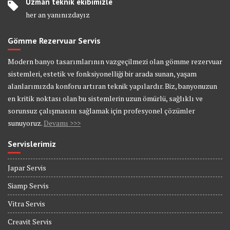
Uzman teknik ekibimizle
her an yanınızdayız
Gömme Rezervuar Servis
Modern banyo tasarımlarının vazgeçilmezi olan gömme rezervuar
sistemleri, estetik ve fonksiyonelliği bir arada sunan, yaşam
alanlarımızda konforu artıran teknik yapılardır. Biz, banyonuzun
en kritik noktası olan bu sistemlerin uzun ömürlü, sağlıklı ve
sorunsuz çalışmasını sağlamak için profesyonel çözümler
sunuyoruz.
Devamı >>>
Servislerimiz
Japar Servis
Siamp Servis
Vitra Servis
Creavit Servis