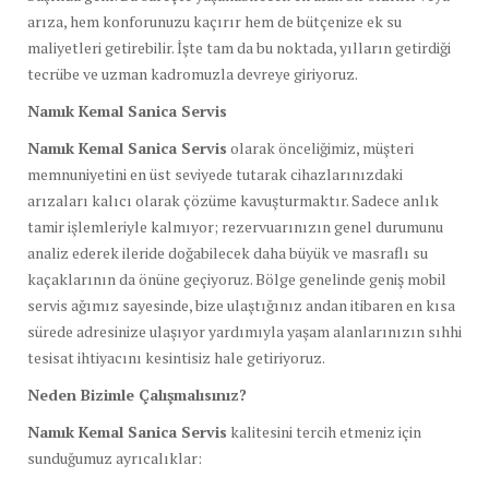
arıza, hem konforunuzu kaçırır hem de bütçenize ek su
maliyetleri getirebilir. İşte tam da bu noktada, yılların getirdiği
tecrübe ve uzman kadromuzla devreye giriyoruz.
Namık Kemal Sanica Servis
Namık Kemal Sanica Servis
olarak önceliğimiz, müşteri
memnuniyetini en üst seviyede tutarak cihazlarınızdaki
arızaları kalıcı olarak çözüme kavuşturmaktır. Sadece anlık
tamir işlemleriyle kalmıyor; rezervuarınızın genel durumunu
analiz ederek ileride doğabilecek daha büyük ve masraflı su
kaçaklarının da önüne geçiyoruz. Bölge genelinde geniş mobil
servis ağımız sayesinde, bize ulaştığınız andan itibaren en kısa
sürede adresinize ulaşıyor yardımıyla yaşam alanlarınızın sıhhi
tesisat ihtiyacını kesintisiz hale getiriyoruz.
Neden Bizimle Çalışmalısınız?
Namık Kemal Sanica Servis
kalitesini tercih etmeniz için
sunduğumuz ayrıcalıklar: