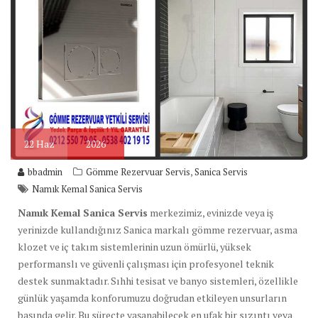
22
Haz
2026
,
bbadmin
Gömme Rezervuar Servis
Sanica Servis
Namık Kemal Sanica Servis
Namık Kemal Sanica Servis
merkezimiz, evinizde veya iş
yerinizde kullandığınız Sanica markalı gömme rezervuar, asma
klozet ve iç takım sistemlerinin uzun ömürlü, yüksek
performanslı ve güvenli çalışması için profesyonel teknik
destek sunmaktadır. Sıhhi tesisat ve banyo sistemleri, özellikle
günlük yaşamda konforumuzu doğrudan etkileyen unsurların
başında gelir. Bu süreçte yaşanabilecek en ufak bir sızıntı veya