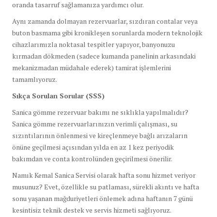
oranda tasarruf sağlamanıza yardımcı olur.
Aynı zamanda dolmayan rezervuarlar, sızdıran contalar veya
buton basmama gibi kronikleşen sorunlarda modern teknolojik
cihazlarımızla noktasal tespitler yapıyor, banyonuzu
kırmadan dökmeden (sadece kumanda panelinin arkasındaki
mekanizmadan müdahale ederek) tamirat işlemlerini
tamamlıyoruz.
Sıkça Sorulan Sorular (SSS)
Sanica gömme rezervuar bakımı ne sıklıkla yapılmalıdır?
Sanica gömme rezervuarlarınızın verimli çalışması, su
sızıntılarının önlenmesi ve kireçlenmeye bağlı arızaların
önüne geçilmesi açısından yılda en az 1 kez periyodik
bakımdan ve conta kontrolünden geçirilmesi önerilir.
Namık Kemal Sanica Servisi olarak hafta sonu hizmet veriyor
musunuz? Evet, özellikle su patlaması, sürekli akıntı ve hafta
sonu yaşanan mağduriyetleri önlemek adına haftanın 7 günü
kesintisiz teknik destek ve servis hizmeti sağlıyoruz.