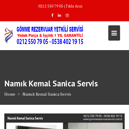
Skip
0212 550 79 05 (Tıkla Ara)
to
content
Namık Kemal Sanica Servis
Home
Namık Kemal Sanica Servis