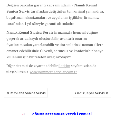
Değişen parçalar garanti kapsamında mı?
Namık Kemal
Sanica Servis
tarafından değiştirilen tüm orijinal şamandıra,
boşaltma mekanizmaları ve uygulanan işçilikler, firmamız
tarafından 1 yıl süreyle garanti altındadır.
Namık Kemal Sanica Servis
firmamızla hemen iletişime
geçerek arıza kaydı oluşturabilir, avantajlı onarım
fiyatlarımızdan yararlanabilir ve sistemlerinizi uzman ellere
emanet edebilirsiniz. Güvenli, sorunsuz ve konforlu bir banyo
kullanımı için bir telefon uzağınızdayız!
Diğer sitemizi de ziyaret edebilir
iletişim
sayfamızdan da
ulaşabilirsiniz.
www.gommerezervuar.com.tr
Yazı
Mevlana Sanica Servis
Yıldız Japar Servis
gezinmesi