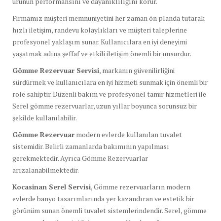
ürünün performansını ve dayanıklılığını korur.
Firmamız müşteri memnuniyetini her zaman ön planda tutarak
hızlı iletişim, randevu kolaylıkları ve müşteri taleplerine
profesyonel yaklaşım sunar. Kullanıcılara en iyi deneyimi
yaşatmak adına şeffaf ve etkili iletişim önemli bir unsurdur.
Gömme Rezervuar Servisi
, markanın güvenilirliğini
sürdürmek ve kullanıcılara en iyi hizmeti sunmak için önemli bir
role sahiptir. Düzenli bakım ve profesyonel tamir hizmetleri ile
Serel gömme rezervuarlar, uzun yıllar boyunca sorunsuz bir
şekilde kullanılabilir.
Gömme Rezervuar
modern evlerde kullanılan tuvalet
sistemidir. Belirli zamanlarda bakımının yapılması
gerekmektedir. Ayrıca Gömme Rezervuarlar
arızalanabilmektedir.
Kocasinan Serel Servisi
, Gömme rezervuarların modern
evlerde banyo tasarımlarında yer kazandıran ve estetik bir
görünüm sunan önemli tuvalet sistemlerindendir. Serel, gömme