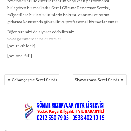
rezervuarları ile estetik tasarım ve yüksek performansı
birleştiren bir markadır. Serel Gömme Rezervuar Servisi,
müşterilere bu üstün ürünlerin bakımı, onarımı ve sorun
giderme konusunda güvenilir ve profesyonel hizmetler sunar.
Diğer sitemizi de ziyaret edebilirsiniz
www.gommerezervuar.com.tr
[/av_textblock]
[/av_one_full]
Yazı
Çobançeşme Serel Servis
Siyavuspaşa Serel Servis
gezinmesi