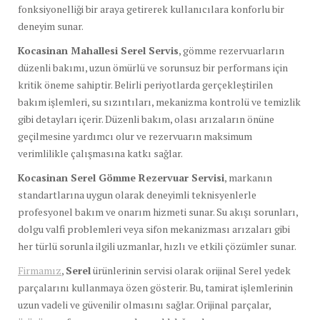
fonksiyonelliği bir araya getirerek kullanıcılara konforlu bir
deneyim sunar.
Kocasinan Mahallesi Serel Servis
, gömme rezervuarların
düzenli bakımı, uzun ömürlü ve sorunsuz bir performans için
kritik öneme sahiptir. Belirli periyotlarda gerçekleştirilen
bakım işlemleri, su sızıntıları, mekanizma kontrolü ve temizlik
gibi detayları içerir. Düzenli bakım, olası arızaların önüne
geçilmesine yardımcı olur ve rezervuarın maksimum
verimlilikle çalışmasına katkı sağlar.
Kocasinan Serel Gömme Rezervuar Servisi
, markanın
standartlarına uygun olarak deneyimli teknisyenlerle
profesyonel bakım ve onarım hizmeti sunar. Su akışı sorunları,
dolgu valfi problemleri veya sifon mekanizması arızaları gibi
her türlü sorunla ilgili uzmanlar, hızlı ve etkili çözümler sunar.
Firmamız
,
Serel
ürünlerinin servisi olarak orijinal Serel yedek
parçalarını kullanmaya özen gösterir. Bu, tamirat işlemlerinin
uzun vadeli ve güvenilir olmasını sağlar. Orijinal parçalar,