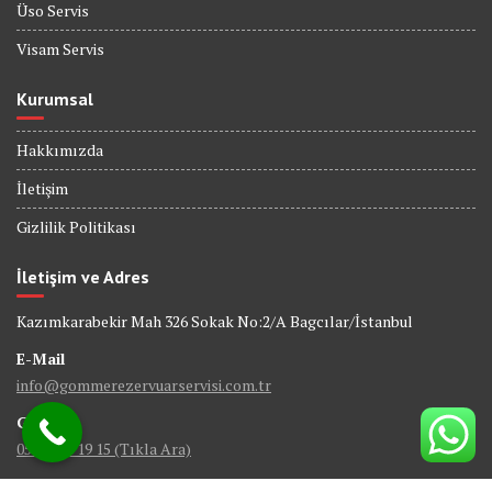
Üso Servis
Visam Servis
Kurumsal
Hakkımızda
İletişim
Gizlilik Politikası
İletişim ve Adres
Kazımkarabekir Mah 326 Sokak No:2/A Bagcılar/İstanbul
E-Mail
info@gommerezervuarservisi.com.tr
GSM
0538 402 19 15 (Tıkla Ara)