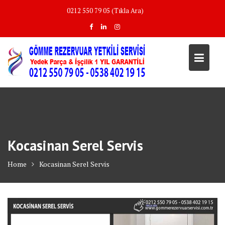
Skip
0212 550 79 05 (Tıkla Ara)
to
content
Kocasinan Serel Servis
Home
Kocasinan Serel Servis