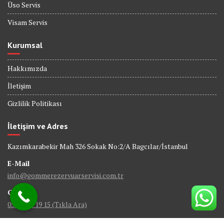
Üso Servis
Visam Servis
Kurumsal
Hakkımızda
İletişim
Gizlilik Politikası
İletişim ve Adres
Kazımkarabekir Mah 326 Sokak No:2/A Bagcılar/İstanbul
E-Mail
info@gommerezervuarservisi.com.tr
GSM
0538 402 19 15 (Tıkla Ara)