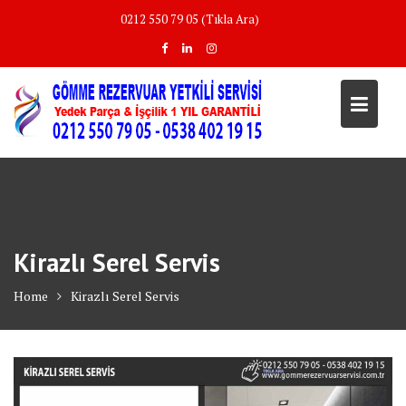
Skip
0212 550 79 05 (Tıkla Ara)
to
content
Kirazlı Serel Servis
Home
Kirazlı Serel Servis