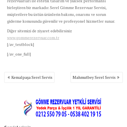
rezervuarları ile estetik tasarım ve yüksek performansı
birleştiren bir markadır. Serel Gömme Rezervuar Servisi,
müşterilere bu üstün ürünlerin bakımı, onarımı ve sorun
giderme konusunda güvenilir ve profesyonel hizmetler sunar.
Diğer sitemizi de ziyaret edebilirsiniz
www.gommerezervuar.com.tr
[/av_textblock]
[/av_one_full]
Yazı
Kemalpaşa Serel Servis
Mahmutbey Serel Servis
gezinmesi