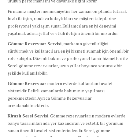
ürünün performansını ve dayanıklılığını korur.
Firmamız müşteri memnuniyetini her zaman ön planda tutarak
hızlı iletişim, randevu kolaylıkları ve müşteri taleplerine
profesyonel yaklaşım sunar. Kullanıcılara en iyi deneyimi
yaşatmak adına şeffaf ve etkili iletişim önemli bir unsurdur.
Gömme Rezervuar Servisi
, markanın güvenilirliğini
sürdürmek ve kullanıcılara en iyi hizmeti sunmak için önemli bir
role sahiptir. Düzenli bakım ve profesyonel tamir hizmetleri ile
Serel gömme rezervuarlar, uzun yıllar boyunca sorunsuz bir
şekilde kullanılabilir.
Gömme Rezervuar
modern evlerde kullanılan tuvalet
sistemidir. Belirli zamanlarda bakımının yapılması
gerekmektedir. Ayrıca Gömme Rezervuarlar
arızalanabilmektedir.
Kirazlı Serel Servisi
, Gömme rezervuarların modern evlerde
banyo tasarımlarında yer kazandıran ve estetik bir görünüm
sunan önemli tuvalet sistemlerindendir. Serel, gömme