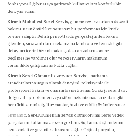
fonksiyonelliği bir araya getirerek kullanıcılara konforlu bir
deneyim sunar.
Kirazlı Mahallesi Serel Servis
, gömme rezervuarların düzenli
bakımı, uzun ömürlü ve sorunsuz bir performans için kritik
öneme sahiptir. Belirli periyotlarda gerçekleştirilen bakım
işlemleri, su sızıntıları, mekanizma kontrolü ve temizlik gibi
detayları içerir. Düzenli bakım, olası arızaların önüne
geçilmesine yardımcı olur ve rezervuarın maksimum
verimlilikle çalışmasına katkı sağlar.
Kirazlı Serel Gömme Rezervuar Servisi
, markanın
standartlarına uygun olarak deneyimli teknisyenlerle
profesyonel bakım ve onarım hizmeti sunar. Su akışı sorunları,
dolgu valfi problemleri veya sifon mekanizması arızaları gibi
her türlü sorunla ilgili uzmanlar, hızlı ve etkili çözümler sunar.
Firmamız
,
Serel
ürünlerinin servisi olarak orijinal Serel yedek
parçalarını kullanmaya özen gösterir. Bu, tamirat işlemlerinin
uzun vadeli ve güvenilir olmasını sağlar. Orijinal parçalar,