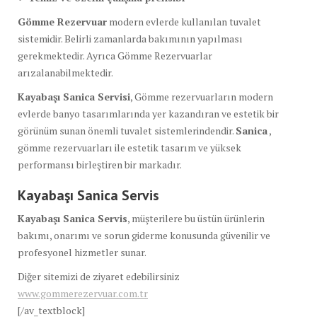
Gömme Rezervuar
modern evlerde kullanılan tuvalet
sistemidir. Belirli zamanlarda bakımının yapılması
gerekmektedir. Ayrıca Gömme Rezervuarlar
arızalanabilmektedir.
Kayabaşı Sanica Servisi
, Gömme rezervuarların modern
evlerde banyo tasarımlarında yer kazandıran ve estetik bir
görünüm sunan önemli tuvalet sistemlerindendir.
Sanica
,
gömme rezervuarları ile estetik tasarım ve yüksek
performansı birleştiren bir markadır.
Kayabaşı Sanica
Servis
Kayabaşı Sanica
Servis
, müşterilere bu üstün ürünlerin
bakımı, onarımı ve sorun giderme konusunda güvenilir ve
profesyonel hizmetler sunar.
Diğer sitemizi de ziyaret edebilirsiniz
www.gommerezervuar.com.tr
[/av_textblock]