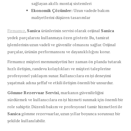
sağlayan akıllı montaj sistemleri
Ekonomik Çözümler:
Uzun vadede bakım
maliyetlerini düşüren tasarımlar
Firmamız
,
Sanica
ürünlerinin servisi olarak orijinal
Sanica
yedek parçalarını kullanmaya özen gösterir. Bu, tamirat
işlemlerinin uzun vadeli ve güvenilir olmasını sağlar. Orijinal
parçalar, ürünün performansını ve dayanıklılığını korur.
Firmamız müşteri memnuniyetini her zaman ön planda tutarak
hızlı iletişim, randevu kolaylıkları ve müşteri taleplerine
profesyonel yaklaşım sunar. Kullanıcılara en iyi deneyimi
yaşatmak adına şeffaf ve etkili iletişim önemli bir unsurdur.
Gömme Rezervuar Servisi
, markanın güvenilirliğini
sürdürmek ve kullanıcılara en iyi hizmeti sunmak için önemli bir
role sahiptir. Düzenli bakım ve profesyonel tamir hizmetleri ile
Sanica
gömme rezervuarlar, uzun yıllar boyunca sorunsuz bir
şekilde kullanılabilir.