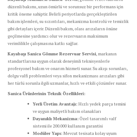
düzenli bakımı, uzun ömürlü ve sorunsuz bir performans için
kritik öneme sahiptir. Belirli periyotlarda gerçekleştirilen
bakım işlemleri, su sızıntıları, mekanizma kontrolü ve temizlik
gibi detayları içerir. Düzenli bakım, olası arızaların önüne
geçilmesine yardımcı olur ve rezervuarın maksimum
verimlilikle çalışmasına katkı sağlar.
Kayabaşı Sanica Gömme Rezervuar Servisi
, markanın
standartlarına uygun olarak deneyimli teknisyenlerle
profesyonel bakım ve onarım hizmeti sunar. Su akışı sorunları,
dolgu valfi problemleri veya sifon mekanizması arızaları gibi
her türlü sorunla ilgili uzmanlar, hızlı ve etkili çözümler sunar.
Sanica Ürünlerinin Teknik Özellikleri:
Yerli Üretim Avantajı:
Hızlı yedek parça temini
ve uygun maliyetli bakım olanakları
Dayanıklı Mekanizma:
Özel tasarımlı valf
sistemi ile 200.000 kullanım garantisi
Modüler Yapı:
Mevcut tesisata kolay uyum