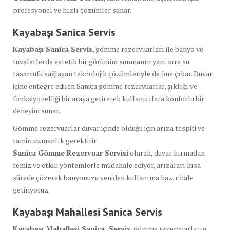
profesyonel ve hızlı çözümler sunar.
Kayabaşı Sanica
Servis
Kayabaşı Sanica Servis
, gömme rezervuarları ile banyo ve
tuvaletlerde estetik bir görünüm sunmanın yanı sıra su
tasarrufu sağlayan teknolojik çözümleriyle de öne çıkar. Duvar
içine entegre edilen Sanica gömme rezervuarlar, şıklığı ve
fonksiyonelliği bir araya getirerek kullanıcılara konforlu bir
deneyim sunar.
Gömme rezervuarlar duvar içinde olduğu için arıza tespiti ve
tamiri uzmanlık gerektirir.
Sanica Gömme Rezervuar Servisi
olarak, duvar kırmadan
temiz ve etkili yöntemlerle müdahale ediyor, arızaları kısa
sürede çözerek banyonuzu yeniden kullanıma hazır hale
getiriyoruz.
Kayabaşı Mahallesi Sanica Servis
Kayabaşı Mahallesi Sanica Servis
, gömme rezervuarların