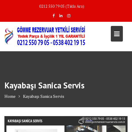
Skip
0212 550 79 05 (Tıkla Ara)
to
content
Kayabaşı Sanica Servis
Home
Kayabaşı Sanica Servis