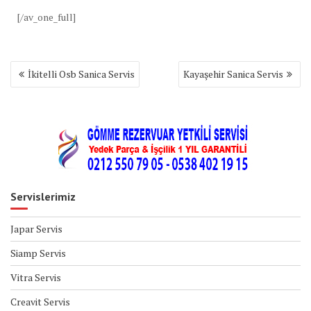
[/av_one_full]
Yazı
İkitelli Osb Sanica Servis
Kayaşehir Sanica Servis
gezinmesi
Servislerimiz
Japar Servis
Siamp Servis
Vitra Servis
Creavit Servis