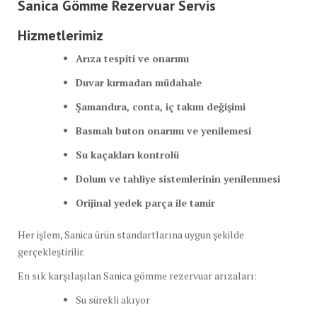
Sanica Gömme Rezervuar Servis
Hizmetlerimiz
Arıza tespiti ve onarımı
Duvar kırmadan müdahale
Şamandıra, conta, iç takım değişimi
Basmalı buton onarımı ve yenilemesi
Su kaçakları kontrolü
Dolum ve tahliye sistemlerinin yenilenmesi
Orijinal yedek parça ile tamir
Her işlem, Sanica ürün standartlarına uygun şekilde
gerçekleştirilir.
En sık karşılaşılan Sanica gömme rezervuar arızaları:
Su sürekli akıyor