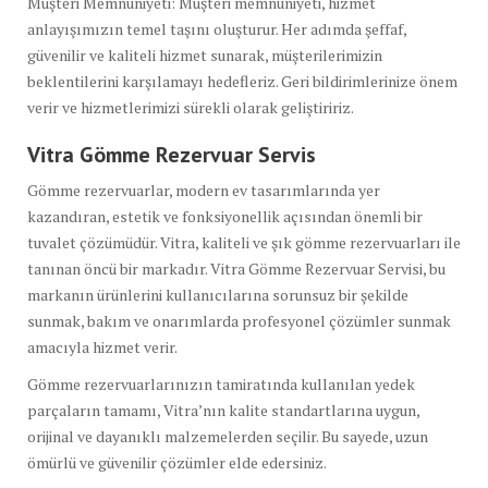
Müşteri Memnuniyeti: Müşteri memnuniyeti, hizmet
anlayışımızın temel taşını oluşturur. Her adımda şeffaf,
güvenilir ve kaliteli hizmet sunarak, müşterilerimizin
beklentilerini karşılamayı hedefleriz. Geri bildirimlerinize önem
verir ve hizmetlerimizi sürekli olarak geliştiririz.
Vitra Gömme Rezervuar Servis
Gömme rezervuarlar, modern ev tasarımlarında yer
kazandıran, estetik ve fonksiyonellik açısından önemli bir
tuvalet çözümüdür. Vitra, kaliteli ve şık gömme rezervuarları ile
tanınan öncü bir markadır. Vitra Gömme Rezervuar Servisi, bu
markanın ürünlerini kullanıcılarına sorunsuz bir şekilde
sunmak, bakım ve onarımlarda profesyonel çözümler sunmak
amacıyla hizmet verir.
Gömme rezervuarlarınızın tamiratında kullanılan yedek
parçaların tamamı, Vitra’nın kalite standartlarına uygun,
orijinal ve dayanıklı malzemelerden seçilir. Bu sayede, uzun
ömürlü ve güvenilir çözümler elde edersiniz.