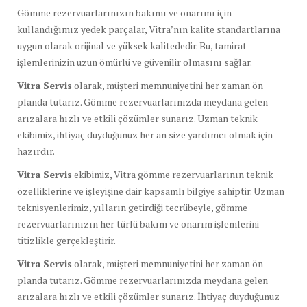
Gömme rezervuarlarınızın bakımı ve onarımı için
kullandığımız yedek parçalar, Vitra’nın kalite standartlarına
uygun olarak orijinal ve yüksek kalitededir. Bu, tamirat
işlemlerinizin uzun ömürlü ve güvenilir olmasını sağlar.
Vitra Servis
olarak, müşteri memnuniyetini her zaman ön
planda tutarız. Gömme rezervuarlarınızda meydana gelen
arızalara hızlı ve etkili çözümler sunarız. Uzman teknik
ekibimiz, ihtiyaç duyduğunuz her an size yardımcı olmak için
hazırdır.
Vitra Servis
ekibimiz, Vitra gömme rezervuarlarının teknik
özelliklerine ve işleyişine dair kapsamlı bilgiye sahiptir. Uzman
teknisyenlerimiz, yılların getirdiği tecrübeyle, gömme
rezervuarlarınızın her türlü bakım ve onarım işlemlerini
titizlikle gerçekleştirir.
Vitra Servis
olarak, müşteri memnuniyetini her zaman ön
planda tutarız. Gömme rezervuarlarınızda meydana gelen
arızalara hızlı ve etkili çözümler sunarız. İhtiyaç duyduğunuz