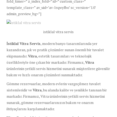
fold_timer=” z_index_fold=” id=” custom_class=”
template_class=” av_uid=’av-lrqwyfbo’ sc_version=’1.0′
admin_preview_bg=”]
istiklal vitra servis
İstiklal Vitra Servis
, modern banyo tasarımlarında yer
kazandıran, şık ve pratik çözümler sunan önemli bir tuvalet
ekipmanıdır.
Vitra
, estetik tasarımları ve teknolojik
özellikleriyle öne çıkan bir markadır. Firmamız,
Vitra
ürünlerinin yetkili servis hizmetini sunarak müşterilere güvenilir
bakım ve hızlı onarım çözümleri sunmaktadır.
Gömme rezervuarlar, modern evlerin vazgeçilmez tuvalet
sistemleridir ve
Vitra
, bu alanda kalite ve yenilikle tanınan bir
markadır. Firmamız, Vitra ürünlerinin yetkili servis hizmetini
sunarak, gömme rezervuarlarınızın bakım ve onarım
ihtiyaçlarını karşılamaktadır.