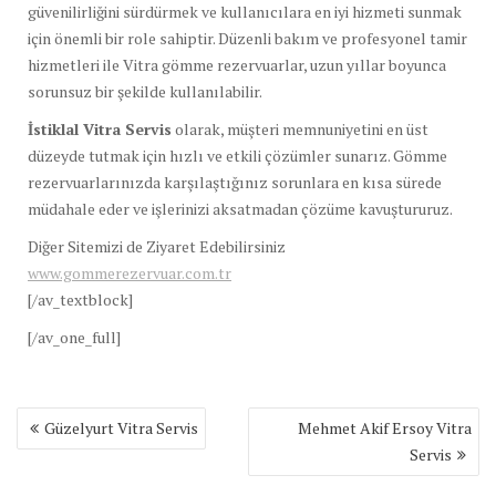
güvenilirliğini sürdürmek ve kullanıcılara en iyi hizmeti sunmak
için önemli bir role sahiptir. Düzenli bakım ve profesyonel tamir
hizmetleri ile Vitra gömme rezervuarlar, uzun yıllar boyunca
sorunsuz bir şekilde kullanılabilir.
İstiklal Vitra Servis
olarak, müşteri memnuniyetini en üst
düzeyde tutmak için hızlı ve etkili çözümler sunarız. Gömme
rezervuarlarınızda karşılaştığınız sorunlara en kısa sürede
müdahale eder ve işlerinizi aksatmadan çözüme kavuştururuz.
Diğer Sitemizi de Ziyaret Edebilirsiniz
www.gommerezervuar.com.tr
[/av_textblock]
[/av_one_full]
Yazı
Güzelyurt Vitra Servis
Mehmet Akif Ersoy Vitra
gezinmesi
Servis