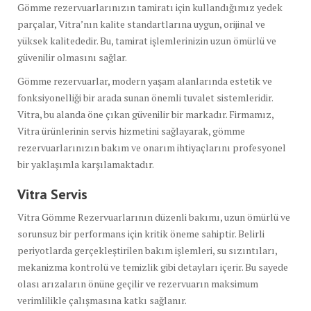
Gömme rezervuarlarınızın tamiratı için kullandığımız yedek
parçalar, Vitra’nın kalite standartlarına uygun, orijinal ve
yüksek kalitededir. Bu, tamirat işlemlerinizin uzun ömürlü ve
güvenilir olmasını sağlar.
Gömme rezervuarlar, modern yaşam alanlarında estetik ve
fonksiyonelliği bir arada sunan önemli tuvalet sistemleridir.
Vitra, bu alanda öne çıkan güvenilir bir markadır. Firmamız,
Vitra ürünlerinin servis hizmetini sağlayarak, gömme
rezervuarlarınızın bakım ve onarım ihtiyaçlarını profesyonel
bir yaklaşımla karşılamaktadır.
Vitra Servis
Vitra Gömme Rezervuarlarının düzenli bakımı, uzun ömürlü ve
sorunsuz bir performans için kritik öneme sahiptir. Belirli
periyotlarda gerçekleştirilen bakım işlemleri, su sızıntıları,
mekanizma kontrolü ve temizlik gibi detayları içerir. Bu sayede
olası arızaların önüne geçilir ve rezervuarın maksimum
verimlilikle çalışmasına katkı sağlanır.