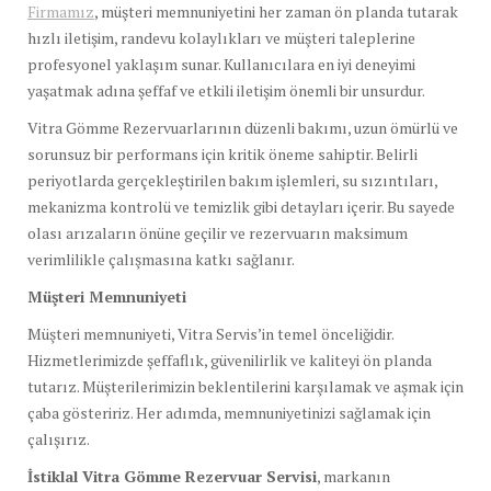
Firmamız
, müşteri memnuniyetini her zaman ön planda tutarak
hızlı iletişim, randevu kolaylıkları ve müşteri taleplerine
profesyonel yaklaşım sunar. Kullanıcılara en iyi deneyimi
yaşatmak adına şeffaf ve etkili iletişim önemli bir unsurdur.
Vitra Gömme Rezervuarlarının düzenli bakımı, uzun ömürlü ve
sorunsuz bir performans için kritik öneme sahiptir. Belirli
periyotlarda gerçekleştirilen bakım işlemleri, su sızıntıları,
mekanizma kontrolü ve temizlik gibi detayları içerir. Bu sayede
olası arızaların önüne geçilir ve rezervuarın maksimum
verimlilikle çalışmasına katkı sağlanır.
Müşteri Memnuniyeti
Müşteri memnuniyeti, Vitra Servis’in temel önceliğidir.
Hizmetlerimizde şeffaflık, güvenilirlik ve kaliteyi ön planda
tutarız. Müşterilerimizin beklentilerini karşılamak ve aşmak için
çaba gösteririz. Her adımda, memnuniyetinizi sağlamak için
çalışırız.
İstiklal Vitra Gömme Rezervuar Servisi
, markanın