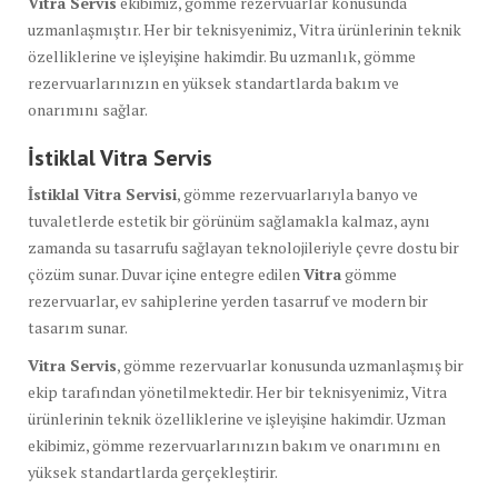
Vitra Servis
ekibimiz, gömme rezervuarlar konusunda
uzmanlaşmıştır. Her bir teknisyenimiz, Vitra ürünlerinin teknik
özelliklerine ve işleyişine hakimdir. Bu uzmanlık, gömme
rezervuarlarınızın en yüksek standartlarda bakım ve
onarımını sağlar.
İstiklal Vitra Servis
İstiklal Vitra Servisi
, gömme rezervuarlarıyla banyo ve
tuvaletlerde estetik bir görünüm sağlamakla kalmaz, aynı
zamanda su tasarrufu sağlayan teknolojileriyle çevre dostu bir
çözüm sunar. Duvar içine entegre edilen
Vitra
gömme
rezervuarlar, ev sahiplerine yerden tasarruf ve modern bir
tasarım sunar.
Vitra Servis
, gömme rezervuarlar konusunda uzmanlaşmış bir
ekip tarafından yönetilmektedir. Her bir teknisyenimiz, Vitra
ürünlerinin teknik özelliklerine ve işleyişine hakimdir. Uzman
ekibimiz, gömme rezervuarlarınızın bakım ve onarımını en
yüksek standartlarda gerçekleştirir.