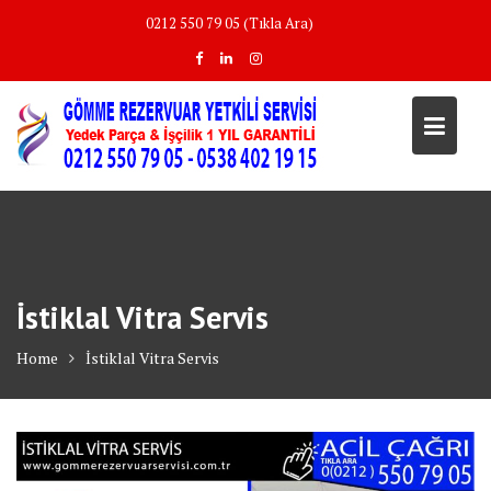
Skip
0212 550 79 05 (Tıkla Ara)
to
content
İstiklal Vitra Servis
Home
İstiklal Vitra Servis