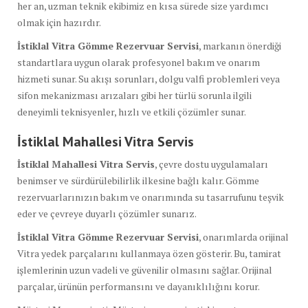
her an, uzman teknik ekibimiz en kısa sürede size yardımcı
olmak için hazırdır.
İstiklal Vitra Gömme Rezervuar Servisi
, markanın önerdiği
standartlara uygun olarak profesyonel bakım ve onarım
hizmeti sunar. Su akışı sorunları, dolgu valfi problemleri veya
sifon mekanizması arızaları gibi her türlü sorunla ilgili
deneyimli teknisyenler, hızlı ve etkili çözümler sunar.
İstiklal Mahallesi Vitra Servis
İstiklal Mahallesi Vitra Servis
, çevre dostu uygulamaları
benimser ve sürdürülebilirlik ilkesine bağlı kalır. Gömme
rezervuarlarınızın bakım ve onarımında su tasarrufunu teşvik
eder ve çevreye duyarlı çözümler sunarız.
İstiklal Vitra Gömme Rezervuar Servisi
, onarımlarda orijinal
Vitra yedek parçalarını kullanmaya özen gösterir. Bu, tamirat
işlemlerinin uzun vadeli ve güvenilir olmasını sağlar. Orijinal
parçalar, ürünün performansını ve dayanıklılığını korur.