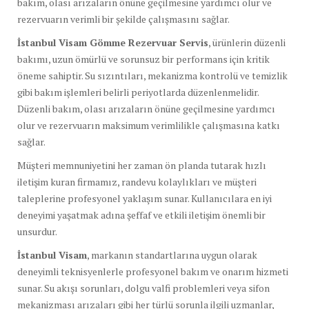
bakım, olası arızaların önüne geçilmesine yardımcı olur ve
rezervuarın verimli bir şekilde çalışmasını sağlar.
İstanbul Visam Gömme Rezervuar Servis
, ürünlerin düzenli
bakımı, uzun ömürlü ve sorunsuz bir performans için kritik
öneme sahiptir. Su sızıntıları, mekanizma kontrolü ve temizlik
gibi bakım işlemleri belirli periyotlarda düzenlenmelidir.
Düzenli bakım, olası arızaların önüne geçilmesine yardımcı
olur ve rezervuarın maksimum verimlilikle çalışmasına katkı
sağlar.
Müşteri memnuniyetini her zaman ön planda tutarak hızlı
iletişim kuran firmamız, randevu kolaylıkları ve müşteri
taleplerine profesyonel yaklaşım sunar. Kullanıcılara en iyi
deneyimi yaşatmak adına şeffaf ve etkili iletişim önemli bir
unsurdur.
İstanbul Visam
, markanın standartlarına uygun olarak
deneyimli teknisyenlerle profesyonel bakım ve onarım hizmeti
sunar. Su akışı sorunları, dolgu valfi problemleri veya sifon
mekanizması arızaları gibi her türlü sorunla ilgili uzmanlar,