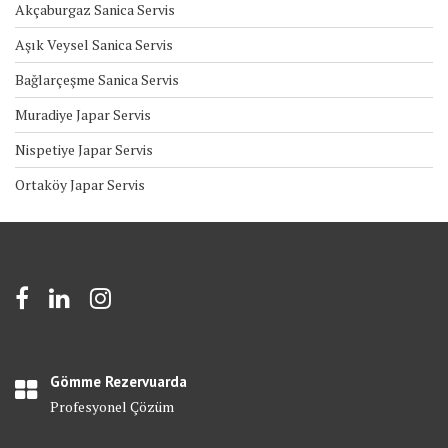
Akçaburgaz Sanica Servis
Aşık Veysel Sanica Servis
Bağlarçeşme Sanica Servis
Muradiye Japar Servis
Nispetiye Japar Servis
Ortaköy Japar Servis
Gömme Rezervuarda
Profesyonel Çözüm