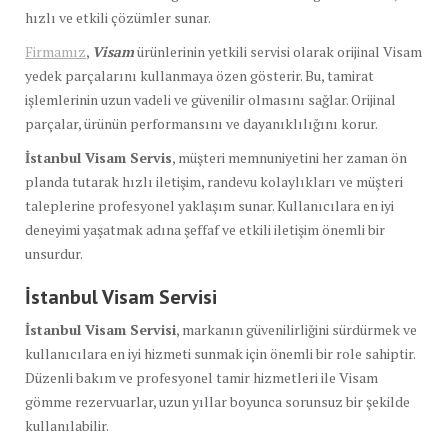
hızlı ve etkili çözümler sunar.
Firmamız
,
Visam
ürünlerinin yetkili servisi olarak orijinal Visam
yedek parçalarını kullanmaya özen gösterir. Bu, tamirat
işlemlerinin uzun vadeli ve güvenilir olmasını sağlar. Orijinal
parçalar, ürünün performansını ve dayanıklılığını korur.
İstanbul Visam Servis
, müşteri memnuniyetini her zaman ön
planda tutarak hızlı iletişim, randevu kolaylıkları ve müşteri
taleplerine profesyonel yaklaşım sunar. Kullanıcılara en iyi
deneyimi yaşatmak adına şeffaf ve etkili iletişim önemli bir
unsurdur.
İstanbul Visam Servisi
İstanbul Visam Servisi
, markanın güvenilirliğini sürdürmek ve
kullanıcılara en iyi hizmeti sunmak için önemli bir role sahiptir.
Düzenli bakım ve profesyonel tamir hizmetleri ile Visam
gömme rezervuarlar, uzun yıllar boyunca sorunsuz bir şekilde
kullanılabilir.