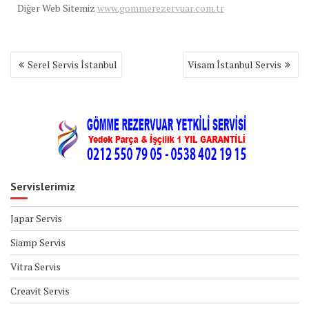
Diğer Web Sitemiz
www.gommerezervuar.com.tr
Yazı
Serel Servis İstanbul
Visam İstanbul Servis
gezinmesi
Servislerimiz
Japar Servis
Siamp Servis
Vitra Servis
Creavit Servis