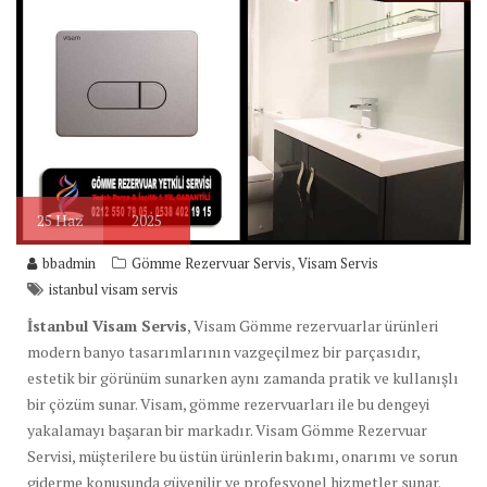
25
Haz
2025
,
bbadmin
Gömme Rezervuar Servis
Visam Servis
istanbul visam servis
İstanbul Visam Servis
, Visam Gömme rezervuarlar ürünleri
modern banyo tasarımlarının vazgeçilmez bir parçasıdır,
estetik bir görünüm sunarken aynı zamanda pratik ve kullanışlı
bir çözüm sunar. Visam, gömme rezervuarları ile bu dengeyi
yakalamayı başaran bir markadır. Visam Gömme Rezervuar
Servisi, müşterilere bu üstün ürünlerin bakımı, onarımı ve sorun
giderme konusunda güvenilir ve profesyonel hizmetler sunar.