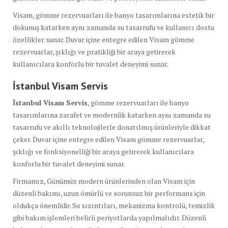
Visam, gömme rezervuarları ile banyo tasarımlarına estetik bir
dokunuş katarken aynı zamanda su tasarrufu ve kullanıcı dostu
özellikler sunar. Duvar içine entegre edilen Visam gömme
rezervuarlar, şıklığı ve pratikliği bir araya getirerek
kullanıcılara konforlu bir tuvalet deneyimi sunar.
İstanbul Visam Servis
İstanbul Visam Servis
, gömme rezervuarları ile banyo
tasarımlarına zarafet ve modernlik katarken aynı zamanda su
tasarrufu ve akıllı teknolojilerle donatılmış ürünleriyle dikkat
çeker. Duvar içine entegre edilen Visam gömme rezervuarlar,
şıklığı ve fonksiyonelliği bir araya getirerek kullanıcılara
konforlu bir tuvalet deneyimi sunar.
Firmamız, Günümüz modern ürünlerinden olan Visam için
düzenli bakımı, uzun ömürlü ve sorunsuz bir performans için
oldukça önemlidir. Su sızıntıları, mekanizma kontrolü, temizlik
gibi bakım işlemleri belirli periyotlarda yapılmalıdır. Düzenli