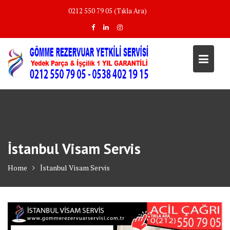
Skip
0212 550 79 05 (Tıkla Ara)
to
content
İstanbul Visam Servis
Home
İstanbul Visam Servis