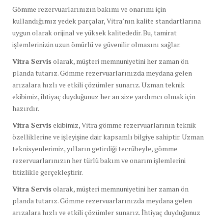
Gömme rezervuarlarınızın bakımı ve onarımı için
kullandığımız yedek parçalar, Vitra’nın kalite standartlarına
uygun olarak orijinal ve yüksek kalitededir. Bu, tamirat
işlemlerinizin uzun ömürlü ve güvenilir olmasını sağlar.
Vitra Servis
olarak, müşteri memnuniyetini her zaman ön
planda tutarız. Gömme rezervuarlarınızda meydana gelen
arızalara hızlı ve etkili çözümler sunarız. Uzman teknik
ekibimiz, ihtiyaç duyduğunuz her an size yardımcı olmak için
hazırdır.
Vitra Servis
ekibimiz, Vitra gömme rezervuarlarının teknik
özelliklerine ve işleyişine dair kapsamlı bilgiye sahiptir. Uzman
teknisyenlerimiz, yılların getirdiği tecrübeyle, gömme
rezervuarlarınızın her türlü bakım ve onarım işlemlerini
titizlikle gerçekleştirir.
Vitra Servis
olarak, müşteri memnuniyetini her zaman ön
planda tutarız. Gömme rezervuarlarınızda meydana gelen
arızalara hızlı ve etkili çözümler sunarız. İhtiyaç duyduğunuz