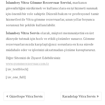
İslambey Vitra Gömme Rezervuar Servisi
, markanın
güvenilirliğini sürdürmek ve kullanıcılara en iyi hizmeti sunmak
için önemli bir role sahiptir. Düzenli bakım ve profesyonel tamir
hizmetleri ile Vitra gömme rezervuarlar, uzun yıllar boyunca
sorunsuz bir şekilde kullanılabilir.
İslambey Vitra Servis
olarak, müşteri memnuniyetini en üst
düzeyde tutmak için hızlı ve etkili çözümler sunarız. Gömme
rezervuarlarınızda karşılaştığınız sorunlara en kısa sürede
müdahale eder ve işlerinizi aksatmadan çözüme kavuştururuz.
Diğer Sitemizi de Ziyaret Edebilirsiniz
www.gommerezervuar.com.tr
[/av_textblock]
[/av_one_full]
Yazı
Güzeltepe Vitra Servis
Karadolap Vitra Servis
gezinmesi