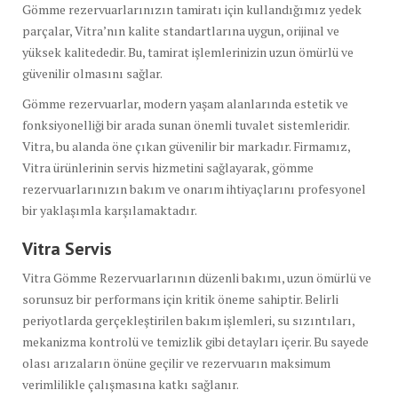
Gömme rezervuarlarınızın tamiratı için kullandığımız yedek
parçalar, Vitra’nın kalite standartlarına uygun, orijinal ve
yüksek kalitededir. Bu, tamirat işlemlerinizin uzun ömürlü ve
güvenilir olmasını sağlar.
Gömme rezervuarlar, modern yaşam alanlarında estetik ve
fonksiyonelliği bir arada sunan önemli tuvalet sistemleridir.
Vitra, bu alanda öne çıkan güvenilir bir markadır. Firmamız,
Vitra ürünlerinin servis hizmetini sağlayarak, gömme
rezervuarlarınızın bakım ve onarım ihtiyaçlarını profesyonel
bir yaklaşımla karşılamaktadır.
Vitra Servis
Vitra Gömme Rezervuarlarının düzenli bakımı, uzun ömürlü ve
sorunsuz bir performans için kritik öneme sahiptir. Belirli
periyotlarda gerçekleştirilen bakım işlemleri, su sızıntıları,
mekanizma kontrolü ve temizlik gibi detayları içerir. Bu sayede
olası arızaların önüne geçilir ve rezervuarın maksimum
verimlilikle çalışmasına katkı sağlanır.