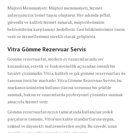
Müşteri Memnuniyeti: Müşteri memnuniyeti, hizmet
anlayışımızın temel taşını oluşturur. Her adımda şeffaf,
güvenilir ve kaliteli hizmet sunarak, müşterilerimizin
beklentilerini karşılamayı hedefleriz. Geri bildirimlerinize önem
verir ve hizmetlerimizi sürekli olarak geliştiririz.
Vitra Gömme Rezervuar Servis
Gömme rezervuarlar, modern ev tasarımlarında yer
kazandıran, estetik ve fonksiyonellik açısından önemli bir
tuvalet çözümüdür. Vitra, kaliteli ve şık gömme rezervuarları ile
tanınan öncü bir markadır. Vitra Gömme Rezervuar Servisi, bu
markanın ürünlerini kullanıcılarına sorunsuz bir şekilde
sunmak, bakım ve onarımlarda profesyonel çözümler sunmak
amacıyla hizmet verir.
Gömme rezervuarlarınızın tamiratında kullanılan yedek
parçaların tamamı, Vitra’nın kalite standartlarına uygun,
orijinal ve dayanıklı malzemelerden seçilir. Bu sayede, uzun