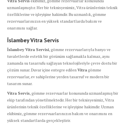
Vitra Servis
ekibimiz, gömme rezervuarlar konusunda
uzmanlaşmıştır. Her bir teknisyenimiz, Vitra ürünlerinin teknik
özelliklerine ve işleyişine hakimdir. Bu uzmanlık, gömme
rezervuarlarınızın en yüksek standartlarda bakım ve
onarımını sağlar.
İslambey Vitra Servis
İslambey Vitra Servisi
, gömme rezervuarlarıyla banyo ve
tuvaletlerde estetik bir görünüm sağlamakla kalmaz, aynı
zamanda su tasarrufu sağlayan teknolojileriyle çevre dostu bir
çözüm sunar. Duvar içine entegre edilen
Vitra
gömme
rezervuarlar, ev sahiplerine yerden tasarruf ve modern bir
tasarım sunar.
Vitra Servis
, gömme rezervuarlar konusunda uzmanlaşmış bir
ekip tarafından yönetilmektedir. Her bir teknisyenimiz, Vitra
ürünlerinin teknik özelliklerine ve işleyişine hakimdir. Uzman
ekibimiz, gömme rezervuarlarınızın bakım ve onarımını en
yüksek standartlarda gerçekleştirir.