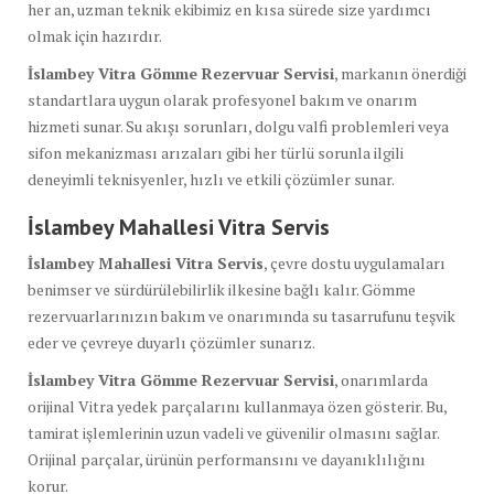
her an, uzman teknik ekibimiz en kısa sürede size yardımcı
olmak için hazırdır.
İslambey Vitra Gömme Rezervuar Servisi
, markanın önerdiği
standartlara uygun olarak profesyonel bakım ve onarım
hizmeti sunar. Su akışı sorunları, dolgu valfi problemleri veya
sifon mekanizması arızaları gibi her türlü sorunla ilgili
deneyimli teknisyenler, hızlı ve etkili çözümler sunar.
İslambey Mahallesi Vitra Servis
İslambey Mahallesi Vitra Servis
, çevre dostu uygulamaları
benimser ve sürdürülebilirlik ilkesine bağlı kalır. Gömme
rezervuarlarınızın bakım ve onarımında su tasarrufunu teşvik
eder ve çevreye duyarlı çözümler sunarız.
İslambey Vitra Gömme Rezervuar Servisi
, onarımlarda
orijinal Vitra yedek parçalarını kullanmaya özen gösterir. Bu,
tamirat işlemlerinin uzun vadeli ve güvenilir olmasını sağlar.
Orijinal parçalar, ürünün performansını ve dayanıklılığını
korur.