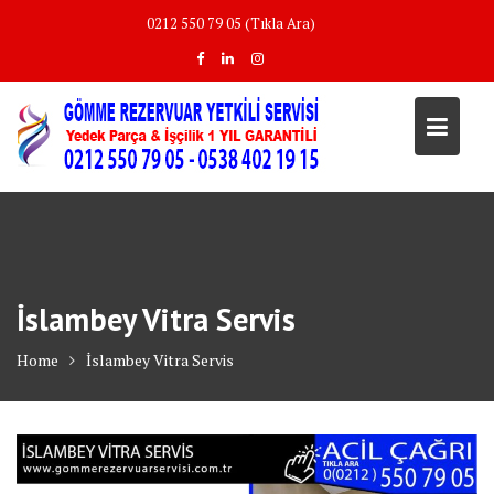
Skip
0212 550 79 05 (Tıkla Ara)
to
content
İslambey Vitra Servis
Home
İslambey Vitra Servis