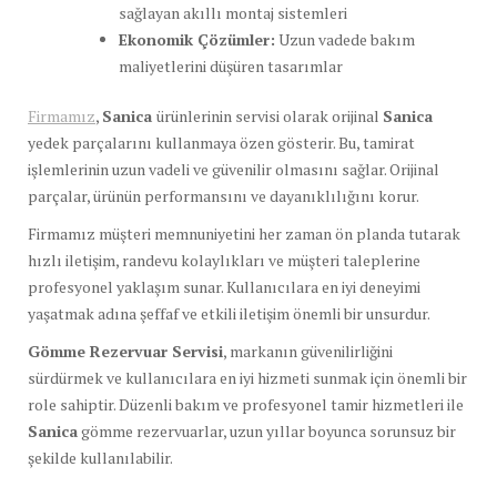
sağlayan akıllı montaj sistemleri
Ekonomik Çözümler:
Uzun vadede bakım
maliyetlerini düşüren tasarımlar
Firmamız
,
Sanica
ürünlerinin servisi olarak orijinal
Sanica
yedek parçalarını kullanmaya özen gösterir. Bu, tamirat
işlemlerinin uzun vadeli ve güvenilir olmasını sağlar. Orijinal
parçalar, ürünün performansını ve dayanıklılığını korur.
Firmamız müşteri memnuniyetini her zaman ön planda tutarak
hızlı iletişim, randevu kolaylıkları ve müşteri taleplerine
profesyonel yaklaşım sunar. Kullanıcılara en iyi deneyimi
yaşatmak adına şeffaf ve etkili iletişim önemli bir unsurdur.
Gömme Rezervuar Servisi
, markanın güvenilirliğini
sürdürmek ve kullanıcılara en iyi hizmeti sunmak için önemli bir
role sahiptir. Düzenli bakım ve profesyonel tamir hizmetleri ile
Sanica
gömme rezervuarlar, uzun yıllar boyunca sorunsuz bir
şekilde kullanılabilir.