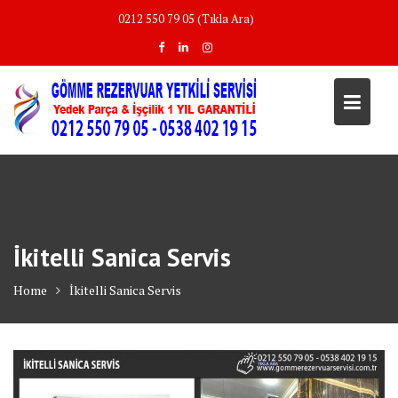
Skip
0212 550 79 05 (Tıkla Ara)
to
content
İkitelli Sanica Servis
Home
İkitelli Sanica Servis