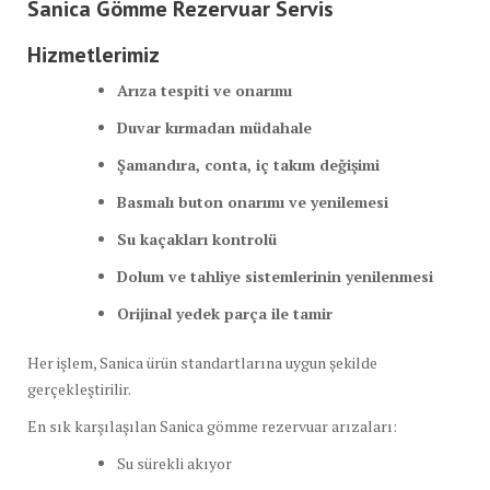
Sanica Gömme Rezervuar Servis
Hizmetlerimiz
Arıza tespiti ve onarımı
Duvar kırmadan müdahale
Şamandıra, conta, iç takım değişimi
Basmalı buton onarımı ve yenilemesi
Su kaçakları kontrolü
Dolum ve tahliye sistemlerinin yenilenmesi
Orijinal yedek parça ile tamir
Her işlem, Sanica ürün standartlarına uygun şekilde
gerçekleştirilir.
En sık karşılaşılan Sanica gömme rezervuar arızaları:
Su sürekli akıyor