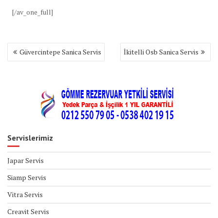
[/av_one_full]
Yazı
Güvercintepe Sanica Servis
İkitelli Osb Sanica Servis
gezinmesi
Servislerimiz
Japar Servis
Siamp Servis
Vitra Servis
Creavit Servis