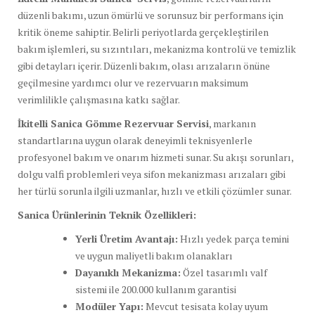
düzenli bakımı, uzun ömürlü ve sorunsuz bir performans için
kritik öneme sahiptir. Belirli periyotlarda gerçekleştirilen
bakım işlemleri, su sızıntıları, mekanizma kontrolü ve temizlik
gibi detayları içerir. Düzenli bakım, olası arızaların önüne
geçilmesine yardımcı olur ve rezervuarın maksimum
verimlilikle çalışmasına katkı sağlar.
İkitelli Sanica Gömme Rezervuar Servisi
, markanın
standartlarına uygun olarak deneyimli teknisyenlerle
profesyonel bakım ve onarım hizmeti sunar. Su akışı sorunları,
dolgu valfi problemleri veya sifon mekanizması arızaları gibi
her türlü sorunla ilgili uzmanlar, hızlı ve etkili çözümler sunar.
Sanica Ürünlerinin Teknik Özellikleri:
Yerli Üretim Avantajı:
Hızlı yedek parça temini
ve uygun maliyetli bakım olanakları
Dayanıklı Mekanizma:
Özel tasarımlı valf
sistemi ile 200.000 kullanım garantisi
Modüler Yapı:
Mevcut tesisata kolay uyum