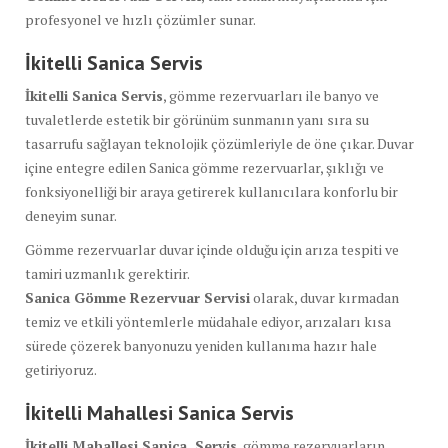
profesyonel ve hızlı çözümler sunar.
İkitelli Sanica
Servis
İkitelli Sanica Servis
, gömme rezervuarları ile banyo ve
tuvaletlerde estetik bir görünüm sunmanın yanı sıra su
tasarrufu sağlayan teknolojik çözümleriyle de öne çıkar. Duvar
içine entegre edilen Sanica gömme rezervuarlar, şıklığı ve
fonksiyonelliği bir araya getirerek kullanıcılara konforlu bir
deneyim sunar.
Gömme rezervuarlar duvar içinde olduğu için arıza tespiti ve
tamiri uzmanlık gerektirir.
Sanica Gömme Rezervuar Servisi
olarak, duvar kırmadan
temiz ve etkili yöntemlerle müdahale ediyor, arızaları kısa
sürede çözerek banyonuzu yeniden kullanıma hazır hale
getiriyoruz.
İkitelli Mahallesi Sanica Servis
İkitelli Mahallesi Sanica Servis
, gömme rezervuarların