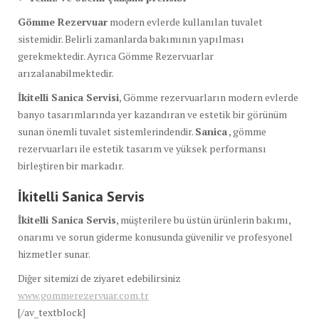
Gömme Rezervuar
modern evlerde kullanılan tuvalet
sistemidir. Belirli zamanlarda bakımının yapılması
gerekmektedir. Ayrıca Gömme Rezervuarlar
arızalanabilmektedir.
İkitelli Sanica Servisi
, Gömme rezervuarların modern evlerde
banyo tasarımlarında yer kazandıran ve estetik bir görünüm
sunan önemli tuvalet sistemlerindendir.
Sanica
, gömme
rezervuarları ile estetik tasarım ve yüksek performansı
birleştiren bir markadır.
İkitelli Sanica
Servis
İkitelli Sanica
Servis
, müşterilere bu üstün ürünlerin bakımı,
onarımı ve sorun giderme konusunda güvenilir ve profesyonel
hizmetler sunar.
Diğer sitemizi de ziyaret edebilirsiniz
www.gommerezervuar.com.tr
[/av_textblock]