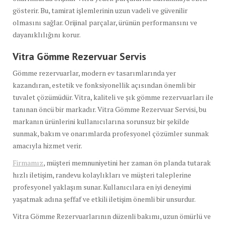
gösterir. Bu, tamirat işlemlerinin uzun vadeli ve güvenilir
olmasını sağlar. Orijinal parçalar, ürünün performansını ve
dayanıklılığını korur.
Vitra Gömme Rezervuar Servis
Gömme rezervuarlar, modern ev tasarımlarında yer
kazandıran, estetik ve fonksiyonellik açısından önemli bir
tuvalet çözümüdür. Vitra, kaliteli ve şık gömme rezervuarları ile
tanınan öncü bir markadır. Vitra Gömme Rezervuar Servisi, bu
markanın ürünlerini kullanıcılarına sorunsuz bir şekilde
sunmak, bakım ve onarımlarda profesyonel çözümler sunmak
amacıyla hizmet verir.
Firmamız
, müşteri memnuniyetini her zaman ön planda tutarak
hızlı iletişim, randevu kolaylıkları ve müşteri taleplerine
profesyonel yaklaşım sunar. Kullanıcılara en iyi deneyimi
yaşatmak adına şeffaf ve etkili iletişim önemli bir unsurdur.
Vitra Gömme Rezervuarlarının düzenli bakımı, uzun ömürlü ve