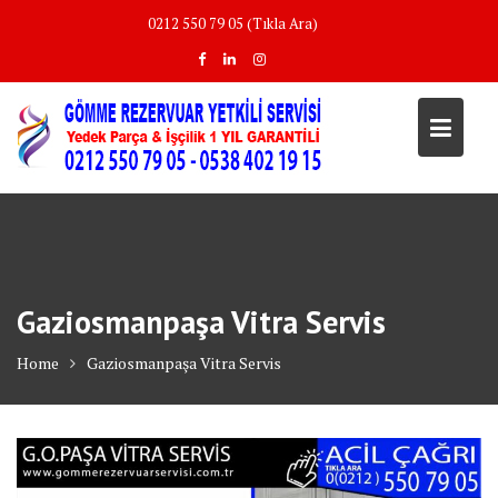
Skip
0212 550 79 05 (Tıkla Ara)
to
content
Gaziosmanpaşa Vitra Servis
Home
Gaziosmanpaşa Vitra Servis