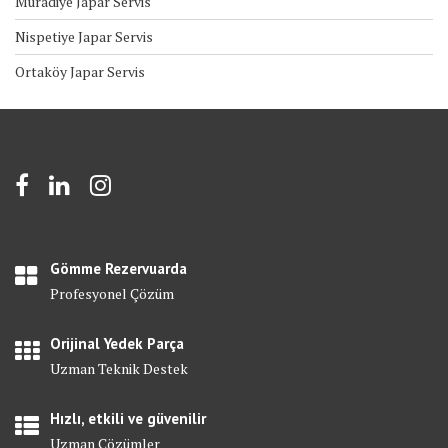
Muradiye Japar Servis
Nispetiye Japar Servis
Ortaköy Japar Servis
Gömme Rezervuarda
Profesyonel Çözüm
Orijinal Yedek Parça
Uzman Teknik Destek
Hızlı, etkili ve güvenilir
Uzman Çözümler