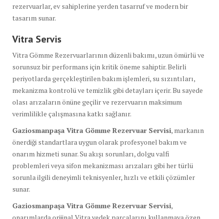
rezervuarlar, ev sahiplerine yerden tasarruf ve modern bir
tasarım sunar.
Vitra Servis
Vitra Gömme Rezervuarlarının düzenli bakımı, uzun ömürlü ve
sorunsuz bir performans için kritik öneme sahiptir. Belirli
periyotlarda gerçekleştirilen bakım işlemleri, su sızıntıları,
mekanizma kontrolü ve temizlik gibi detayları içerir. Bu sayede
olası arızaların önüne geçilir ve rezervuarın maksimum
verimlilikle çalışmasına katkı sağlanır.
Gaziosmanpaşa Vitra Gömme Rezervuar Servisi
, markanın
önerdiği standartlara uygun olarak profesyonel bakım ve
onarım hizmeti sunar. Su akışı sorunları, dolgu valfi
problemleri veya sifon mekanizması arızaları gibi her türlü
sorunla ilgili deneyimli teknisyenler, hızlı ve etkili çözümler
sunar.
Gaziosmanpaşa Vitra Gömme Rezervuar Servisi
,
onarımlarda orijinal Vitra yedek parçalarını kullanmaya özen