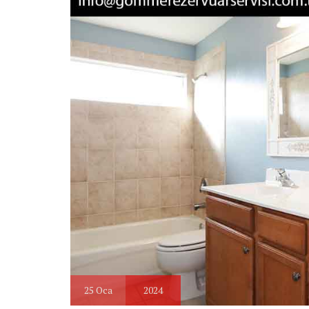
25
Oca
2024