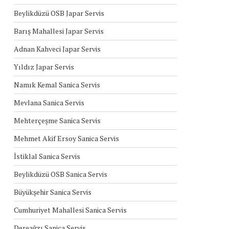
Beylikdüzü OSB Japar Servis
Barış Mahallesi Japar Servis
Adnan Kahveci Japar Servis
Yıldız Japar Servis
Namık Kemal Sanica Servis
Mevlana Sanica Servis
Mehterçeşme Sanica Servis
Mehmet Akif Ersoy Sanica Servis
İstiklal Sanica Servis
Beylikdüzü OSB Sanica Servis
Büyükşehir Sanica Servis
Cumhuriyet Mahallesi Sanica Servis
Dereağzı Sanica Servis