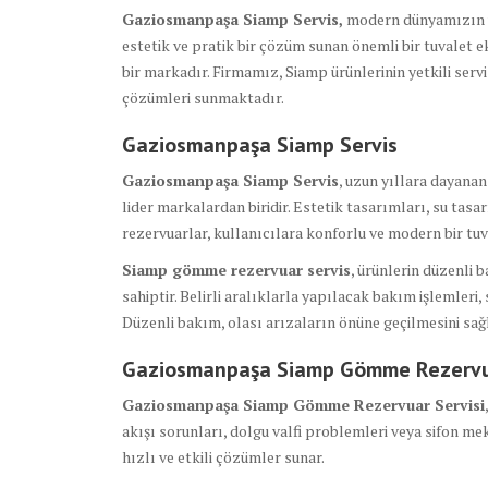
Gaziosmanpaşa Siamp Servis,
modern dünyamızın v
estetik ve pratik bir çözüm sunan önemli bir tuvalet ek
bir markadır. Firmamız, Siamp ürünlerinin yetkili serv
çözümleri sunmaktadır.
Gaziosmanpaşa Siamp Servis
Gaziosmanpaşa Siamp Servis
, uzun yıllara dayana
lider markalardan biridir. Estetik tasarımları, su tas
rezervuarlar, kullanıcılara konforlu ve modern bir tuv
Siamp gömme rezervuar servis
, ürünlerin düzenli 
sahiptir. Belirli aralıklarla yapılacak bakım işlemleri,
Düzenli bakım, olası arızaların önüne geçilmesini sa
Gaziosmanpaşa Siamp Gömme Rezervua
Gaziosmanpaşa Siamp Gömme Rezervuar Servisi
akışı sorunları, dolgu valfi problemleri veya sifon mek
hızlı ve etkili çözümler sunar.