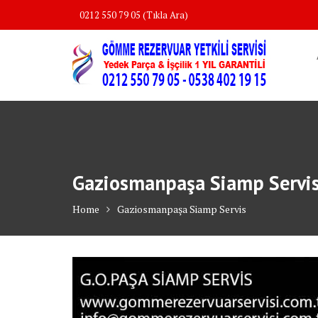
Skip
0212 550 79 05 (Tıkla Ara)
to
content
Gaziosmanpaşa Siamp Servi
Home
Gaziosmanpaşa Siamp Servis