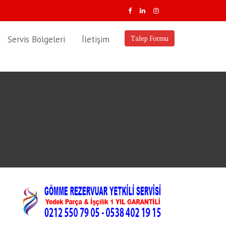
Servis Bölgeleri
İletişim
Talep Formu