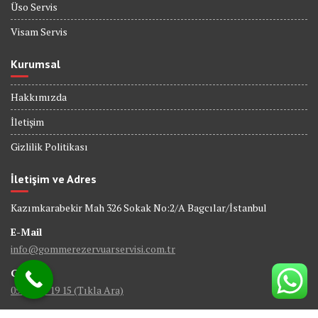
Üso Servis
Visam Servis
Kurumsal
Hakkımızda
İletişim
Gizlilik Politikası
İletişim ve Adres
Kazımkarabekir Mah 326 Sokak No:2/A Bagcılar/İstanbul
E-Mail
info@gommerezervuarservisi.com.tr
GSM
0538 402 19 15 (Tıkla Ara)