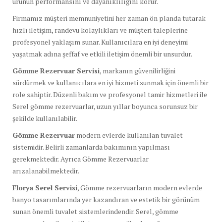
ürünün performansını ve dayanıklılığını korur.
Firmamız müşteri memnuniyetini her zaman ön planda tutarak
hızlı iletişim, randevu kolaylıkları ve müşteri taleplerine
profesyonel yaklaşım sunar. Kullanıcılara en iyi deneyimi
yaşatmak adına şeffaf ve etkili iletişim önemli bir unsurdur.
Gömme Rezervuar Servisi
, markanın güvenilirliğini
sürdürmek ve kullanıcılara en iyi hizmeti sunmak için önemli bir
role sahiptir. Düzenli bakım ve profesyonel tamir hizmetleri ile
Serel gömme rezervuarlar, uzun yıllar boyunca sorunsuz bir
şekilde kullanılabilir.
Gömme Rezervuar
modern evlerde kullanılan tuvalet
sistemidir. Belirli zamanlarda bakımının yapılması
gerekmektedir. Ayrıca Gömme Rezervuarlar
arızalanabilmektedir.
Florya Serel Servisi
, Gömme rezervuarların modern evlerde
banyo tasarımlarında yer kazandıran ve estetik bir görünüm
sunan önemli tuvalet sistemlerindendir. Serel, gömme