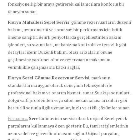
fonksiyonelliği bir araya getirerek kullanıcılara konforlu bir
deneyim sunar.
Florya Mahallesi Serel Servis
, gömme rezervuarların düzenli
bakımı, uzun ömürlü ve sorunsuz bir performans için kritik
öneme sahiptir. Belirli periyotlarda gerçekleştirilen bakım
işlemleri, su sızıntıları, mekanizma kontrolü ve temizlik gibi
detayları içerir. Düzenli bakım, olası arızaların önüne
geçilmesine yardımcı olur ve rezervuarın maksimum
verimlilikle çalışmasına katkı sağlar.
Florya Serel Gömme Rezervuar Servisi
, markanın
standartlarına uygun olarak deneyimli teknisyenlerle
profesyonel bakım ve onarım hizmeti sunar. Su akışı sorunları,
dolgu valfi problemleri veya sifon mekanizması arızaları gibi
her türlü sorunla ilgili uzmanlar, hızlı ve etkili çözümler sunar.
Firmamız
,
Serel
ürünlerinin servisi olarak orijinal Serel yedek
parçalarını kullanmaya özen gösterir. Bu, tamirat işlemlerinin
uzun vadeli ve güvenilir olmasını sağlar. Orijinal parçalar,