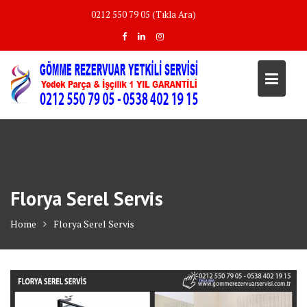
Skip
0212 550 79 05 (Tıkla Ara)
to
content
Florya Serel Servis
Home
Florya Serel Servis