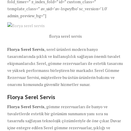
fold_timer=” z_index_fold=” id=” custom_class=”
template_class=” av_uid=’av-lrqwyfbo’ sc_version=’1.0′
admin_preview_bg=”]
florya serel servis
Florya Serel Servis
, serel ürünleri modern banyo
tasarımlarında şıklık ve kullanışlılık sağlayan önemli tuvalet
ekipmanlarıdır. Serel, gömme rezervuarları ile estetik tasarımı
ve yüksek performansı birleştiren bir markadır. Serel Gömme
Rezervuar Servisi, müşterilere bu üstün ürünlerin bakımı ve
onarımı konusunda güvenilir hizmetler sunar.
Florya Serel Servis
Florya Serel Servis
, gömme rezervuarları ile banyo ve
tuvaletlerde estetik bir görünüm sunmanın yanı sıra su
tasarrufu sağlayan teknolojik çözümleriyle de öne çıkar. Duvar
içine entegre edilen Serel gömme rezervuarlar, şıklığı ve