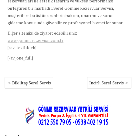
rezervuarları ile estetik tasarım ve yüksek performansı
birleştiren bir markadır. Serel Gömme Rezervuar Servisi,
müşterilere bu üstün ürünlerin bakımı, onarımı ve sorun
giderme konusunda güvenilir ve profesyonel hizmetler sunar.
Diğer sitemizi de ziyaret edebilirsiniz
www.gommerezervuar.com.tr
[/av_textblock]
[/av_one_full]
Yazı
Dikilitaş Serel Servis
İncirli Serel Servis
gezinmesi