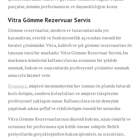
parçalar, ürünün performansını ve dayanıklılığını korur.
Vitra Gömme Rezervuar Servis
Gömme rezervuarlar, modern ev tasarımlarında yer
kazandıran, estetik ve fonksiyonellik açısından önemli bir
tuvalet çözümüdür. Vitra, kaliteli ve şık gömme rezervuarları ile
tanınan öncü bir markadır. Vitra Gömme Rezervuar Servisi, bu
markanın ürünlerini kullanıcılarına sorunsuz bir şekilde
sunmak, bakım ve onarımlarda profesyonel çözümler sunmak
amacıyla hizmet verir.
Firmamız
, müşteri memnuniyetini her zaman ön planda tutarak
hızlı iletişim, randevu kolaylıkları ve müşteri taleplerine
profesyonel yaklaşım sunar. Kullanıcılara en iyi deneyimi
yaşatmak adına şeffaf ve etkili iletişim önemli bir unsurdur.
Vitra Gömme Rezervuarlarının düzenli bakımı, uzun ömürlü ve
sorunsuz bir performans için kritik öneme sahiptir. Belirli
periyotlarda gerçekleştirilen bakım işlemleri, su sızıntıları,