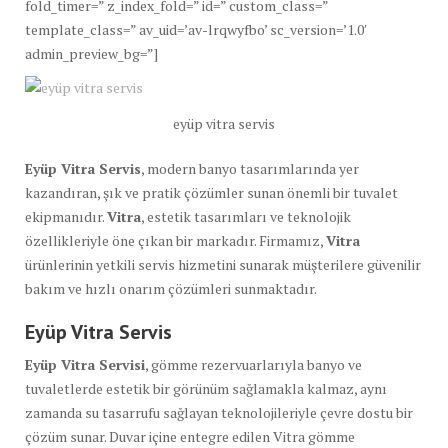
fold_timer=” z_index_fold=” id=” custom_class=”
template_class=” av_uid=’av-lrqwyfbo’ sc_version=’1.0′
admin_preview_bg=”]
eyüp vitra servis
Eyüp Vitra Servis
, modern banyo tasarımlarında yer
kazandıran, şık ve pratik çözümler sunan önemli bir tuvalet
ekipmanıdır.
Vitra
, estetik tasarımları ve teknolojik
özellikleriyle öne çıkan bir markadır. Firmamız,
Vitra
ürünlerinin yetkili servis hizmetini sunarak müşterilere güvenilir
bakım ve hızlı onarım çözümleri sunmaktadır.
Eyüp Vitra Servis
Eyüp Vitra Servisi
, gömme rezervuarlarıyla banyo ve
tuvaletlerde estetik bir görünüm sağlamakla kalmaz, aynı
zamanda su tasarrufu sağlayan teknolojileriyle çevre dostu bir
çözüm sunar. Duvar içine entegre edilen Vitra gömme