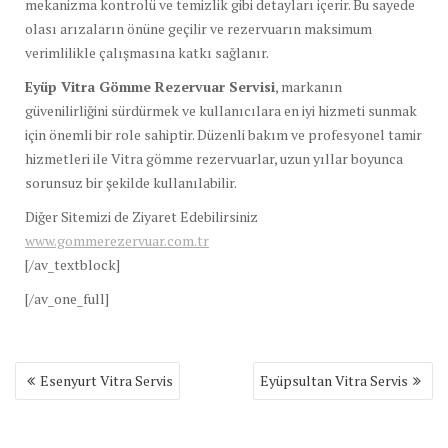
mekanizma kontrolü ve temizlik gibi detayları içerir. Bu sayede
olası arızaların önüne geçilir ve rezervuarın maksimum
verimlilikle çalışmasına katkı sağlanır.
Eyüp Vitra Gömme Rezervuar Servisi
, markanın
güvenilirliğini sürdürmek ve kullanıcılara en iyi hizmeti sunmak
için önemli bir role sahiptir. Düzenli bakım ve profesyonel tamir
hizmetleri ile Vitra gömme rezervuarlar, uzun yıllar boyunca
sorunsuz bir şekilde kullanılabilir.
Diğer Sitemizi de Ziyaret Edebilirsiniz
www.gommerezervuar.com.tr
[/av_textblock]
[/av_one_full]
Yazı
Esenyurt Vitra Servis
Eyüpsultan Vitra Servis
gezinmesi