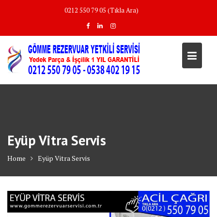
Skip
0212 550 79 05 (Tıkla Ara)
to
content
Eyüp Vitra Servis
Home
Eyüp Vitra Servis