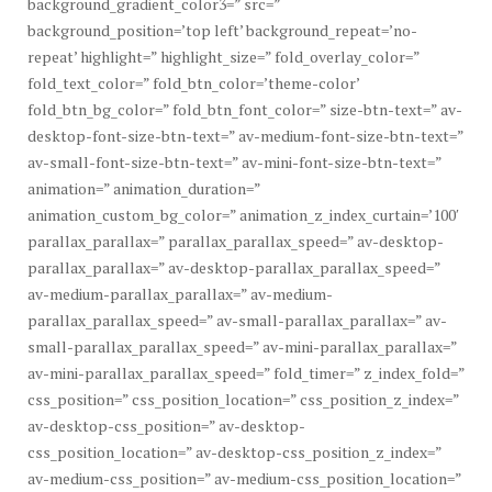
background_gradient_color3=” src=”
background_position=’top left’ background_repeat=’no-
repeat’ highlight=” highlight_size=” fold_overlay_color=”
fold_text_color=” fold_btn_color=’theme-color’
fold_btn_bg_color=” fold_btn_font_color=” size-btn-text=” av-
desktop-font-size-btn-text=” av-medium-font-size-btn-text=”
av-small-font-size-btn-text=” av-mini-font-size-btn-text=”
animation=” animation_duration=”
animation_custom_bg_color=” animation_z_index_curtain=’100′
parallax_parallax=” parallax_parallax_speed=” av-desktop-
parallax_parallax=” av-desktop-parallax_parallax_speed=”
av-medium-parallax_parallax=” av-medium-
parallax_parallax_speed=” av-small-parallax_parallax=” av-
small-parallax_parallax_speed=” av-mini-parallax_parallax=”
av-mini-parallax_parallax_speed=” fold_timer=” z_index_fold=”
css_position=” css_position_location=” css_position_z_index=”
av-desktop-css_position=” av-desktop-
css_position_location=” av-desktop-css_position_z_index=”
av-medium-css_position=” av-medium-css_position_location=”