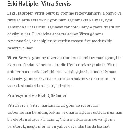
Eski Habipler Vitra Servis
Eski Habipler Vitra Servisi
, gömme rezervuarlarıyla banyo ve
tuvaletlerde estetik bir görünüm sağlamakla kalmaz, aynı
zamanda su tasarrufu sağlayan teknolojileriyle çevre dostu bir
çözüm sunar. Duvar içine entegre edilen
Vitra
gömme
rezervuarlar, ev sahiplerine yerden tasarruf ve modern bir
tasarım sunar.
Vitra Servis
, gömme rezervuarlar konusunda uzmanlaşmış bir
ekip tarafından yönetilmektedir. Her bir teknisyenimiz, Vitra
ürünlerinin teknik özelliklerine ve işleyişine hakimdir. Uzman
ekibimiz, gömme rezervuarlarınızın bakım ve onarımını en
yüksek standartlarda gerçekleştirir.
Profesyonel ve Hızlı Çözümler
Vitra Servis, Vitra markasına ait gömme rezervuar
sistemlerinin kurulum, bakım ve onarım işlerini üstlenen uzman
bir ekipten oluşur. Firmamız, Vitra markasının servis işlerini
yürüterek, müşterilerine en yüksek standartlarda hizmet