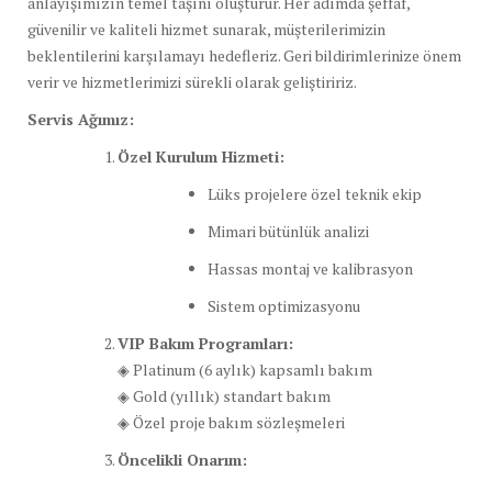
anlayışımızın temel taşını oluşturur. Her adımda şeffaf,
güvenilir ve kaliteli hizmet sunarak, müşterilerimizin
beklentilerini karşılamayı hedefleriz. Geri bildirimlerinize önem
verir ve hizmetlerimizi sürekli olarak geliştiririz.
Servis Ağımız:
Özel Kurulum Hizmeti:
Lüks projelere özel teknik ekip
Mimari bütünlük analizi
Hassas montaj ve kalibrasyon
Sistem optimizasyonu
VIP Bakım Programları:
◈ Platinum (6 aylık) kapsamlı bakım
◈ Gold (yıllık) standart bakım
◈ Özel proje bakım sözleşmeleri
Öncelikli Onarım: