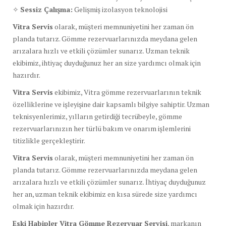
✧
Sessiz Çalışma:
Gelişmiş izolasyon teknolojisi
Vitra Servis
olarak, müşteri memnuniyetini her zaman ön
planda tutarız. Gömme rezervuarlarınızda meydana gelen
arızalara hızlı ve etkili çözümler sunarız. Uzman teknik
ekibimiz, ihtiyaç duyduğunuz her an size yardımcı olmak için
hazırdır.
Vitra Servis
ekibimiz, Vitra gömme rezervuarlarının teknik
özelliklerine ve işleyişine dair kapsamlı bilgiye sahiptir. Uzman
teknisyenlerimiz, yılların getirdiği tecrübeyle, gömme
rezervuarlarınızın her türlü bakım ve onarım işlemlerini
titizlikle gerçekleştirir.
Vitra Servis
olarak, müşteri memnuniyetini her zaman ön
planda tutarız. Gömme rezervuarlarınızda meydana gelen
arızalara hızlı ve etkili çözümler sunarız. İhtiyaç duyduğunuz
her an, uzman teknik ekibimiz en kısa sürede size yardımcı
olmak için hazırdır.
Eski Habipler Vitra Gömme Rezervuar Servisi
, markanın