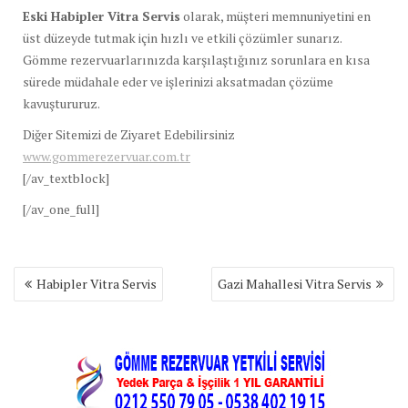
Eski Habipler Vitra Servis
olarak, müşteri memnuniyetini en
üst düzeyde tutmak için hızlı ve etkili çözümler sunarız.
Gömme rezervuarlarınızda karşılaştığınız sorunlara en kısa
sürede müdahale eder ve işlerinizi aksatmadan çözüme
kavuştururuz.
Diğer Sitemizi de Ziyaret Edebilirsiniz
www.gommerezervuar.com.tr
[/av_textblock]
[/av_one_full]
Yazı
Habipler Vitra Servis
Gazi Mahallesi Vitra Servis
gezinmesi