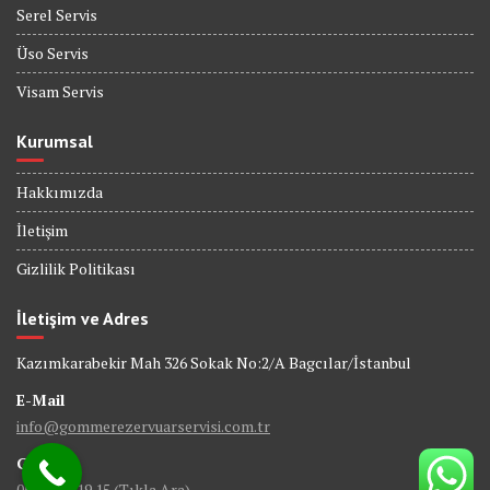
Serel Servis
Üso Servis
Visam Servis
Kurumsal
Hakkımızda
İletişim
Gizlilik Politikası
İletişim ve Adres
Kazımkarabekir Mah 326 Sokak No:2/A Bagcılar/İstanbul
E-Mail
info@gommerezervuarservisi.com.tr
GSM
0538 402 19 15 (Tıkla Ara)