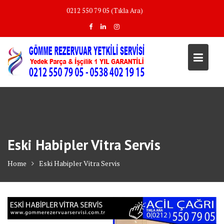
Skip
0212 550 79 05 (Tıkla Ara)
to
content
Eski Habipler Vitra Servis
Home
Eski Habipler Vitra Servis