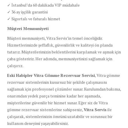
✓ İstanbul’da 60 dakikada VIP müdahale
✓ 36 ay işçilik garantisi
✓ Sigortalı ve faturalı hizmet
Müşteri Memnuniyeti
Müşteri memnuniyeti, Vitra Servis’in temel önceliğidir.
Hizmetlerimizde şeffaflık, güvenilirlik ve kaliteyi ön planda
tutarız. Müşterilerimizin beklentilerini karşılamak ve aşmak için
çaba gösteririz. Her adımda, memnuniyetinizi sağlamak için
çalışırız.
Eski Habipler Vitra Gömme Rezervuar Servisi
, Vitra gömme
rezervuar sistemlerinin kusursuz bir şekilde çalışmasını
sağlamak için profesyonel çözümler sunar. Kurulumdan bakıma,
onarımdan yedek parça teminine kadar her aşamada,
müşterilerine güvenilir bir hizmet sunar. Eğer siz de Vitra
gömme rezervuar sistemlerine sahipseniz,
Vitra Servis
ile
çalışarak, sistemlerinizin ömrünü uzatabilir ve sorunsuz bir
kullanım deneyimi yaşayabilirsiniz.