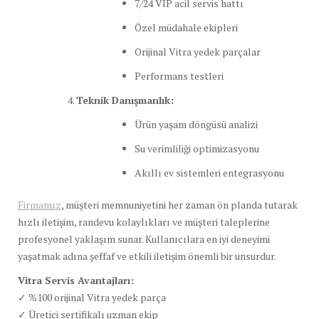
7/24 VIP acil servis hattı
Özel müdahale ekipleri
Orijinal Vitra yedek parçalar
Performans testleri
Teknik Danışmanlık:
Ürün yaşam döngüsü analizi
Su verimliliği optimizasyonu
Akıllı ev sistemleri entegrasyonu
Firmamız
, müşteri memnuniyetini her zaman ön planda tutarak
hızlı iletişim, randevu kolaylıkları ve müşteri taleplerine
profesyonel yaklaşım sunar. Kullanıcılara en iyi deneyimi
yaşatmak adına şeffaf ve etkili iletişim önemli bir unsurdur.
Vitra Servis Avantajları:
✓ %100 orijinal Vitra yedek parça
✓ Üretici sertifikalı uzman ekip