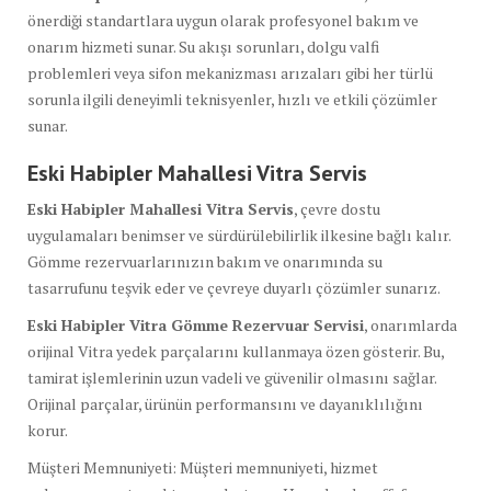
önerdiği standartlara uygun olarak profesyonel bakım ve
onarım hizmeti sunar. Su akışı sorunları, dolgu valfi
problemleri veya sifon mekanizması arızaları gibi her türlü
sorunla ilgili deneyimli teknisyenler, hızlı ve etkili çözümler
sunar.
Eski Habipler Mahallesi Vitra Servis
Eski Habipler Mahallesi Vitra Servis
, çevre dostu
uygulamaları benimser ve sürdürülebilirlik ilkesine bağlı kalır.
Gömme rezervuarlarınızın bakım ve onarımında su
tasarrufunu teşvik eder ve çevreye duyarlı çözümler sunarız.
Eski Habipler Vitra Gömme Rezervuar Servisi
, onarımlarda
orijinal Vitra yedek parçalarını kullanmaya özen gösterir. Bu,
tamirat işlemlerinin uzun vadeli ve güvenilir olmasını sağlar.
Orijinal parçalar, ürünün performansını ve dayanıklılığını
korur.
Müşteri Memnuniyeti: Müşteri memnuniyeti, hizmet